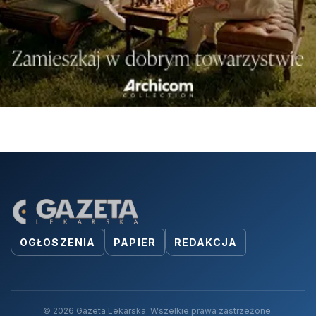
OGŁOSZENIA
PAPIER
REDAKCJA
© 2026 Gazeta Lekarska. Wszelkie prawa zastrzeżone.