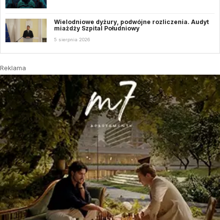
Wielodniowe dyżury, podwójne rozliczenia. Audyt
miażdży Szpital Południowy
5 sierpnia 2026
Reklama