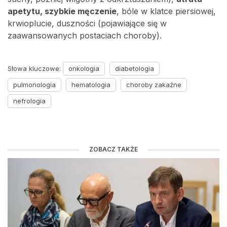
apetytu, szybkie męczenie
, bóle w klatce piersiowej,
krwioplucie, duszności (pojawiające się w
zaawansowanych postaciach choroby).
Słowa kluczowe:
onkologia
diabetologia
pulmonologia
hematologia
choroby zakaźne
nefrologia
ZOBACZ TAKŻE