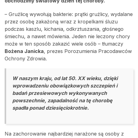
obchodzimy światowy dzień tej choroby.
– Gruźlicę wywołują bakterie: prątki gruźlicy, wydalane
przez osobę zakażoną wraz z kropelkami śluzu
podczas kaszlu, kichania, odkrztuszania, głośnego
śmiechu, a nawet mówienia. Jeden nie leczony chory
może w ten sposób zakazić wiele osób – tłumaczy
Bożena Janicka
, prezes Porozumienia Pracodawców
Ochrony Zdrowia.
W naszym kraju, od lat 50. XX wieku, dzięki
wprowadzeniu obowiązkowych szczepień i
badań przesiewowych wykonywanych
powszechnie, zapadalność na tę chorobę
spadła ponad dziesięciokrotnie.
Na zachorowanie najbardziej narażone są osoby z