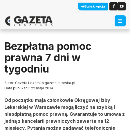
Subskrypcja
Bezpłatna pomoc
prawna 7 dni w
tygodniu
Autor: Gazeta Lekarska gazetalekarska.pl
Data publikacji: 22 maja 2014
Od początku maja członkowie Okręgowej Izby
Lekarskiej w Warszawie mogą liczyć na szybką i
nieodpłatną pomoc prawną. Gwarantuje to umowa z
jedną z kancelarii prawniczych zawarta na 12
miesięcy. Pytania można zadawać telefonicznie