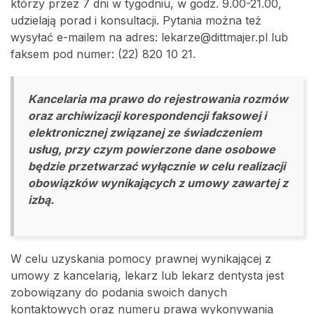
którzy przez 7 dni w tygodniu, w godz. 9.00-21.00,
udzielają porad i konsultacji. Pytania można też
wysyłać e-mailem na adres: lekarze@dittmajer.pl lub
faksem pod numer: (22) 820 10 21.
Kancelaria ma prawo do rejestrowania rozmów
oraz archiwizacji korespondencji faksowej i
elektronicznej związanej ze świadczeniem
usług, przy czym powierzone dane osobowe
będzie przetwarzać wyłącznie w celu realizacji
obowiązków wynikających z umowy zawartej z
izbą.
W celu uzyskania pomocy prawnej wynikającej z
umowy z kancelarią, lekarz lub lekarz dentysta jest
zobowiązany do podania swoich danych
kontaktowych oraz numeru prawa wykonywania