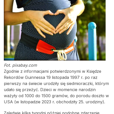
Fot. pixabay.com
Zgodnie z informacjami potwierdzonymi w Księdze
Rekordów Guinnessa 19 listopada 1997 r. po raz
pierwszy na świecie urodziły się siedmioraczki, którym
udało się przeżyć. Dzieci w momencie narodzin
ważyły od 1000 do 1500 gramów, do porodu doszło w
USA (w listopadzie 2023 r. obchodziły 25. urodziny).
Zaledwie kilka tygodni później podobne zdarzenie