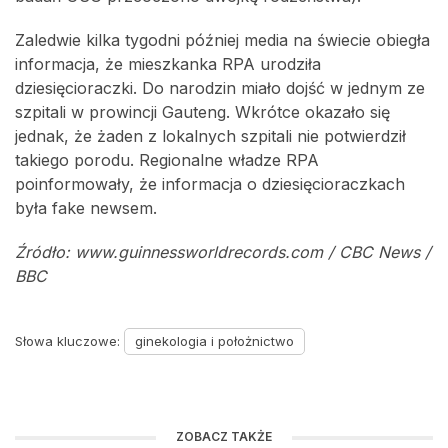
Zaledwie kilka tygodni później media na świecie obiegła
informacja, że mieszkanka RPA urodziła
dziesięcioraczki. Do narodzin miało dojść w jednym ze
szpitali w prowincji Gauteng. Wkrótce okazało się
jednak, że żaden z lokalnych szpitali nie potwierdził
takiego porodu. Regionalne władze RPA
poinformowały, że informacja o dziesięcioraczkach
była fake newsem.
Źródło: www.guinnessworldrecords.com / CBC News /
BBC
Słowa kluczowe:
ginekologia i położnictwo
ZOBACZ TAKŻE