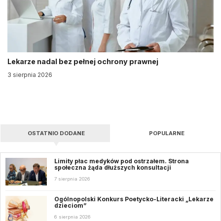
Lekarze nadal bez pełnej ochrony prawnej
3 sierpnia 2026
OSTATNIO DODANE
POPULARNE
Limity płac medyków pod ostrzałem. Strona
społeczna żąda dłuższych konsultacji
7 sierpnia 2026
Ogólnopolski Konkurs Poetycko-Literacki „Lekarze
dzieciom”
6 sierpnia 2026