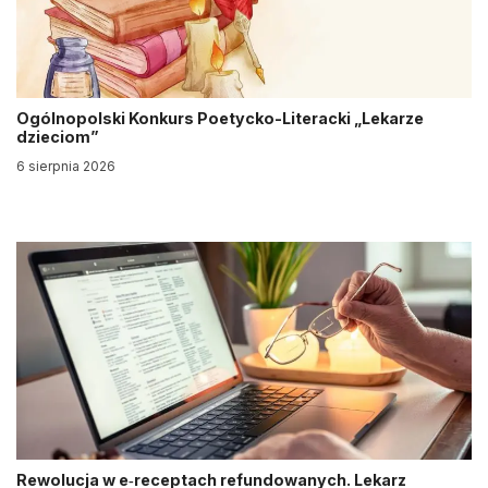
Ogólnopolski Konkurs Poetycko-Literacki „Lekarze
dzieciom”
6 sierpnia 2026
Rewolucja w e‑receptach refundowanych. Lekarz