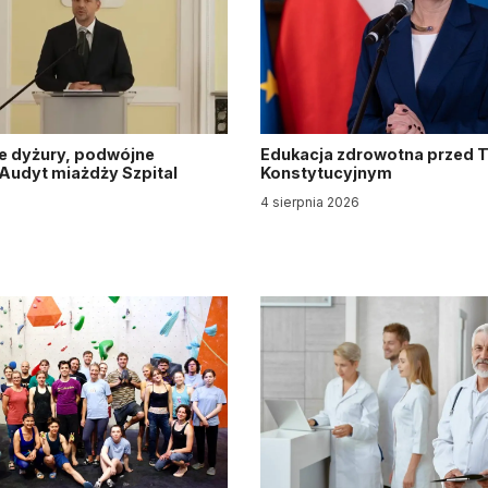
e dyżury, podwójne
Edukacja zdrowotna przed 
. Audyt miażdży Szpital
Konstytucyjnym
y
4 sierpnia 2026
6