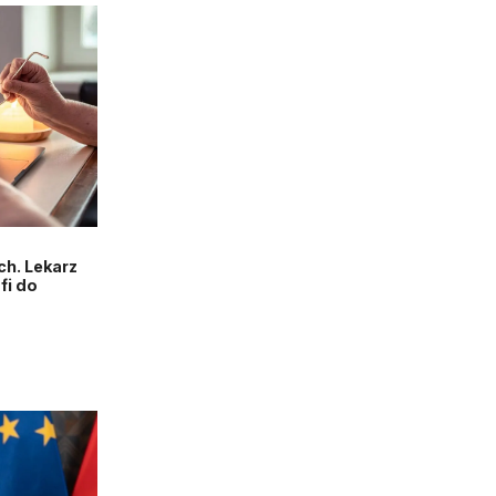
h. Lekarz
fi do