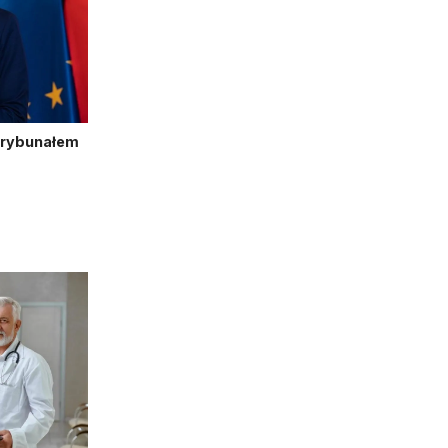
Trybunałem