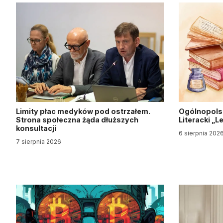
Limity płac medyków pod ostrzałem.
Ogólnopols
Strona społeczna żąda dłuższych
Literacki „
konsultacji
6 sierpnia 202
7 sierpnia 2026