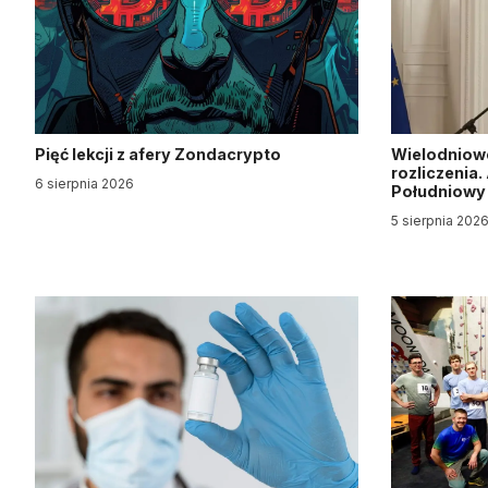
Pięć lekcji z afery Zondacrypto
Wielodniow
rozliczenia
6 sierpnia 2026
Południow
5 sierpnia 202