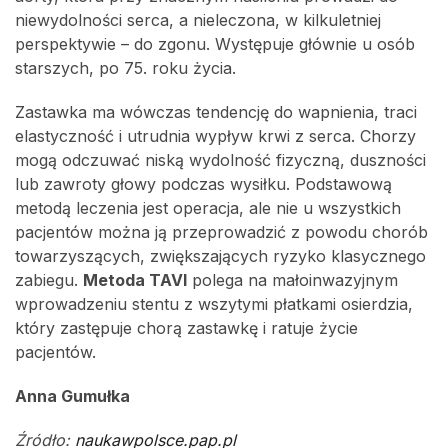
niewydolności serca, a nieleczona, w kilkuletniej
perspektywie – do zgonu. Występuje głównie u osób
starszych, po 75. roku życia.
Zastawka ma wówczas tendencję do wapnienia, traci
elastyczność i utrudnia wypływ krwi z serca. Chorzy
mogą odczuwać niską wydolność fizyczną, duszności
lub zawroty głowy podczas wysiłku. Podstawową
metodą leczenia jest operacja, ale nie u wszystkich
pacjentów można ją przeprowadzić z powodu chorób
towarzyszących, zwiększających ryzyko klasycznego
zabiegu.
Metoda TAVI
polega na małoinwazyjnym
wprowadzeniu stentu z wszytymi płatkami osierdzia,
który zastępuje chorą zastawkę i ratuje życie
pacjentów.
Anna Gumułka
Źródło:
naukawpolsce.pap.pl