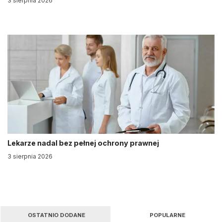
3 sierpnia 2026
Lekarze nadal bez pełnej ochrony prawnej
3 sierpnia 2026
OSTATNIO DODANE
POPULARNE