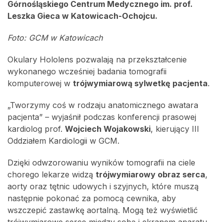
Górnośląskiego Centrum Medycznego im. prof.
Leszka Gieca w Katowicach-Ochojcu.
Foto: GCM w Katowicach
Okulary Hololens pozwalają na przekształcenie
wykonanego wcześniej badania tomografii
komputerowej w
trójwymiarową sylwetkę pacjenta
.
„Tworzymy coś w rodzaju anatomicznego awatara
pacjenta” – wyjaśnił podczas konferencji prasowej
kardiolog prof.
Wojciech Wojakowski
, kierujący III
Oddziałem Kardiologii w GCM.
Dzięki odwzorowaniu wyników tomografii na ciele
chorego lekarze widzą
trójwymiarowy obraz serca
,
aorty oraz tętnic udowych i szyjnych, które muszą
następnie pokonać za pomocą cewnika, aby
wszczepić zastawkę aortalną. Mogą też wyświetlić