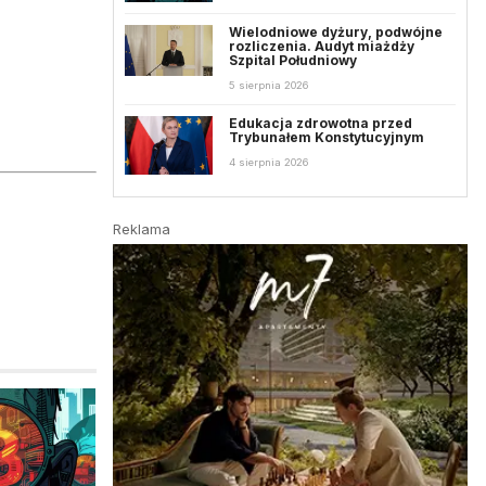
Wielodniowe dyżury, podwójne
rozliczenia. Audyt miażdży
Szpital Południowy
5 sierpnia 2026
Edukacja zdrowotna przed
Trybunałem Konstytucyjnym
4 sierpnia 2026
Reklama