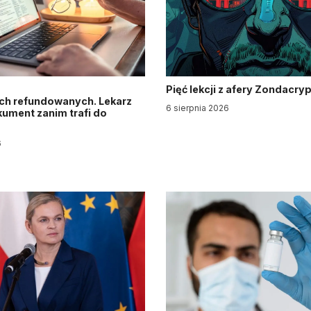
Pięć lekcji z afery Zondacry
ch refundowanych. Lekarz
6 sierpnia 2026
ument zanim trafi do
6