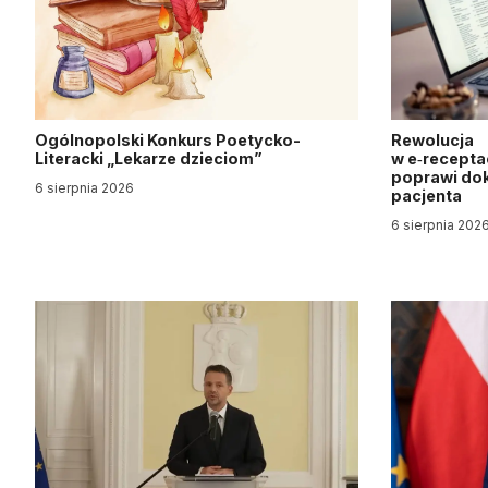
Ogólnopolski Konkurs Poetycko-
Rewolucja
Literacki „Lekarze dzieciom”
w e‑recepta
poprawi dok
6 sierpnia 2026
pacjenta
6 sierpnia 202