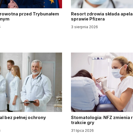
drowotna przed Trybunałem
Resort zdrowia składa apela
jnym
sprawie Pfizera
6
3 sierpnia 2026
al bez pełnej ochrony
Stomatologia: NFZ zmienia 
trakcie gry
6
31 lipca 2026