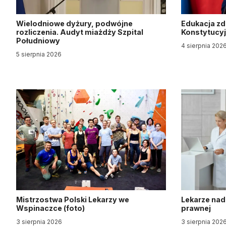
Wielodniowe dyżury, podwójne
Edukacja z
rozliczenia. Audyt miażdży Szpital
Konstytucy
Południowy
4 sierpnia 202
5 sierpnia 2026
Mistrzostwa Polski Lekarzy we
Lekarze nad
Wspinaczce (foto)
prawnej
3 sierpnia 2026
3 sierpnia 202