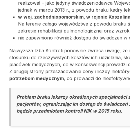
realizował – jako jedyny świadczeniodawca Wojewó
jednak w marcu 2013 r., z powodu braku kadry lek
w
woj. zachodniopomorskim, w rejonie Koszalin
Na terenie całego województwa z powodu braku 
zakresie rehabilitacji pulmonologicznej oraz wzrok
nie zapewniono również dostępu do świadczeń w ok
Najwyższa Izba Kontroli ponownie zwraca uwagę, że
stosunku do rzeczywistych kosztów ich udzielania, sk
placówek medycznych, co w konsekwencji prowadzi 
Z drugiej strony przeszacowanie ceny i liczby niektó
potrzebom medycznym
, co prowadzi do nieefektywn
Problem braku lekarzy określonych specjalności s
pacjentów, ograniczając im dostęp do świadczeń
będzie przedmiotem kontroli NIK w 2015 roku.