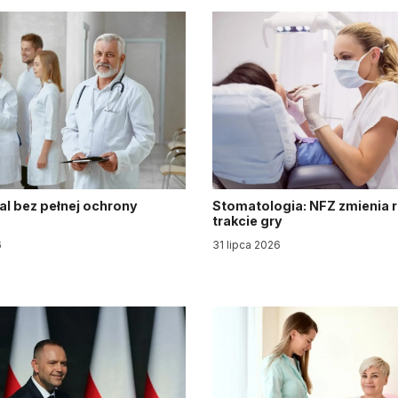
al bez pełnej ochrony
Stomatologia: NFZ zmienia 
trakcie gry
6
31 lipca 2026