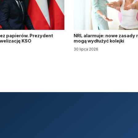
ez papierów. Prezydent
NRL alarmuje: nowe zasady re
owelizację KSO
mogą wydłużyć kolejki
30 lipca 2026