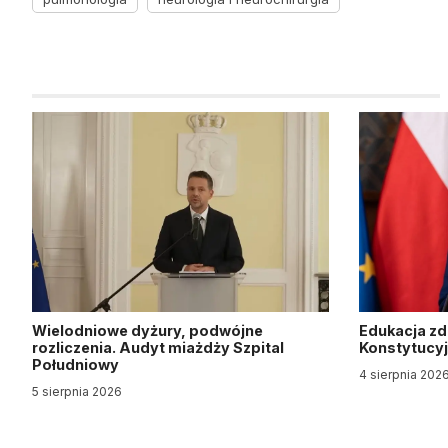
Wielodniowe dyżury, podwójne
Edukacja z
rozliczenia. Audyt miażdży Szpital
Konstytucy
Południowy
4 sierpnia 202
5 sierpnia 2026