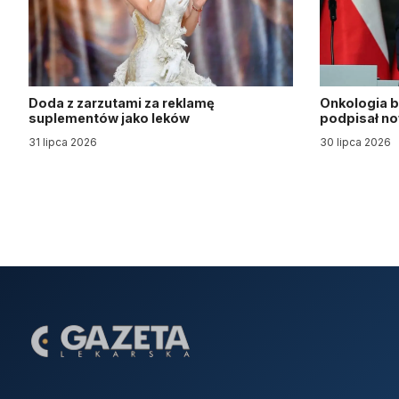
Doda z zarzutami za reklamę
Onkologia b
suplementów jako leków
podpisał n
31 lipca 2026
30 lipca 2026