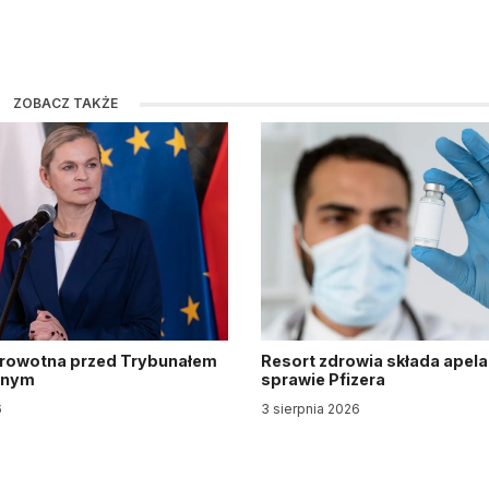
ZOBACZ TAKŻE
drowotna przed Trybunałem
Resort zdrowia składa apela
jnym
sprawie Pfizera
6
3 sierpnia 2026