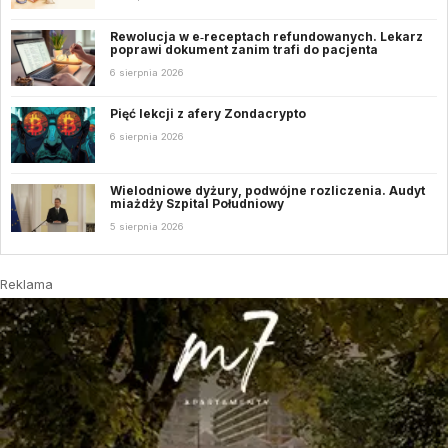
Rewolucja w e‑receptach refundowanych. Lekarz
poprawi dokument zanim trafi do pacjenta
6 sierpnia 2026
Pięć lekcji z afery Zondacrypto
6 sierpnia 2026
Wielodniowe dyżury, podwójne rozliczenia. Audyt
miażdży Szpital Południowy
5 sierpnia 2026
Reklama