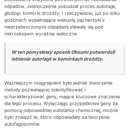
odpadów. Jednocześnie pobudzał proces autofagii,
głodząc komórki drożdży. I rzeczywiście, już po kilku
godzinach wypełniające wakuolę pęcherzyki z
nieprzetworzonymi odpadami stawały się pod
mikroskopem wyraźnie widoczne.
W ten pomysłowy sposób Ohsumi potwierdził
istnienie autofagii w komórkach drożdży.
Ważniejszym osiągnięciem było jednak stworzenie
metody pozwalającej zidentyfikować i
scharakteryzować geny, mające kluczowe znaczenie
dla tego procesu. Wyłączając przypadkowe geny za
pomocą odpowiedniej substancji chemicznej, można
było znaleźć te, które odpowiadały za tworzenie
autofagosomów.