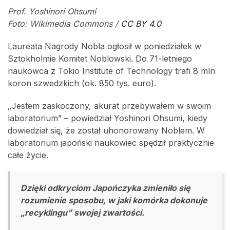
Prof. Yoshinori Ohsumi
Foto: Wikimedia Commons /
CC BY 4.0
Laureata Nagrody Nobla ogłosił w poniedziałek w
Sztokholmie Komitet Noblowski. Do 71-letniego
naukowca z Tokio Institute of Technology trafi 8 mln
koron szwedzkich (ok. 850 tys. euro).
„Jestem zaskoczony, akurat przebywałem w swoim
laboratorium” – powiedział Yoshinori Ohsumi, kiedy
dowiedział się, że został uhonorowany Noblem. W
laboratorium japoński naukowiec spędził praktycznie
całe życie.
Dzięki odkryciom Japończyka zmieniło się
rozumienie sposobu, w jaki komórka dokonuje
„recyklingu” swojej zwartości.