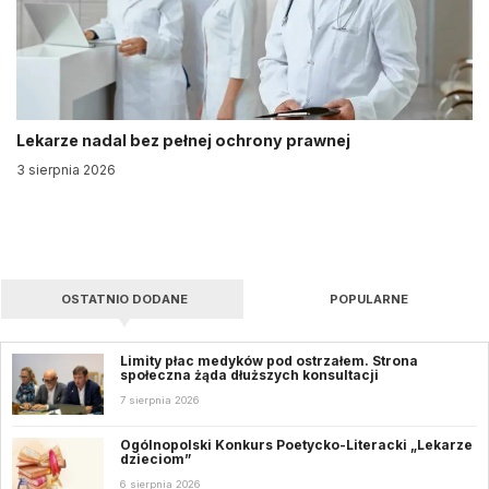
Lekarze nadal bez pełnej ochrony prawnej
3 sierpnia 2026
OSTATNIO DODANE
POPULARNE
Limity płac medyków pod ostrzałem. Strona
społeczna żąda dłuższych konsultacji
7 sierpnia 2026
Ogólnopolski Konkurs Poetycko-Literacki „Lekarze
dzieciom”
6 sierpnia 2026