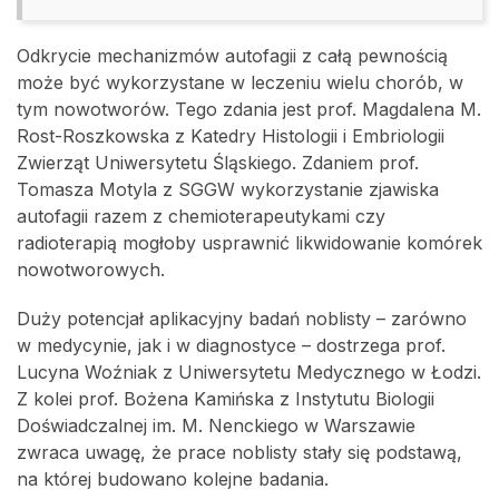
Odkrycie mechanizmów autofagii z całą pewnością
może być wykorzystane w leczeniu wielu chorób, w
tym nowotworów. Tego zdania jest prof. Magdalena M.
Rost-Roszkowska z Katedry Histologii i Embriologii
Zwierząt Uniwersytetu Śląskiego. Zdaniem prof.
Tomasza Motyla z SGGW wykorzystanie zjawiska
autofagii razem z chemioterapeutykami czy
radioterapią mogłoby usprawnić likwidowanie komórek
nowotworowych.
Duży potencjał aplikacyjny badań noblisty – zarówno
w medycynie, jak i w diagnostyce – dostrzega prof.
Lucyna Woźniak z Uniwersytetu Medycznego w Łodzi.
Z kolei prof. Bożena Kamińska z Instytutu Biologii
Doświadczalnej im. M. Nenckiego w Warszawie
zwraca uwagę, że prace noblisty stały się podstawą,
na której budowano kolejne badania.