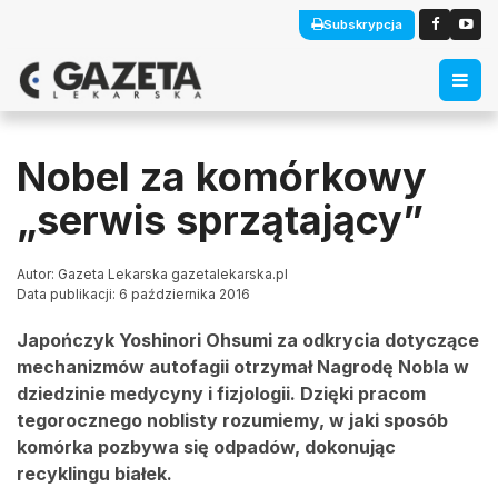
Subskrypcja
Nobel za komórkowy
„serwis sprzątający”
Autor: Gazeta Lekarska gazetalekarska.pl
Data publikacji: 6 października 2016
Japończyk Yoshinori Ohsumi za odkrycia dotyczące
mechanizmów autofagii otrzymał Nagrodę Nobla w
dziedzinie medycyny i fizjologii. Dzięki pracom
tegorocznego noblisty rozumiemy, w jaki sposób
komórka pozbywa się odpadów, dokonując
recyklingu białek.