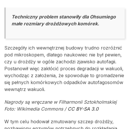
Techniczny problem stanowiły dla Ohsumiego
małe rozmiary drożdżowych komórek.
Szczegóły ich wewnętrznej budowy trudno rozróżnić
pod mikroskopem, dlatego naukowiec nie był pewien,
czy u drożdży w ogóle zachodzi zjawisko autofagii.
Postanowił więc zakłócić proces degradacji w wakuoli,
wychodząc z założenia, że spowoduje to gromadzenie
się pełnych komórkowych odpadków autofagosomów
wewnątrz wakuoli.
Nagrody są wręczane w Filharmonii Sztokholmskiej
Foto: Wikimedia Commons /
CC BY-SA 3.0
W tym celu hodował zmutowany szczep drożdży,
pozbawiony enzymów potrzebnych do rozkładania