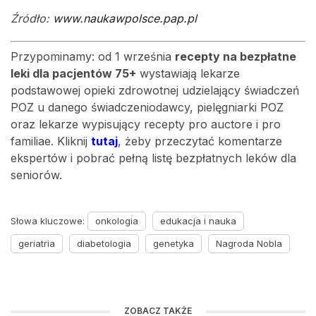
Źródło:
www.naukawpolsce.pap.pl
Przypominamy: od 1 września
recepty na bezpłatne
leki dla pacjentów 75+
wystawiają lekarze
podstawowej opieki zdrowotnej udzielający świadczeń
POZ u danego świadczeniodawcy, pielęgniarki POZ
oraz lekarze wypisujący recepty pro auctore i pro
familiae. Kliknij
tutaj
, żeby przeczytać komentarze
ekspertów i pobrać pełną listę bezpłatnych leków dla
seniorów.
Słowa kluczowe:
onkologia
edukacja i nauka
geriatria
diabetologia
genetyka
Nagroda Nobla
ZOBACZ TAKŻE