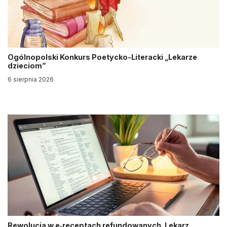
Ogólnopolski Konkurs Poetycko-Literacki „Lekarze
dzieciom”
6 sierpnia 2026
Rewolucja w e‑receptach refundowanych. Lekarz