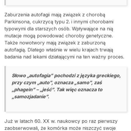
Zaburzenia autofagii mają związek z chorobą
Parkinsona, cukrzycą typu 2. i innymi chorobami
typowymi dla starszych osób. Wpływające na nią
mutacje mogą powodować choroby genetyczne.
Także nowotwory mają związek z zaburzoną
autofagią. Dlatego właśnie w wielu krajach trwają
badania nad lekami działającymi na ten ważny proces.
Słowo „autofagia” pochodzi z języka greckiego,
przy czym „auto”, oznacza „samo”, zaś
„phagein” – „jeść”. Tak więc oznacza to
„samozjadanie”.
Już w latach 60. XX w. naukowcy po raz pierwszy
zaobserwowali, że komórka może niszczyć swoje