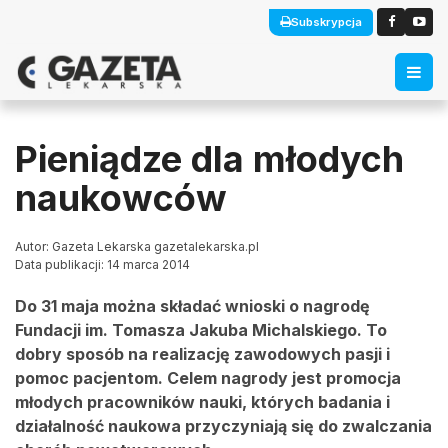
Subskrypcja
Pieniądze dla młodych
naukowców
Autor: Gazeta Lekarska gazetalekarska.pl
Data publikacji: 14 marca 2014
Do 31 maja można składać wnioski o nagrodę
Fundacji im. Tomasza Jakuba Michalskiego. To
dobry sposób na realizację zawodowych pasji i
pomoc pacjentom. Celem nagrody jest promocja
młodych pracowników nauki, których badania i
działalność naukowa przyczyniają się do zwalczania