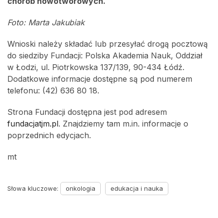
chorób nowotworowych.
Foto: Marta Jakubiak
Wnioski należy składać lub przesyłać drogą pocztową
do siedziby Fundacji: Polska Akademia Nauk, Oddział
w Łodzi, ul. Piotrkowska 137/139, 90-434 Łódź.
Dodatkowe informacje dostępne są pod numerem
telefonu: (42) 636 80 18.
Strona Fundacji dostępna jest pod adresem
fundacjatjm.pl
. Znajdziemy tam m.in. informacje o
poprzednich edycjach.
mt
Słowa kluczowe:
onkologia
edukacja i nauka