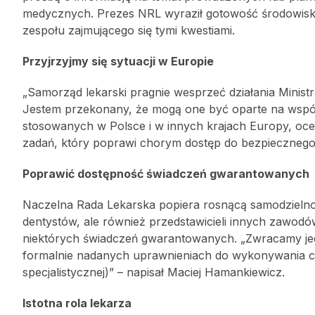
medycznych. Prezes NRL wyraził gotowość środowisk
zespołu zajmującego się tymi kwestiami.
Przyjrzyjmy się sytuacji w Europie
„Samorząd lekarski pragnie wesprzeć działania Minis
Jestem przekonany, że mogą one być oparte na wspóln
stosowanych w Polsce i w innych krajach Europy, oce
zadań, który poprawi chorym dostęp do bezpiecznego i
Poprawić dostępność świadczeń gwarantowanych
Naczelna Rada Lekarska popiera rosnącą samodzielno
dentystów, ale również przedstawicieli innych zawo
niektórych świadczeń gwarantowanych. „Zwracamy je
formalnie nadanych uprawnieniach do wykonywania c
specjalistycznej)” – napisał Maciej Hamankiewicz.
Istotna rola lekarza