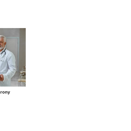
hrony