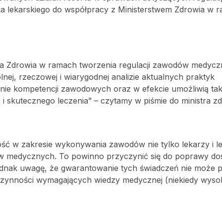
a lekarskiego do współpracy z Ministerstwem Zdrowia w 
tra Zdrowia w ramach tworzenia regulacji zawodów medycz
ej, rzeczowej i wiarygodnej analizie aktualnych praktyk
nie kompetencji zawodowych oraz w efekcie umożliwią taki
 skutecznego leczenia” – czytamy w piśmie do ministra zd
ść w zakresie wykonywania zawodów nie tylko lekarzy i l
dów medycznych. To powinno przyczynić się do poprawy do
dnak uwagę, że gwarantowanie tych świadczeń nie może p
zynności wymagających wiedzy medycznej (niekiedy wyso