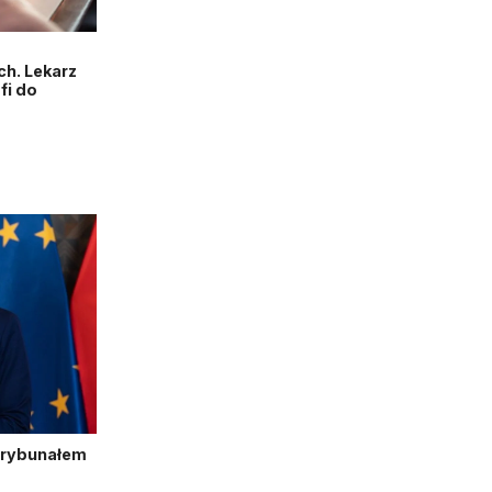
h. Lekarz
fi do
Trybunałem