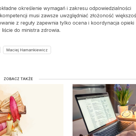
kładne określenie wymagań i zakresu odpowiedzialności
 kompetencji musi zawsze uwzględniać złożoność większoś
anie z reguły zapewnia tylko ocena i koordynacja opieki
iście do ministra zdrowia.
Maciej Hamankiewicz
ZOBACZ TAKŻE