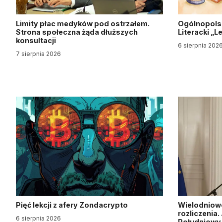
Limity płac medyków pod ostrzałem.
Ogólnopols
Strona społeczna żąda dłuższych
Literacki „
konsultacji
6 sierpnia 202
7 sierpnia 2026
Pięć lekcji z afery Zondacrypto
Wielodniow
rozliczenia
6 sierpnia 2026
Południow