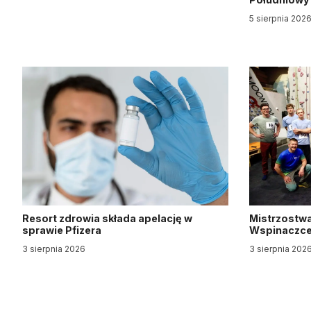
5 sierpnia 202
Resort zdrowia składa apelację w
Mistrzostwa
sprawie Pfizera
Wspinaczce 
3 sierpnia 2026
3 sierpnia 202