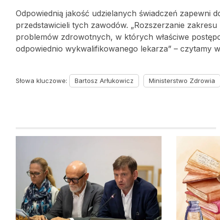
Odpowiednią jakość udzielanych świadczeń zapewni do
przedstawicieli tych zawodów. „Rozszerzanie zakresu
problemów zdrowotnych, w których właściwe postępow
odpowiednio wykwalifikowanego lekarza” – czytamy w l
Słowa kluczowe:
Bartosz Arłukowicz
Ministerstwo Zdrowia