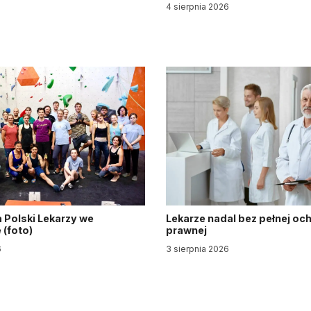
4 sierpnia 2026
6
 Polski Lekarzy we
Lekarze nadal bez pełnej oc
(foto)
prawnej
6
3 sierpnia 2026