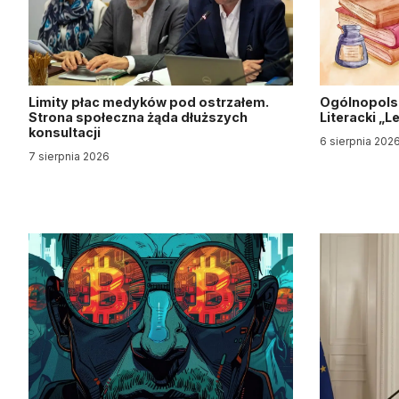
Limity płac medyków pod ostrzałem.
Ogólnopols
Strona społeczna żąda dłuższych
Literacki „
konsultacji
6 sierpnia 202
7 sierpnia 2026