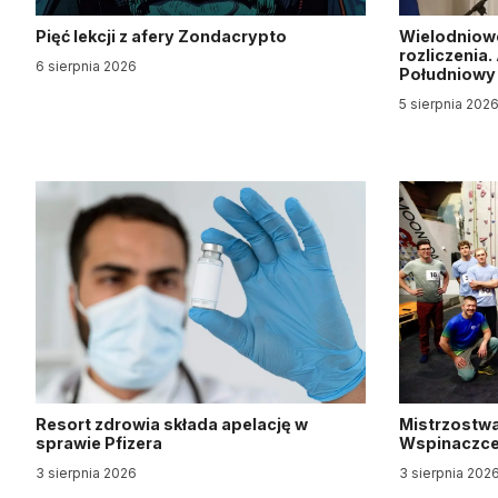
Pięć lekcji z afery Zondacrypto
Wielodniow
rozliczenia
6 sierpnia 2026
Południow
5 sierpnia 202
Resort zdrowia składa apelację w
Mistrzostwa
sprawie Pfizera
Wspinaczce 
3 sierpnia 2026
3 sierpnia 202