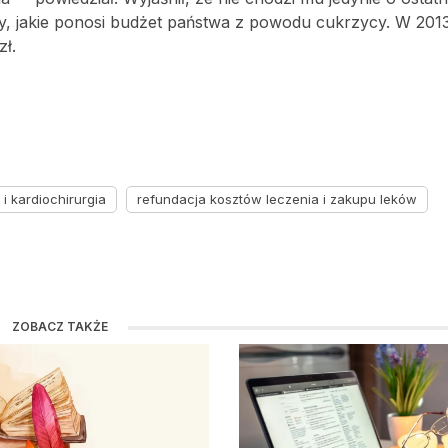
y, jakie ponosi budżet państwa z powodu cukrzycy. W 2013 
zł.
 i kardiochirurgia
refundacja kosztów leczenia i zakupu leków
ZOBACZ TAKŻE