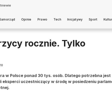
Samorząd
Opinie
Prawo
Tech
Inicjatywy
Sport
Kultu
rzycy rocznie. Tylko
018
ra w Polsce ponad 30 tys. osób. Dlatego potrzebna jest
lili eksperci uczestniczący w środę w posiedzeniu parla
tnej.