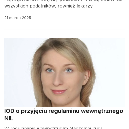
wszystkich podatników, również lekarzy.
21 marca 2025
IOD o przyjęciu regulaminu wewnętrznego
NIL
W regulaminie wewnętrznym Naczelnej Izby