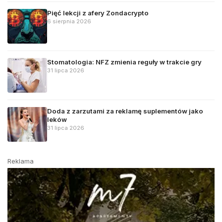
Pięć lekcji z afery Zondacrypto
6 sierpnia 2026
Stomatologia: NFZ zmienia reguły w trakcie gry
31 lipca 2026
Doda z zarzutami za reklamę suplementów jako
leków
31 lipca 2026
Reklama