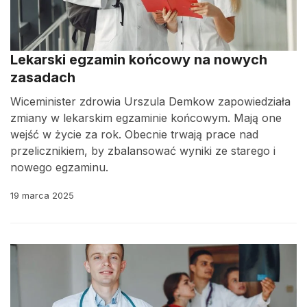
Lekarski egzamin końcowy na nowych
zasadach
Wiceminister zdrowia Urszula Demkow zapowiedziała
zmiany w lekarskim egzaminie końcowym. Mają one
wejść w życie za rok. Obecnie trwają prace nad
przelicznikiem, by zbalansować wyniki ze starego i
nowego egzaminu.
19 marca 2025