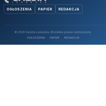
OGŁOSZENIA
PAPIER
REDAKCJA
© 2026 Gazeta Lekarska. Wszelkie prawa zastrzeżone.
OGŁOSZENIA
PAPIER
REDAKCJA