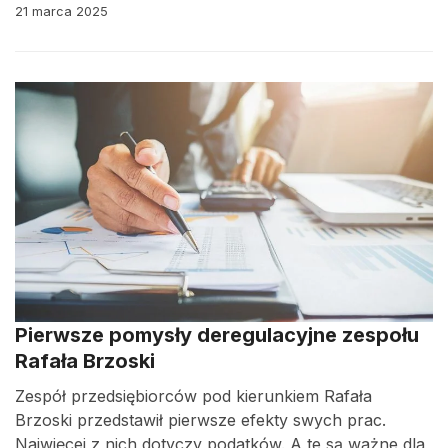
21 marca 2025
Pierwsze pomysły deregulacyjne zespołu
Rafała Brzoski
Zespół przedsiębiorców pod kierunkiem Rafała
Brzoski przedstawił pierwsze efekty swych prac.
Najwięcej z nich dotyczy podatków. A te są ważne dla