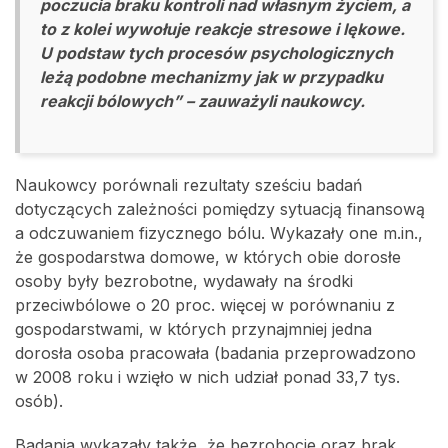
poczucia braku kontroli nad własnym życiem, a
to z kolei wywołuje reakcje stresowe i lękowe.
U podstaw tych procesów psychologicznych
leżą podobne mechanizmy jak w przypadku
reakcji bólowych” – zauważyli naukowcy.
Naukowcy porównali rezultaty sześciu badań
dotyczących zależności pomiędzy sytuacją finansową
a odczuwaniem fizycznego bólu. Wykazały one m.in.,
że gospodarstwa domowe, w których obie dorosłe
osoby były bezrobotne, wydawały na środki
przeciwbólowe o 20 proc. więcej w porównaniu z
gospodarstwami, w których przynajmniej jedna
dorosła osoba pracowała (badania przeprowadzono
w 2008 roku i wzięło w nich udział ponad 33,7 tys.
osób).
Badania wykazały także, że bezrobocie oraz brak