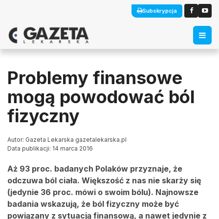
Subskrypcja
Problemy finansowe
mogą powodować ból
fizyczny
Autor: Gazeta Lekarska gazetalekarska.pl
Data publikacji: 14 marca 2016
Aż 93 proc. badanych Polaków przyznaje, że
odczuwa ból ciała. Większość z nas nie skarży się
(jedynie 36 proc. mówi o swoim bólu). Najnowsze
badania wskazują, że ból fizyczny może być
powiązany z sytuacją finansową, a nawet jedynie z