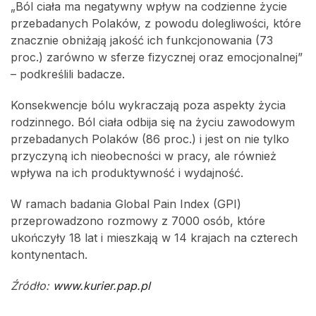
„Ból ciała ma negatywny wpływ na codzienne życie
przebadanych Polaków, z powodu dolegliwości, które
znacznie obniżają jakość ich funkcjonowania (73
proc.) zarówno w sferze fizycznej oraz emocjonalnej”
– podkreślili badacze.
Konsekwencje bólu wykraczają poza aspekty życia
rodzinnego. Ból ciała odbija się na życiu zawodowym
przebadanych Polaków (86 proc.) i jest on nie tylko
przyczyną ich nieobecności w pracy, ale również
wpływa na ich produktywność i wydajność.
W ramach badania Global Pain Index (GPI)
przeprowadzono rozmowy z 7000 osób, które
ukończyły 18 lat i mieszkają w 14 krajach na czterech
kontynentach.
Źródło:
www.kurier.pap.pl