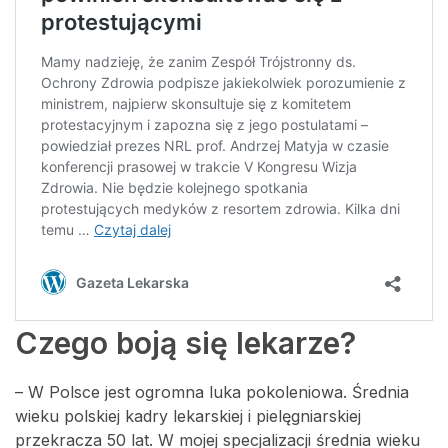
Czego boją się lekarze?
– W Polsce jest ogromna luka pokoleniowa. Średnia
wieku polskiej kadry lekarskiej i pielęgniarskiej
przekracza 50 lat. W mojej specjalizacji średnia wieku