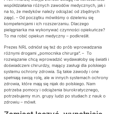
współdziałania różnych zawodów medycznych, jak i
na to, że medyków należy odciążać od zbędnych
zajęć. – Od początku mówiliśmy o dzieleniu się
kompetencjami i ich rozszerzaniu. Dlaczego
pielęgniarka ma wykonywać czynności opiekuńcze?
To ma robić opiekun medyczny – podkreślił.
Prezes NRL odniósł się też do prób wprowadzania
różnymi drogami „pomocnika chirurga”. – To
rozwiązanie chcą wprowadzić wydawałoby się światli i
doświadczeni chirurdzy, mający zasługi dla polskiego
systemu ochrony zdrowia. Są takie zawody i one
spełniają swoją rolę, ale w innych systemach ochrony
zdrowia, które mają się nijak do polskiego. Nam
potrzeba pomocy i odciążenia biurokratycznego,
potrzebujemy m.in. grupy ludzi po studiach z nauk o
zdrowiu – mówił.