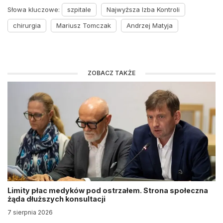
Słowa kluczowe:
szpitale
Najwyższa Izba Kontroli
chirurgia
Mariusz Tomczak
Andrzej Matyja
ZOBACZ TAKŻE
Limity płac medyków pod ostrzałem. Strona społeczna
żąda dłuższych konsultacji
7 sierpnia 2026