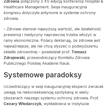
Zdrowia
połączony z XV edycją konferencji Hospital &
Healthcare Management. Sesja inauguracyjna
kongresu dotyczyła antynomii w systemie ochrony
zdrowia.
– Zdrowie stanowi najwyższą wartość, ale działalność
prewencji i medycyny naprawczej trzeba włożyć w
ramy ekonomiczne. Polacy deklarują, że zdrowie jest
najważniejsze, ale nie chcą słyszeć o podwyższeniu
składki zdrowotnej – powiedział prof.
Tomasz
Zdrojewski
, przewodniczący Komitetu Zdrowia
Publicznego Polskiej Akademii Nauk.
Systemowe paradoksy
Uczestniczący w sesji inauguracyjnej eksperci zwracali
uwagę na niekonsekwencję spotykaną w wielu
obszarach naszego systemu ochrony zdrowia. Prof.
Cezary Włodarczyk
, wykładowca w Instytucie