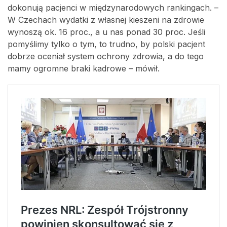
dokonują pacjenci w międzynarodowych rankingach. –
W Czechach wydatki z własnej kieszeni na zdrowie
wynoszą ok. 16 proc., a u nas ponad 30 proc. Jeśli
pomyślimy tylko o tym, to trudno, by polski pacjent
dobrze oceniał system ochrony zdrowia, a do tego
mamy ogromne braki kadrowe – mówił.