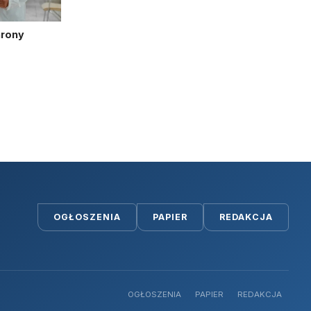
hrony
OGŁOSZENIA
PAPIER
REDAKCJA
OGŁOSZENIA
PAPIER
REDAKCJA