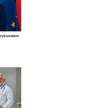
Trybunałem