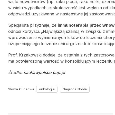
wielu nowotworów (np. raku płuca, raku nerki, czernia
w wielu wypadkach jej skuteczność jest większa od kla
odpowiedzi uzyskiwane w następstwie jej zastosowania
Specjalista przyznaje, że
immunoterapia przeciwno
odnosi korzyści. „Największą szansą w związku z imm
wprowadzenie wymienionych leków do leczenia chory
uzupełniającego leczenie chirurgiczne lub konsolidując
Prof. Krzakowski dodaje, że ostatnie z tych zastosowa
ma potwierdzoną wartość w konsolidującym leczeniu 
Źródło:
naukawpolsce.pap.pl
Słowa kluczowe:
onkologia
Nagroda Nobla