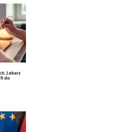
h. Lekarz
fi do