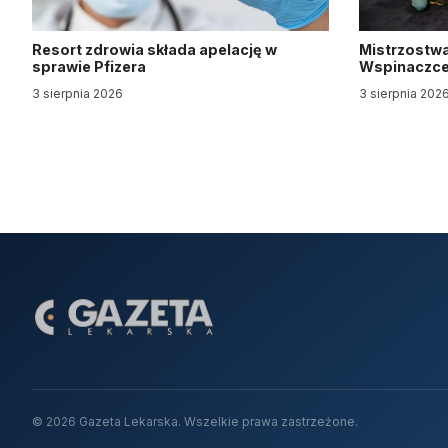
Resort zdrowia składa apelację w
Mistrzostwa
sprawie Pfizera
Wspinaczce 
3 sierpnia 2026
3 sierpnia 202
© 2026 Gazeta Lekarska. Wszelkie prawa zastrzeżone.