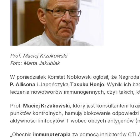
Prof. Maciej Krzakowski
Foto: Marta Jakubiak
W poniedziałek Komitet Noblowski ogłosił, że Nagroda 
P. Allisona
i Japończyka
Tasuku Honjo
. Wyniki ich b
leczenia nowotworów immunogennych, czyli takich, kt
Prof.
Maciej Krzakowski
, który jest konsultantem kraj
punktów kontrolnych, hamują blokowanie odpowiedzi 
aktywności limfocytów T wobec obcych antygenów (
„Obecnie
immunoterapia
za pomocą inhibitorów CTLA