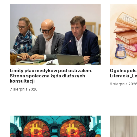
Limity płac medyków pod ostrzałem.
Ogólnopols
Strona społeczna żąda dłuższych
Literacki „
konsultacji
6 sierpnia 202
7 sierpnia 2026