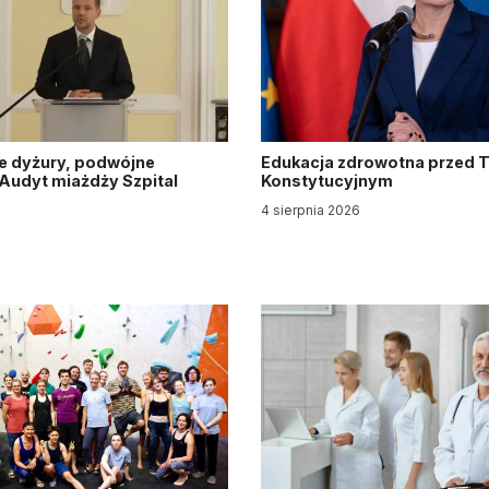
e dyżury, podwójne
Edukacja zdrowotna przed 
. Audyt miażdży Szpital
Konstytucyjnym
y
4 sierpnia 2026
6