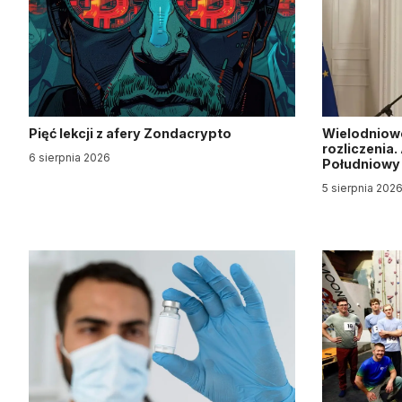
Pięć lekcji z afery Zondacrypto
Wielodniow
rozliczenia
6 sierpnia 2026
Południow
5 sierpnia 202