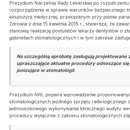
Prezydium Naczelnej Rady Lekarskiej po rozpatrzeniu 
rozporządzenie w sprawie warunków bezpiecznego sto
ekspozycji medycznej, przekazanym przy piśmie pana 
Zdrowia z dnia 15 kwietnia 2015 r., stwierdza, że za
stanowią realizację postulatów lekarzy dentystów o 
gabinetach stomatologicznych i w tym zakresie zasłu
Na szczególną aprobatę zasługują projektowane
upraszczające aktualne procedury odnoszące się
jonizujące w stomatologii.
Prezydium NRL popiera wprowadzenie proponowanych
stomatologicznych jezdnego sprzętu radiologicznego
jednoosobowego wykonywania klinicznego audytu we
procedury wyłącznie z zakresu stomatologicznych zdj