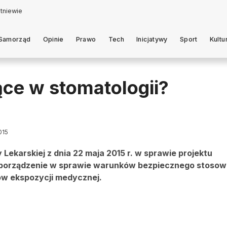
Samorząd
Opinie
Prawo
Tech
Inicjatywy
Sport
Kultu
ące w stomatologii?
015
Lekarskiej z dnia 22 maja 2015 r. w sprawie projektu
ozporządzenie w sprawie warunków bezpiecznego stosow
ów ekspozycji medycznej.