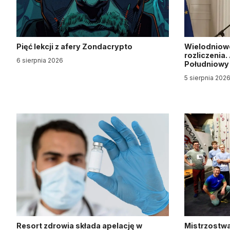
Pięć lekcji z afery Zondacrypto
Wielodniow
rozliczenia
6 sierpnia 2026
Południow
5 sierpnia 202
Resort zdrowia składa apelację w
Mistrzostwa