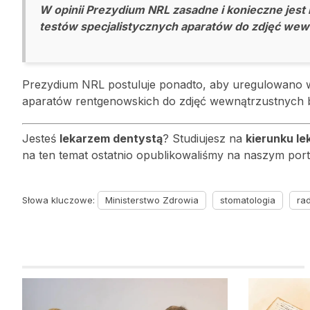
W opinii Prezydium NRL zasadne i konieczne jes
testów specjalistycznych aparatów do zdjęć wew
Prezydium NRL postuluje ponadto, aby uregulowano w
aparatów rentgenowskich do zdjęć wewnątrzustnych 
Jesteś
lekarzem dentystą
? Studiujesz na
kierunku l
na ten temat ostatnio opublikowaliśmy na naszym por
Słowa kluczowe:
Ministerstwo Zdrowia
stomatologia
rad