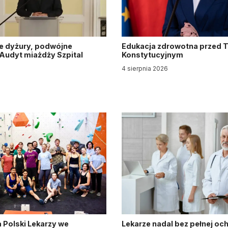
e dyżury, podwójne
Edukacja zdrowotna przed 
. Audyt miażdży Szpital
Konstytucyjnym
y
4 sierpnia 2026
6
 Polski Lekarzy we
Lekarze nadal bez pełnej oc