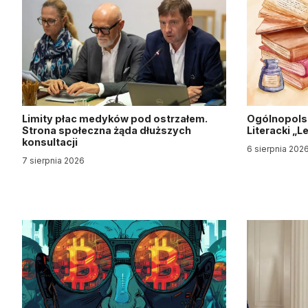
Limity płac medyków pod ostrzałem.
Ogólnopols
Strona społeczna żąda dłuższych
Literacki „
konsultacji
6 sierpnia 202
7 sierpnia 2026