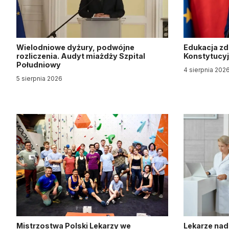
Wielodniowe dyżury, podwójne
Edukacja z
rozliczenia. Audyt miażdży Szpital
Konstytucy
Południowy
4 sierpnia 202
5 sierpnia 2026
Mistrzostwa Polski Lekarzy we
Lekarze nad