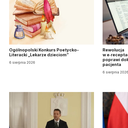
Ogólnopolski Konkurs Poetycko-
Rewolucja
Literacki „Lekarze dzieciom”
w e‑recepta
poprawi dok
6 sierpnia 2026
pacjenta
6 sierpnia 202