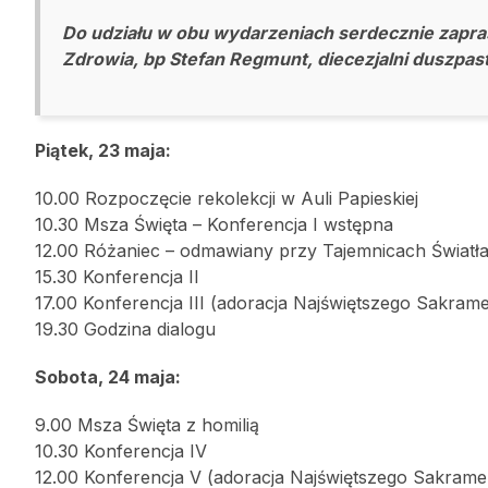
Do udziału w obu wydarzeniach serdecznie zapras
Zdrowia, bp Stefan Regmunt, diecezjalni duszpas
Piątek, 23 maja:
10.00 Rozpoczęcie rekolekcji w Auli Papieskiej
10.30 Msza Święta – Konferencja I wstępna
12.00 Różaniec – odmawiany przy Tajemnicach Światł
15.30 Konferencja II
17.00 Konferencja III (adoracja Najświętszego Sakram
19.30 Godzina dialogu
Sobota, 24 maja:
9.00 Msza Święta z homilią
10.30 Konferencja IV
12.00 Konferencja V (adoracja Najświętszego Sakrame