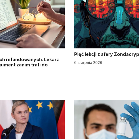
Pięć lekcji z afery Zondacry
ch refundowanych. Lekarz
6 sierpnia 2026
ument zanim trafi do
6