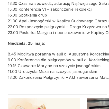
13.30 Czas na spowiedź, adorację Najświętszego Sakra
15.30 Konferencja VI – zakończenie rekolekcji
16.30 Spotkania grup
21.00 Apel Jasnogórski w Kaplicy Cudownego Obrazu
22.00 Rozpoczęcie pielgrzymki – Droga Krzyżowa na W
23.00 Pasterka Maryjna i nocne czuwanie w Kaplicy
Niedziela, 25 maja:
8.45 Modlitwa poranna w auli o. Augustyna Kordeckiego
9.00 Konferencja dla pielgrzymów w auli o. Kordeckie
10.15 Czuwanie Maryjne na szczycie jasnogórskim
11.00 Uroczysta Msza na szczycie jasnogórskim
13.00 Zakończenie Pielgrzymki – Akt zawierzenia Mat