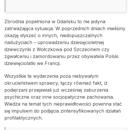
Zbrodnia popełniona w Gdańsku to nie jedyna
zatrważająca sytuacja. W poprzednich dniach mieliśmy
okazję słyszeć o innych, niedopuszczalnych
nadużyciach – uprowadzeniu dziesięcioletniej
dziewczynki z Wołczkowa pod Szczecinem czy
zgwałceniu i zamordowaniu przez obywatela Polski
dziewięciolatki we Francji.
Wszystkie te wydarzenia poza niebywałym
okrucieństwem sprawcy, łączy również fakt, iż
podejrzani przejawiali już wcześniej zaburzenia
psychiczne oraz inne socjopatyczne zachowania.
Wiedza na temat tych nieprawidłowości powinna stać
się impulsem do podjęcia zintensyfikowanych działań
profilaktycznych.