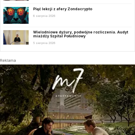
Pięć lekcji z afery Zondacrypto
6 sierpnia 2026
Wielodniowe dyżury, podwójne rozliczenia. Audyt
miażdży Szpital Południowy
5 sierpnia 2026
Reklama