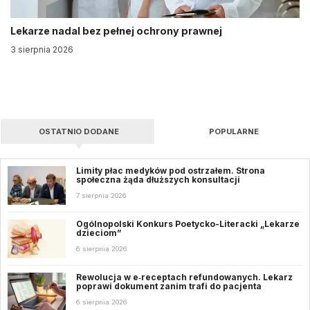
Lekarze nadal bez pełnej ochrony prawnej
3 sierpnia 2026
OSTATNIO DODANE
POPULARNE
Limity płac medyków pod ostrzałem. Strona
społeczna żąda dłuższych konsultacji
7 sierpnia 2026
Ogólnopolski Konkurs Poetycko-Literacki „Lekarze
dzieciom”
6 sierpnia 2026
Rewolucja w e‑receptach refundowanych. Lekarz
poprawi dokument zanim trafi do pacjenta
6 sierpnia 2026