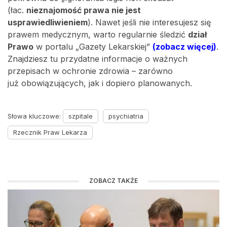
(łac.
nieznajomość prawa nie jest
usprawiedliwieniem
). Nawet jeśli nie interesujesz się
prawem medycznym, warto regularnie śledzić
dział
Prawo
w portalu „Gazety Lekarskiej”
(zobacz więcej)
.
Znajdziesz tu przydatne informacje o ważnych
przepisach w ochronie zdrowia – zarówno
już obowiązujących, jak i dopiero planowanych.
Słowa kluczowe:
szpitale
psychiatria
Rzecznik Praw Lekarza
ZOBACZ TAKŻE