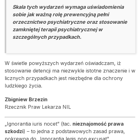
Skala tych wydarzeń wymaga uświadomienia
sobie jak ważną rolę prewencyjną pełni
orzecznictwo psychiatryczne oraz stosowanie
zamkniętej terapii psychiatrycznej w
szczególnych przypadkach.
W świetle powyższych wydarzeń oświadczam, iż
stosowanie detencji ma niezwykle istotne znaczenie i w
licznych przypadkach jest niezbędne dla ochrony
ludzkiego życia.
Zbigniew Brzezin
Rzecznik Praw Lekarza NIL
„Ignorantia iuris nocet” (łac.
nieznajomość prawa
szkodzi
) – to jedna z podstawowych zasad prawa,
pokrewna do „Ignorantia legis non excusat”