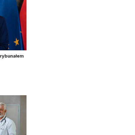
Trybunałem