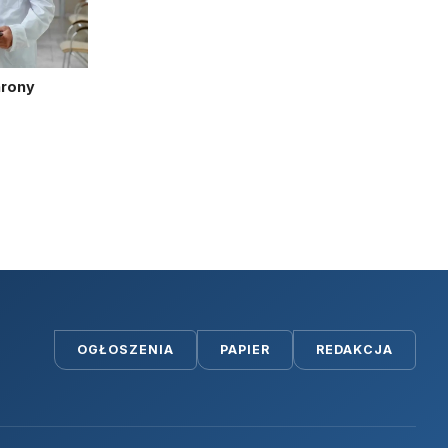
hrony
OGŁOSZENIA
PAPIER
REDAKCJA