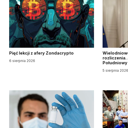
Pięć lekcji z afery Zondacrypto
Wielodniow
rozliczenia
6 sierpnia 2026
Południow
5 sierpnia 202