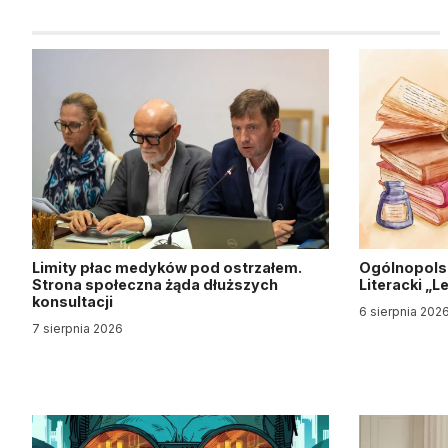
Limity płac medyków pod ostrzałem.
Ogólnopols
Strona społeczna żąda dłuższych
Literacki „
konsultacji
6 sierpnia 202
7 sierpnia 2026