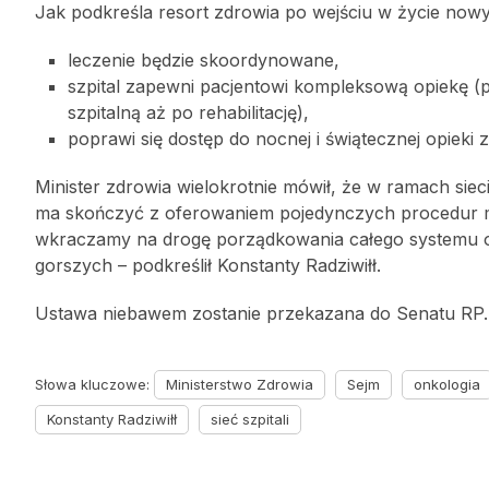
Jak podkreśla resort zdrowia po wejściu w życie now
leczenie będzie skoordynowane,
szpital zapewni pacjentowi kompleksową opiekę (p
szpitalną aż po rehabilitację),
poprawi się dostęp do nocnej i świątecznej opieki 
Minister zdrowia wielokrotnie mówił, że w ramach siec
ma skończyć z oferowaniem pojedynczych procedur med
wkraczamy na drogę porządkowania całego systemu opi
gorszych – podkreślił Konstanty Radziwiłł.
Ustawa niebawem zostanie przekazana do Senatu RP.
Słowa kluczowe:
Ministerstwo Zdrowia
Sejm
onkologia
Konstanty Radziwiłł
sieć szpitali