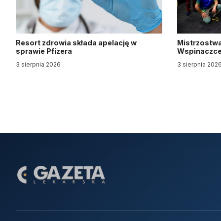
Resort zdrowia składa apelację w
Mistrzostwa
sprawie Pfizera
Wspinaczce 
3 sierpnia 2026
3 sierpnia 202