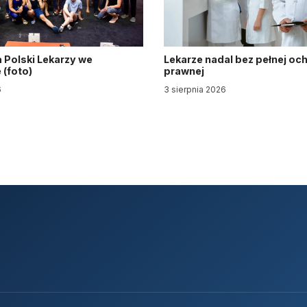
 Polski Lekarzy we
Lekarze nadal bez pełnej oc
(foto)
prawnej
6
3 sierpnia 2026