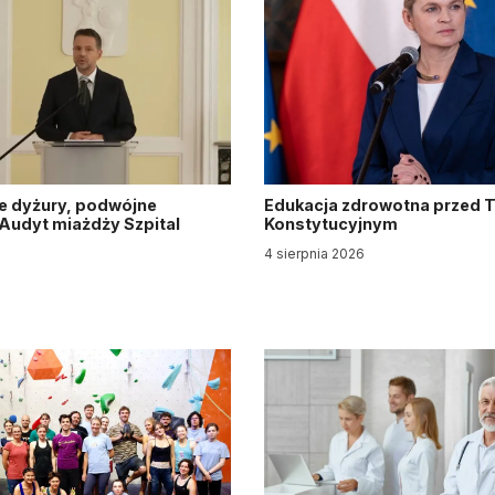
e dyżury, podwójne
Edukacja zdrowotna przed 
. Audyt miażdży Szpital
Konstytucyjnym
y
4 sierpnia 2026
6