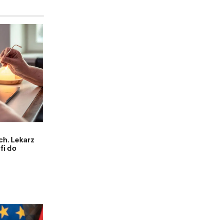
h. Lekarz
fi do