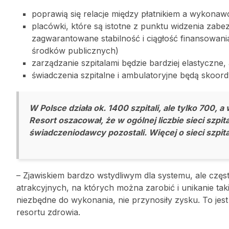
poprawią się relacje między płatnikiem a wykonaw
placówki, które są istotne z punktu widzenia zab
zagwarantowane stabilność i ciągłość finansowani
środków publicznych)
zarządzanie szpitalami będzie bardziej elastyczne,
świadczenia szpitalne i ambulatoryjne będą skoo
W Polsce działa ok. 1400 szpitali, ale tylko 700,
Resort oszacował, że w ogólnej liczbie sieci szpit
świadczeniodawcy pozostali. Więcej o sieci szpit
– Zjawiskiem bardzo wstydliwym dla systemu, ale częs
atrakcyjnych, na których można zarobić i unikanie taki
niezbędne do wykonania, nie przynosiły zysku. To jes
resortu zdrowia.