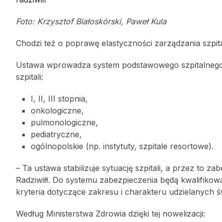
Foto: Krzysztof Białoskórski, Paweł Kula
Chodzi też o poprawę elastyczności zarządzania szpita
Ustawa wprowadza system podstawowego szpitalnego 
szpitali:
I, II, III stopnia,
onkologiczne,
pulmonologiczne,
pediatryczne,
ogólnopolskie (np. instytuty, szpitale resortowe).
– Ta ustawa stabilizuje sytuację szpitali, a przez to 
Radziwiłł. Do systemu zabezpieczenia będą kwalifikowa
kryteria dotyczące zakresu i charakteru udzielanych 
Według Ministerstwa Zdrowia dzięki tej nowelizacji: