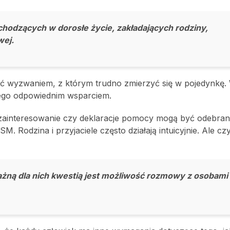
chodzących w dorosłe życie, zakładających rodziny,
wej.
yć wyzwaniem, z którym trudno zmierzyć się w pojedynkę.
niego odpowiednim wsparciem.
 zainteresowanie czy deklaracje pomocy mogą być odebrane
M. Rodzina i przyjaciele często działają intuicyjnie. Ale czy
ażną dla nich kwestią jest możliwość rozmowy z osobami