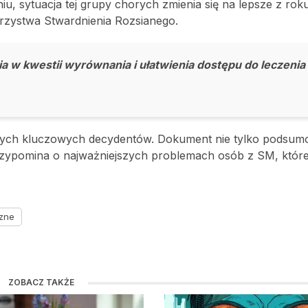
, sytuacja tej grupy chorych zmienia się na lepsze z roku
rzystwa Stwardnienia Rozsianego.
ia w kwestii wyrównania i ułatwienia dostępu do leczenia 
szych kluczowych decydentów. Dokument nie tylko podsum
przypomina o najważniejszych problemach osób z SM, któr
czne
ZOBACZ TAKŻE