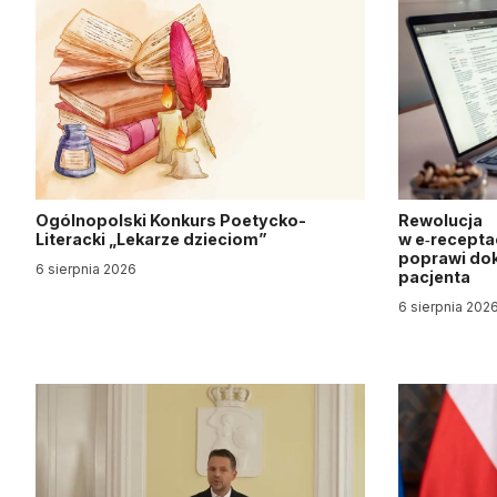
Ogólnopolski Konkurs Poetycko-
Rewolucja
Literacki „Lekarze dzieciom”
w e‑recepta
poprawi dok
6 sierpnia 2026
pacjenta
6 sierpnia 202