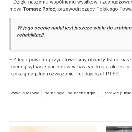
– Dzięki naszemu wspólnemu wysiłkowi i zaangażowaniu
mówi
Tomasz Połeć
, przewodniczący Polskiego Towa
W jego ocenie nadal jest jeszcze wiele do zrobien
rehabilitacji.
– Z tego powodu przygotowaliśmy otwarty list do na
obecną sytuację pacjentów w naszym kraju, ale też 
czekają na pilne rozwiązanie – dodaje szef PTSR.
Słowa kluczowe:
neurologia i neurochirurgia
zdrowie publi