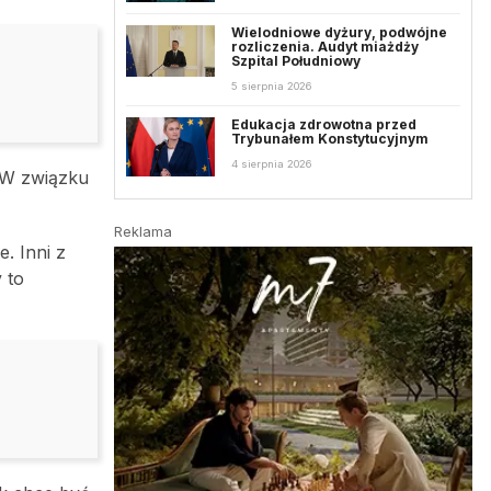
Wielodniowe dyżury, podwójne
rozliczenia. Audyt miażdży
Szpital Południowy
5 sierpnia 2026
Edukacja zdrowotna przed
Trybunałem Konstytucyjnym
4 sierpnia 2026
 W związku
Reklama
. Inni z
 to