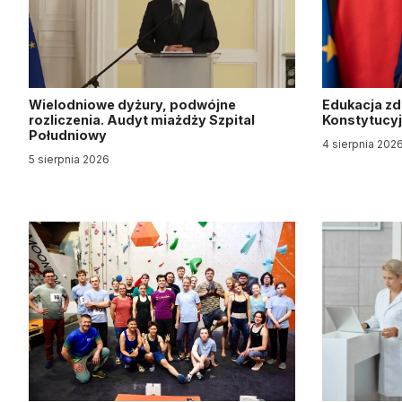
Wielodniowe dyżury, podwójne
Edukacja z
rozliczenia. Audyt miażdży Szpital
Konstytucy
Południowy
4 sierpnia 202
5 sierpnia 2026