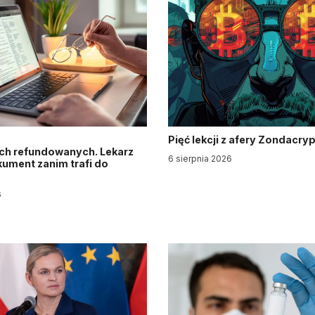
Pięć lekcji z afery Zondacry
ch refundowanych. Lekarz
6 sierpnia 2026
ument zanim trafi do
6