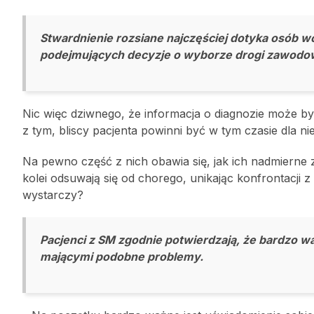
Stwardnienie rozsiane najczęściej dotyka osób w
podejmujących decyzje o wyborze drogi zawodo
Nic więc dziwnego, że informacja o diagnozie może b
z tym, bliscy pacjenta powinni być w tym czasie dla 
Na pewno część z nich obawia się, jak ich nadmierne
kolei odsuwają się od chorego, unikając konfrontacji z S
wystarczy?
Pacjenci z SM zgodnie potwierdzają, że bardzo w
mającymi podobne problemy.