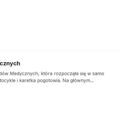
ycznych
wodów Medycznych, która rozpoczęła się w samo
cykle i karetka pogotowia. Na głównym...