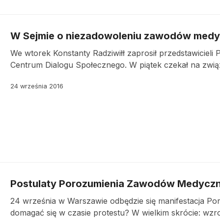
W Sejmie o niezadowoleniu zawodów med
We wtorek Konstanty Radziwiłł zaprosił przedstawici
Centrum Dialogu Społecznego. W piątek czekał na związk
24 września 2016
Postulaty Porozumienia Zawodów Medycz
24 września w Warszawie odbędzie się manifestacja 
domagać się w czasie protestu? W wielkim skrócie: wzro