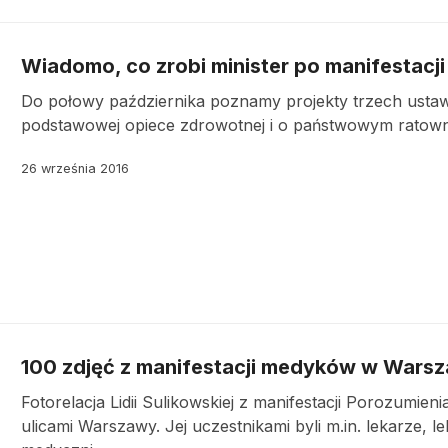
Wiadomo, co zrobi minister po manifestacji
Do połowy października poznamy projekty trzech ustaw d
podstawowej opiece zdrowotnej i o państwowym ratowni
26 września 2016
100 zdjęć z manifestacji medyków w Warsz
Fotorelacja Lidii Sulikowskiej z manifestacji Porozumi
ulicami Warszawy. Jej uczestnikami byli m.in. lekarze, 