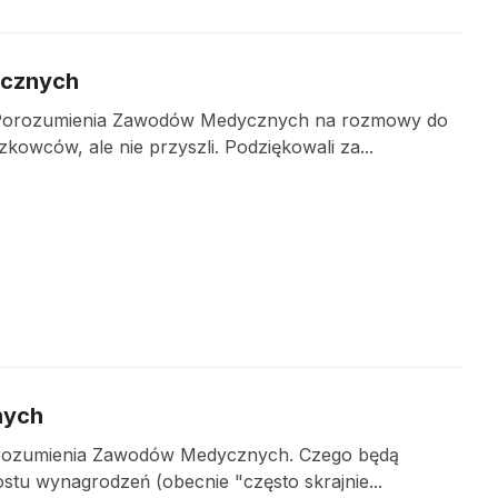
ycznych
eli Porozumienia Zawodów Medycznych na rozmowy do
owców, ale nie przyszli. Podziękowali za...
nych
Porozumienia Zawodów Medycznych. Czego będą
stu wynagrodzeń (obecnie "często skrajnie...