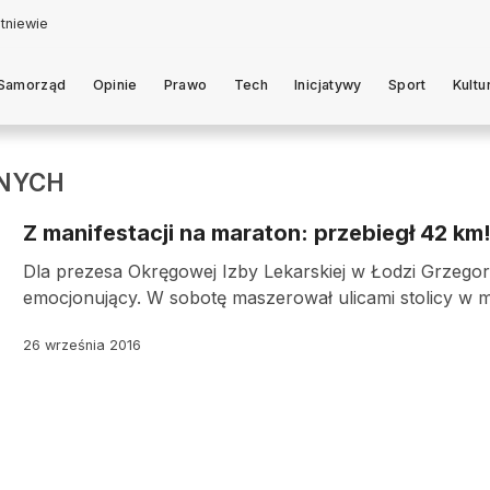
Samorząd
Opinie
Prawo
Tech
Inicjatywy
Sport
Kultu
NYCH
Z manifestacji na maraton: przebiegł 42 km
Dla prezesa Okręgowej Izby Lekarskiej w Łodzi Grzego
emocjonujący. W sobotę maszerował ulicami stolicy w m
26 września 2016