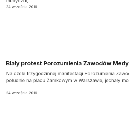
medyczni,...
24 września 2016
Biały protest Porozumienia Zawodów Med
Na czele trzygodzinnej manifestacji Porozumienia Za
południe na placu Zamkowym w Warszawie, jechały moto
24 września 2016