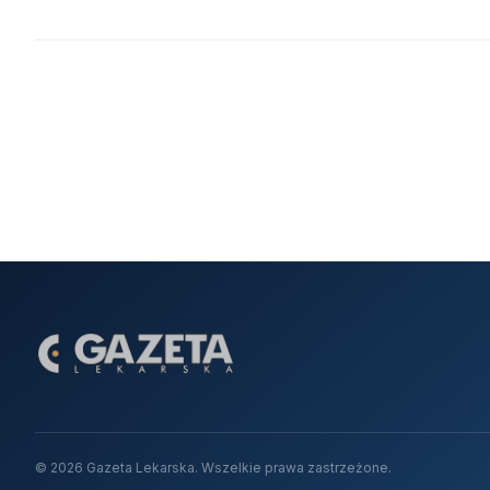
© 2026 Gazeta Lekarska. Wszelkie prawa zastrzeżone.