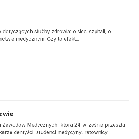
otyczących służby zdrowia: o sieci szpitali, o
ctwie medycznym. Czy to efekt...
awie
enia Zawodów Medycznych, która 24 września przeszła
lekarze dentyści, studenci medycyny, ratownicy