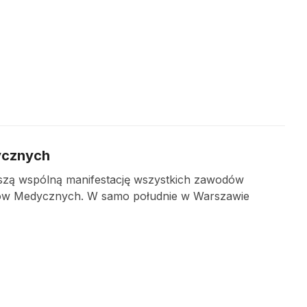
ycznych
wszą wspólną manifestację wszystkich zawodów
ów Medycznych. W samo południe w Warszawie