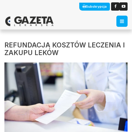
Subskrypcja
REFUNDACJA KOSZTÓW LECZENIA I
ZAKUPU LEKÓW