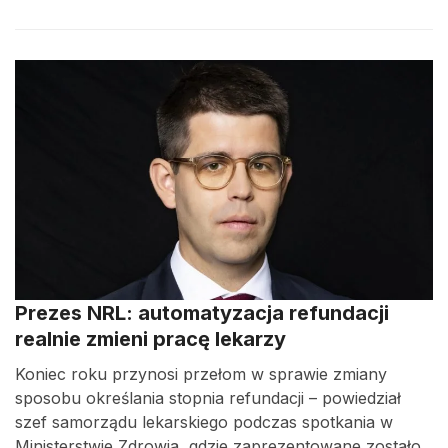
Prezes NRL: automatyzacja refundacji
realnie zmieni pracę lekarzy
Koniec roku przynosi przełom w sprawie zmiany
sposobu określania stopnia refundacji – powiedział
szef samorządu lekarskiego podczas spotkania w
Ministerstwie Zdrowia, gdzie zaprezentowane zostało