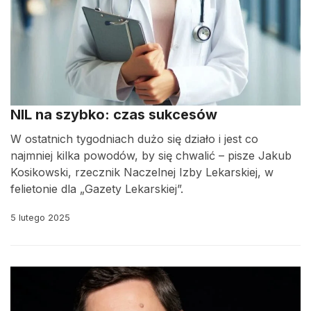
NIL na szybko: czas sukcesów
W ostatnich tygodniach dużo się działo i jest co
najmniej kilka powodów, by się chwalić – pisze Jakub
Kosikowski, rzecznik Naczelnej Izby Lekarskiej, w
felietonie dla „Gazety Lekarskiej”.
5 lutego 2025