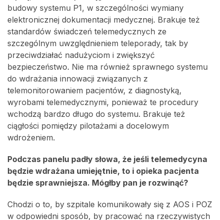
budowy systemu P1, w szczególności wymiany
elektronicznej dokumentacji medycznej. Brakuje też
standardów świadczeń telemedycznych ze
szczególnym uwzględnieniem teleporady, tak by
przeciwdziałać nadużyciom i zwiększyć
bezpieczeństwo. Nie ma również sprawnego systemu
do wdrażania innowacji związanych z
telemonitorowaniem pacjentów, z diagnostyką,
wyrobami telemedycznymi, ponieważ te procedury
wchodzą bardzo długo do systemu. Brakuje też
ciągłości pomiędzy pilotażami a docelowym
wdrożeniem.
Podczas panelu padły słowa, że jeśli telemedycyna
będzie wdrażana umiejętnie, to i opieka pacjenta
będzie sprawniejsza. Mógłby pan je rozwinąć?
Chodzi o to, by szpitale komunikowały się z AOS i POZ
w odpowiedni sposób, by pracować na rzeczywistych