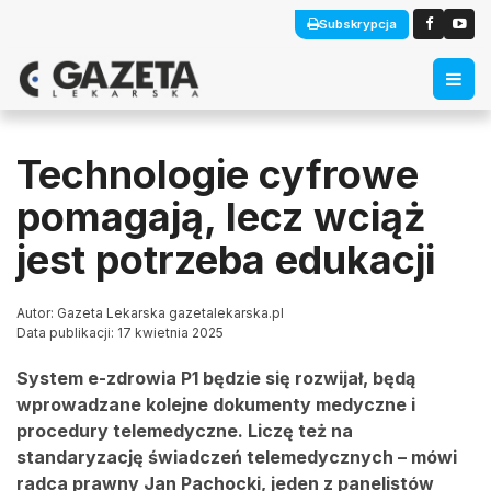
Subskrypcja
Technologie cyfrowe
pomagają, lecz wciąż
jest potrzeba edukacji
Autor: Gazeta Lekarska gazetalekarska.pl
Data publikacji: 17 kwietnia 2025
System e-zdrowia P1 będzie się rozwijał, będą
wprowadzane kolejne dokumenty medyczne i
procedury telemedyczne. Liczę też na
standaryzację świadczeń telemedycznych – mówi
radca prawny Jan Pachocki, jeden z panelistów