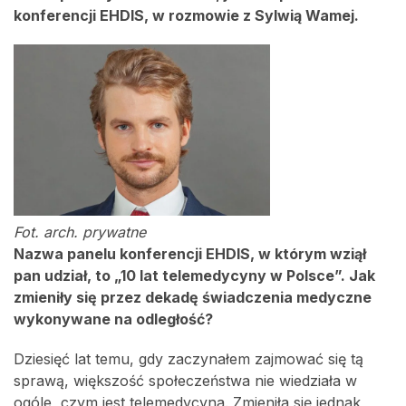
konferencji EHDIS, w rozmowie z Sylwią Wamej.
Fot. arch. prywatne
Nazwa panelu konferencji EHDIS, w którym wziął
pan udział, to „10 lat telemedycyny w Polsce”. Jak
zmieniły się przez dekadę świadczenia medyczne
wykonywane na odległość?
Dziesięć lat temu, gdy zaczynałem zajmować się tą
sprawą, większość społeczeństwa nie wiedziała w
ogóle, czym jest telemedycyna. Zmieniła się jednak