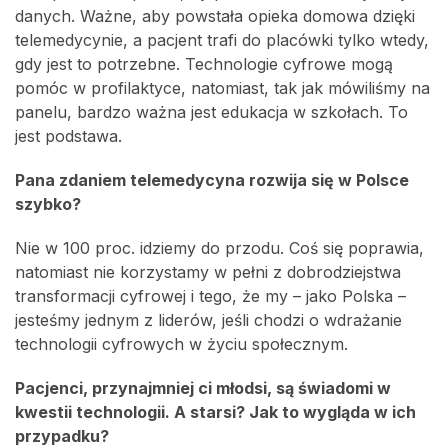
danych. Ważne, aby powstała opieka domowa dzięki
telemedycynie, a pacjent trafi do placówki tylko wtedy,
gdy jest to potrzebne. Technologie cyfrowe mogą
pomóc w profilaktyce, natomiast, tak jak mówiliśmy na
panelu, bardzo ważna jest edukacja w szkołach. To
jest podstawa.
Pana zdaniem telemedycyna rozwija się w Polsce
szybko?
Nie w 100 proc. idziemy do przodu. Coś się poprawia,
natomiast nie korzystamy w pełni z dobrodziejstwa
transformacji cyfrowej i tego, że my – jako Polska –
jesteśmy jednym z liderów, jeśli chodzi o wdrażanie
technologii cyfrowych w życiu społecznym.
Pacjenci, przynajmniej ci młodsi, są świadomi w
kwestii technologii. A starsi? Jak to wygląda w ich
przypadku?