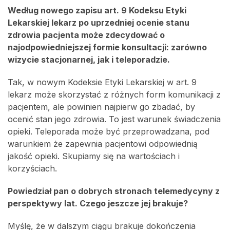
Według nowego zapisu art. 9 Kodeksu Etyki
Lekarskiej lekarz po uprzedniej ocenie stanu
zdrowia pacjenta może zdecydować o
najodpowiedniejszej formie konsultacji: zarówno
wizycie stacjonarnej, jak i teleporadzie.
Tak, w nowym Kodeksie Etyki Lekarskiej w art. 9
lekarz może skorzystać z różnych form komunikacji z
pacjentem, ale powinien najpierw go zbadać, by
ocenić stan jego zdrowia. To jest warunek świadczenia
opieki. Teleporada może być przeprowadzana, pod
warunkiem że zapewnia pacjentowi odpowiednią
jakość opieki. Skupiamy się na wartościach i
korzyściach.
Powiedział pan o dobrych stronach telemedycyny z
perspektywy lat. Czego jeszcze jej brakuje?
Myślę, że w dalszym ciągu brakuje dokończenia