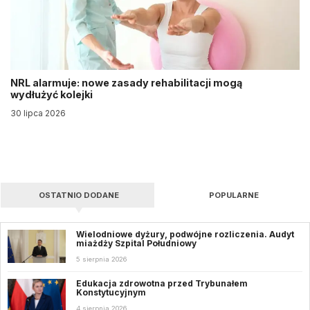
NRL alarmuje: nowe zasady rehabilitacji mogą
wydłużyć kolejki
30 lipca 2026
OSTATNIO DODANE
POPULARNE
Wielodniowe dyżury, podwójne rozliczenia. Audyt
miażdży Szpital Południowy
5 sierpnia 2026
Edukacja zdrowotna przed Trybunałem
Konstytucyjnym
4 sierpnia 2026