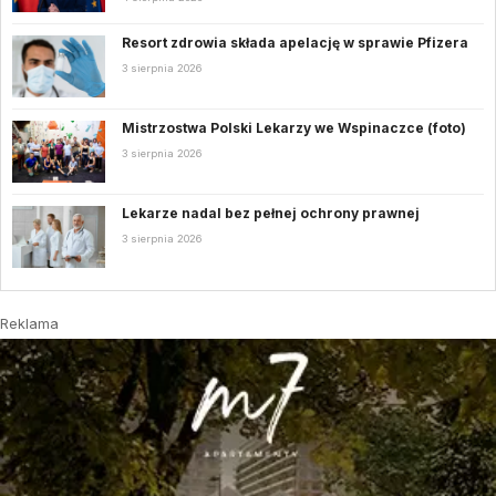
Resort zdrowia składa apelację w sprawie Pfizera
3 sierpnia 2026
Mistrzostwa Polski Lekarzy we Wspinaczce (foto)
3 sierpnia 2026
Lekarze nadal bez pełnej ochrony prawnej
3 sierpnia 2026
Reklama