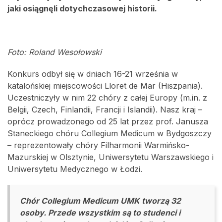
jaki osiągnęli dotychczasowej historii.
Foto: Roland Wesołowski
Konkurs odbył się w dniach 16-21 września w
katalońskiej miejscowości Lloret de Mar (Hiszpania).
Uczestniczyły w nim 22 chóry z całej Europy (m.in. z
Belgii, Czech, Finlandii, Francji i Islandii). Nasz kraj –
oprócz prowadzonego od 25 lat przez prof. Janusza
Staneckiego chóru Collegium Medicum w Bydgoszczy
– reprezentowały chóry Filharmonii Warmińsko-
Mazurskiej w Olsztynie, Uniwersytetu Warszawskiego i
Uniwersytetu Medycznego w Łodzi.
Chór Collegium Medicum UMK tworzą 32
osoby. Przede wszystkim są to studenci i