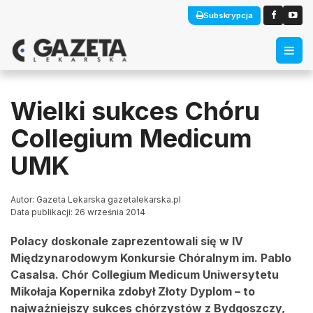
Subskrypcja
Wielki sukces Chóru
Collegium Medicum
UMK
Autor: Gazeta Lekarska gazetalekarska.pl
Data publikacji: 26 września 2014
Polacy doskonale zaprezentowali się w IV
Międzynarodowym Konkursie Chóralnym im. Pablo
Casalsa. Chór Collegium Medicum Uniwersytetu
Mikołaja Kopernika zdobył Złoty Dyplom – to
najważniejszy sukces chórzystów z Bydgoszczy,