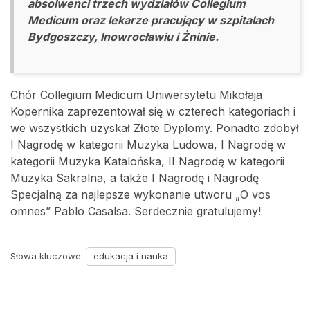
absolwenci trzech wydziałów Collegium
Medicum oraz lekarze pracujący w szpitalach
Bydgoszczy, Inowrocławiu i Żninie.
Chór Collegium Medicum Uniwersytetu Mikołaja
Kopernika zaprezentował się w czterech kategoriach i
we wszystkich uzyskał Złote Dyplomy. Ponadto zdobył
I Nagrodę w kategorii Muzyka Ludowa, I Nagrodę w
kategorii Muzyka Katalońska, II Nagrodę w kategorii
Muzyka Sakralna, a także I Nagrodę i Nagrodę
Specjalną za najlepsze wykonanie utworu „O vos
omnes” Pablo Casalsa. Serdecznie gratulujemy!
Słowa kluczowe:
edukacja i nauka