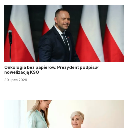
Onkologia bez papierów. Prezydent podpisał
nowelizację KSO
30 lipca 2026