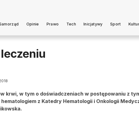
Samorząd
Opinie
Prawo
Tech
Inicjatywy
Sport
Kultu
leczeniu
 2018
w krwi, w tym o doświadczeniach w postępowaniu z ty
i, hematologiem z Katedry Hematologii i Onkologii Medyc
likowska.