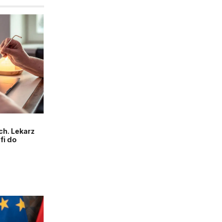
h. Lekarz
fi do