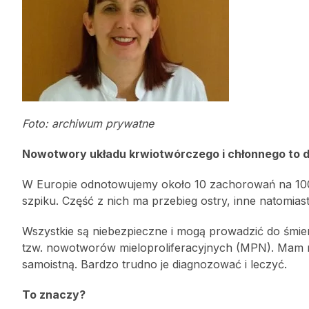
Foto: archiwum prywatne
Nowotwory układu krwiotwórczego i chłonnego to d
W Europie odnotowujemy około 10 zachorowań na 100
szpiku. Część z nich ma przebieg ostry, inne natomiast 
Wszystkie są niebezpieczne i mogą prowadzić do śmie
tzw. nowotworów mieloproliferacyjnych (MPN). Mam na
samoistną. Bardzo trudno je diagnozować i leczyć.
To znaczy?