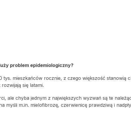
uży problem epidemiologiczny?
 tys. mieszkańców rocznie, z czego większość stanowią 
rozwijają się latami.
rci, ale chyba jednym z największych wyzwań są te należą
 myśli m.in. mielofibrozę, czerwienicę prawdziwą i nadp