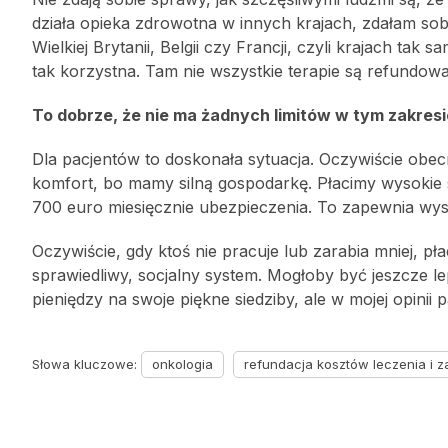
działa opieka zdrowotna w innych krajach, zdałam s
Wielkiej Brytanii, Belgii czy Francji, czyli krajach tak
tak korzystna. Tam nie wszystkie terapie są refundow
To dobrze, że nie ma żadnych limitów w tym zakres
Dla pacjentów to doskonała sytuacja. Oczywiście obe
komfort, bo mamy silną gospodarkę. Płacimy wysokie s
700 euro miesięcznie ubezpieczenia. To zapewnia wys
Oczywiście, gdy ktoś nie pracuje lub zarabia mniej, pł
sprawiedliwy, socjalny system. Mogłoby być jeszcze l
pieniędzy na swoje piękne siedziby, ale w mojej opinii
Słowa kluczowe:
onkologia
refundacja kosztów leczenia i 