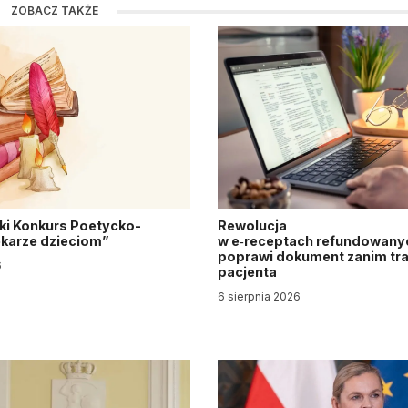
ZOBACZ TAKŻE
ki Konkurs Poetycko-
Rewolucja
Lekarze dzieciom”
w e‑receptach refundowanyc
poprawi dokument zanim tra
6
pacjenta
6 sierpnia 2026