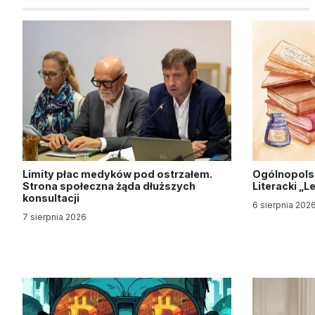
Limity płac medyków pod ostrzałem.
Ogólnopols
Strona społeczna żąda dłuższych
Literacki „
konsultacji
6 sierpnia 202
7 sierpnia 2026