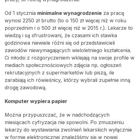
Od 1 stycznia
minimalne wynagrodzenie
za pracę
wynosi 2250 zł brutto (to o 150 zł więcej niż w roku
poprzednim i o 500 zł więcej niż w 2015 r.). Lekarze to
wiedzą i są sfrustrowani, że czasami ich stawka
godzinowa niewiele różni się od przedstawicieli
zawodów niewymagających wieloletniego kształcenia.
Ci młodsi z rozgoryczeniem wklejają na swoje profile w
mediach społecznościowych zdjęcia np. ogłoszeń
rekrutacyjnych z supermarketów lub piszą, ile
zarabiają ich rówieśnicy, którzy wybrali zupełnie inną
drogę zawodową.
Komputer wypiera papier
Można przypuszczać, że w nadchodzących
miesiącach cyfryzacja nie spowolni. Po zmuszeniu
lekarzy do wystawiania zwolnień lekarskich wyłącznie
w formie elektronicznej znaleźliśmy się w nowej