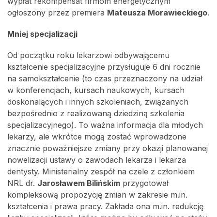
wypłat rekompensat firmom energetycznym
ogłoszony przez premiera
Mateusza Morawieckiego
.
Mniej specjalizacji
Od początku roku lekarzowi odbywającemu
kształcenie specjalizacyjne przysługuje 6 dni rocznie
na samokształcenie (to czas przeznaczony na udział
w konferencjach, kursach naukowych, kursach
doskonalących i innych szkoleniach, związanych
bezpośrednio z realizowaną dziedziną szkolenia
specjalizacyjnego). To ważna informacja dla młodych
lekarzy, ale wkrótce mogą zostać wprowadzone
znacznie poważniejsze zmiany przy okazji planowanej
nowelizacji ustawy o zawodach lekarza i lekarza
dentysty. Ministerialny zespół na czele z członkiem
NRL dr.
Jarosławem Bilińskim
przygotował
kompleksową propozycję zmian w zakresie m.in.
kształcenia i prawa pracy. Zakłada ona m.in. redukcję