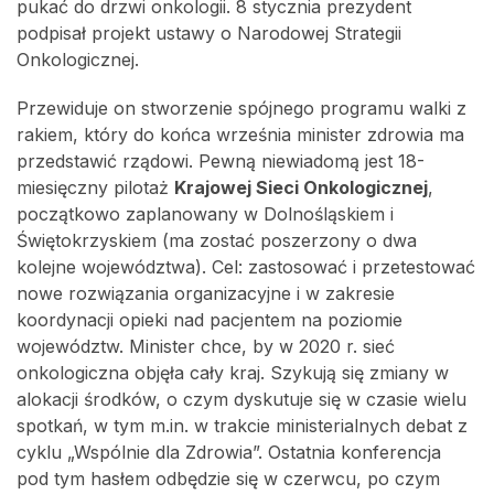
pukać do drzwi onkologii. 8 stycznia prezydent
podpisał projekt ustawy o Narodowej Strategii
Onkologicznej.
Przewiduje on stworzenie spójnego programu walki z
rakiem, który do końca września minister zdrowia ma
przedstawić rządowi. Pewną niewiadomą jest 18-
miesięczny pilotaż
Krajowej Sieci Onkologicznej
,
początkowo zaplanowany w Dolnośląskiem i
Świętokrzyskiem (ma zostać poszerzony o dwa
kolejne województwa). Cel: zastosować i przetestować
nowe rozwiązania organizacyjne i w zakresie
koordynacji opieki nad pacjentem na poziomie
województw. Minister chce, by w 2020 r. sieć
onkologiczna objęła cały kraj. Szykują się zmiany w
alokacji środków, o czym dyskutuje się w czasie wielu
spotkań, w tym m.in. w trakcie ministerialnych debat z
cyklu „Wspólnie dla Zdrowia”. Ostatnia konferencja
pod tym hasłem odbędzie się w czerwcu, po czym