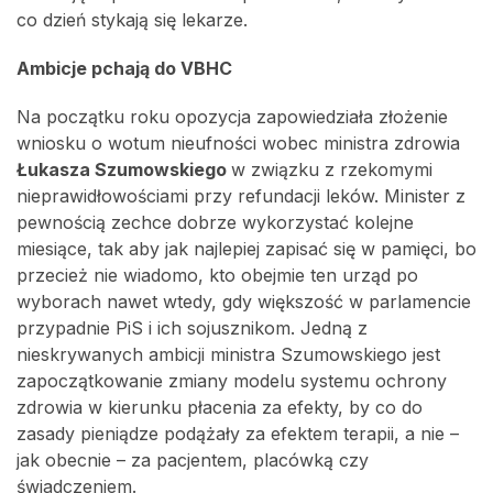
co dzień stykają się lekarze.
Ambicje pchają do VBHC
Na początku roku opozycja zapowiedziała złożenie
wniosku o wotum nieufności wobec ministra zdrowia
Łukasza Szumowskiego
w związku z rzekomymi
nieprawidłowościami przy refundacji leków. Minister z
pewnością zechce dobrze wykorzystać kolejne
miesiące, tak aby jak najlepiej zapisać się w pamięci, bo
przecież nie wiadomo, kto obejmie ten urząd po
wyborach nawet wtedy, gdy większość w parlamencie
przypadnie PiS i ich sojusznikom. Jedną z
nieskrywanych ambicji ministra Szumowskiego jest
zapoczątkowanie zmiany modelu systemu ochrony
zdrowia w kierunku płacenia za efekty, by co do
zasady pieniądze podążały za efektem terapii, a nie –
jak obecnie – za pacjentem, placówką czy
świadczeniem.