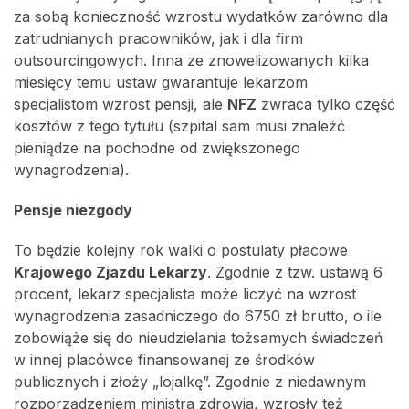
za sobą konieczność wzrostu wydatków zarówno dla
zatrudnianych pracowników, jak i dla firm
outsourcingowych. Inna ze znowelizowanych kilka
miesięcy temu ustaw gwarantuje lekarzom
specjalistom wzrost pensji, ale
NFZ
zwraca tylko część
kosztów z tego tytułu (szpital sam musi znaleźć
pieniądze na pochodne od zwiększonego
wynagrodzenia).
Pensje niezgody
To będzie kolejny rok walki o postulaty płacowe
Krajowego Zjazdu Lekarzy
. Zgodnie z tzw. ustawą 6
procent, lekarz specjalista może liczyć na wzrost
wynagrodzenia zasadniczego do 6750 zł brutto, o ile
zobowiąże się do nieudzielania tożsamych świadczeń
w innej placówce finansowanej ze środków
publicznych i złoży „lojalkę”. Zgodnie z niedawnym
rozporządzeniem ministra zdrowia, wzrosły też