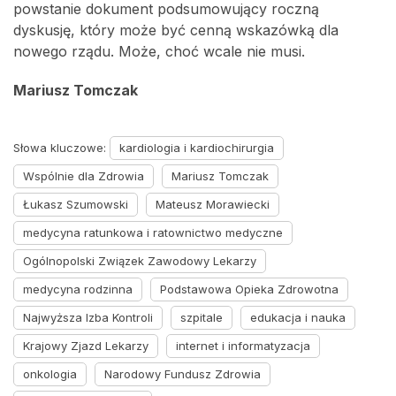
powstanie dokument podsumowujący roczną
dyskusję, który może być cenną wskazówką dla
nowego rządu. Może, choć wcale nie musi.
Mariusz Tomczak
Słowa kluczowe:
kardiologia i kardiochirurgia
Wspólnie dla Zdrowia
Mariusz Tomczak
Łukasz Szumowski
Mateusz Morawiecki
medycyna ratunkowa i ratownictwo medyczne
Ogólnopolski Związek Zawodowy Lekarzy
medycyna rodzinna
Podstawowa Opieka Zdrowotna
Najwyższa Izba Kontroli
szpitale
edukacja i nauka
Krajowy Zjazd Lekarzy
internet i informatyzacja
onkologia
Narodowy Fundusz Zdrowia