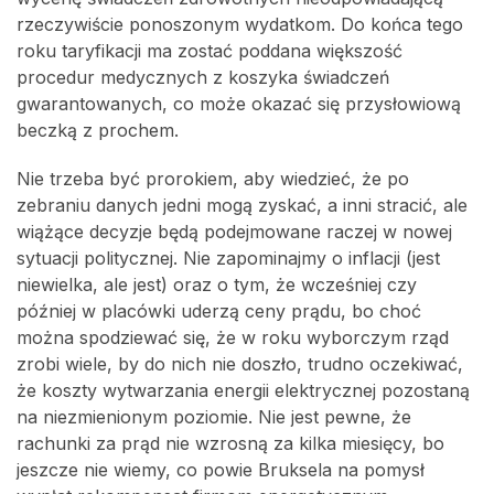
rzeczywiście ponoszonym wydatkom. Do końca tego
roku taryfikacji ma zostać poddana większość
procedur medycznych z koszyka świadczeń
gwarantowanych, co może okazać się przysłowiową
beczką z prochem.
Nie trzeba być prorokiem, aby wiedzieć, że po
zebraniu danych jedni mogą zyskać, a inni stracić, ale
wiążące decyzje będą podejmowane raczej w nowej
sytuacji politycznej. Nie zapominajmy o inflacji (jest
niewielka, ale jest) oraz o tym, że wcześniej czy
później w placówki uderzą ceny prądu, bo choć
można spodziewać się, że w roku wyborczym rząd
zrobi wiele, by do nich nie doszło, trudno oczekiwać,
że koszty wytwarzania energii elektrycznej pozostaną
na niezmienionym poziomie. Nie jest pewne, że
rachunki za prąd nie wzrosną za kilka miesięcy, bo
jeszcze nie wiemy, co powie Bruksela na pomysł