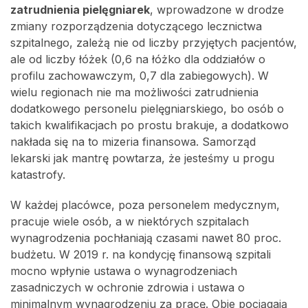
zatrudnienia pielęgniarek
, wprowadzone w drodze
zmiany rozporządzenia dotyczącego lecznictwa
szpitalnego, zależą nie od liczby przyjętych pacjentów,
ale od liczby łóżek (0,6 na łóżko dla oddziałów o
profilu zachowawczym, 0,7 dla zabiegowych). W
wielu regionach nie ma możliwości zatrudnienia
dodatkowego personelu pielęgniarskiego, bo osób o
takich kwalifikacjach po prostu brakuje, a dodatkowo
nakłada się na to mizeria finansowa. Samorząd
lekarski jak mantrę powtarza, że jesteśmy u progu
katastrofy.
W każdej placówce, poza personelem medycznym,
pracuje wiele osób, a w niektórych szpitalach
wynagrodzenia pochłaniają czasami nawet 80 proc.
budżetu. W 2019 r. na kondycję finansową szpitali
mocno wpłynie ustawa o wynagrodzeniach
zasadniczych w ochronie zdrowia i ustawa o
minimalnym wynagrodzeniu za pracę. Obie pociągają