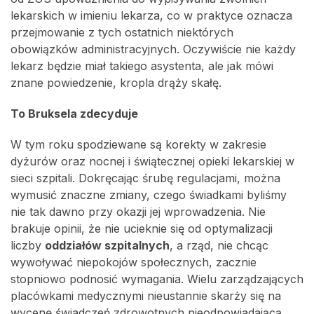
lekarskich w imieniu lekarza, co w praktyce oznacza
przejmowanie z tych ostatnich niektórych
obowiązków administracyjnych. Oczywiście nie każdy
lekarz będzie miał takiego asystenta, ale jak mówi
znane powiedzenie, kropla drąży skałę.
To Bruksela zdecyduje
W tym roku spodziewane są korekty w zakresie
dyżurów oraz nocnej i świątecznej opieki lekarskiej w
sieci szpitali. Dokręcając śrubę regulacjami, można
wymusić znaczne zmiany, czego świadkami byliśmy
nie tak dawno przy okazji jej wprowadzenia. Nie
brakuje opinii, że nie ucieknie się od optymalizacji
liczby
oddziałów szpitalnych
, a rząd, nie chcąc
wywoływać niepokojów społecznych, zacznie
stopniowo podnosić wymagania. Wielu zarządzających
placówkami medycznymi nieustannie skarży się na
wycenę świadczeń zdrowotnych nieodpowiadającą