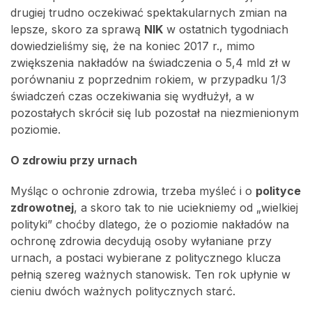
drugiej trudno oczekiwać spektakularnych zmian na
lepsze, skoro za sprawą
NIK
w ostatnich tygodniach
dowiedzieliśmy się, że na koniec 2017 r., mimo
zwiększenia nakładów na świadczenia o 5,4 mld zł w
porównaniu z poprzednim rokiem, w przypadku 1/3
świadczeń czas oczekiwania się wydłużył, a w
pozostałych skrócił się lub pozostał na niezmienionym
poziomie.
O zdrowiu przy urnach
Myśląc o ochronie zdrowia, trzeba myśleć i o
polityce
zdrowotnej
, a skoro tak to nie uciekniemy od „wielkiej
polityki” choćby dlatego, że o poziomie nakładów na
ochronę zdrowia decydują osoby wyłaniane przy
urnach, a postaci wybierane z politycznego klucza
pełnią szereg ważnych stanowisk. Ten rok upłynie w
cieniu dwóch ważnych politycznych starć.