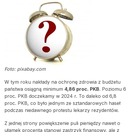
Foto: pixabay.com
W tym roku nakłady na ochronę zdrowia z budżetu
państwa osiągną minimum
4,86 proc. PKB
. Poziomu 6
proc. PKB doczekamy w 2024 r. To daleko od 6,8
proc. PKB, co było jednym ze sztandarowych haseł
podczas niedawnego protestu lekarzy rezydentów.
Z jednej strony powiększenie puli pieniędzy nawet o
ułamek procenta stanowi zastrzyk finansowy, ale z