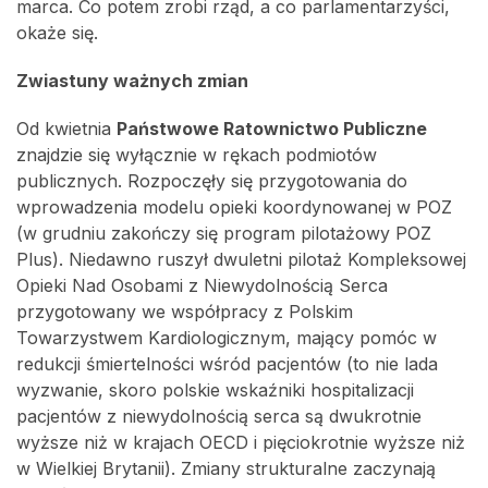
marca. Co potem zrobi rząd, a co parlamentarzyści,
okaże się.
Zwiastuny ważnych zmian
Od kwietnia
Państwowe Ratownictwo Publiczne
znajdzie się wyłącznie w rękach podmiotów
publicznych. Rozpoczęły się przygotowania do
wprowadzenia modelu opieki koordynowanej w POZ
(w grudniu zakończy się program pilotażowy POZ
Plus). Niedawno ruszył dwuletni pilotaż Kompleksowej
Opieki Nad Osobami z Niewydolnością Serca
przygotowany we współpracy z Polskim
Towarzystwem Kardiologicznym, mający pomóc w
redukcji śmiertelności wśród pacjentów (to nie lada
wyzwanie, skoro polskie wskaźniki hospitalizacji
pacjentów z niewydolnością serca są dwukrotnie
wyższe niż w krajach OECD i pięciokrotnie wyższe niż
w Wielkiej Brytanii). Zmiany strukturalne zaczynają