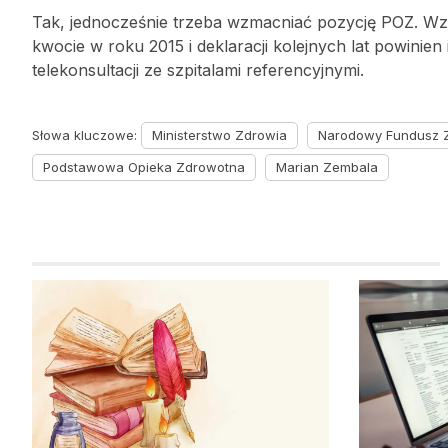
Tak, jednocześnie trzeba wzmacniać pozycję POZ. Wzr
kwocie w roku 2015 i deklaracji kolejnych lat powinie
telekonsultacji ze szpitalami referencyjnymi.
Słowa kluczowe:
Ministerstwo Zdrowia
Narodowy Fundusz 
Podstawowa Opieka Zdrowotna
Marian Zembala