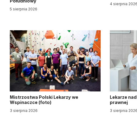
Południowy
4 sierpnia 202
5 sierpnia 2026
Mistrzostwa Polski Lekarzy we
Lekarze nad
Wspinaczce (foto)
prawnej
3 sierpnia 2026
3 sierpnia 202