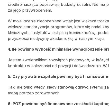
środki znacząco poprawiają budżety uczelni. Nie ma po
za jego przywróceniem.
W mojej ocenie niedoceniana wciąż jest większa tros
większa standaryzacja programów, które się nadal zby
klinicznych i instytutów jest pilną koniecznością, podo
przyszłości medycyny akademickiej w naszym kraju.
4. Ile powinno wynosić minimalne wynagrodzenie bru
Jestem zwolennikiem rozwiązań płacowych, w których p
kontraktu w zależności od pozycji i doświadczenia. W 
5. Czy prywatne szpitale powinny być finansowane
Tak, ale tylko wtedy, kiedy stanowią ogniwo sytemu z
mapą potrzeb zdrowotnych.
6. POZ powinno być finansowane ze składki kapitacyjn