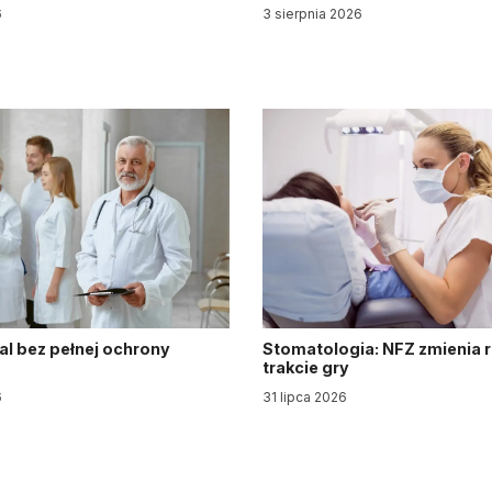
6
3 sierpnia 2026
al bez pełnej ochrony
Stomatologia: NFZ zmienia 
trakcie gry
6
31 lipca 2026