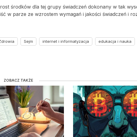
ost środków dla tej grupy świadczeń dokonany w tak wyso
n iść w parze ze wzrostem wymagań i jakości świadczeń i r
Zdrowia
Sejm
internet i informatyzacja
edukacja i nauka
ZOBACZ TAKŻE