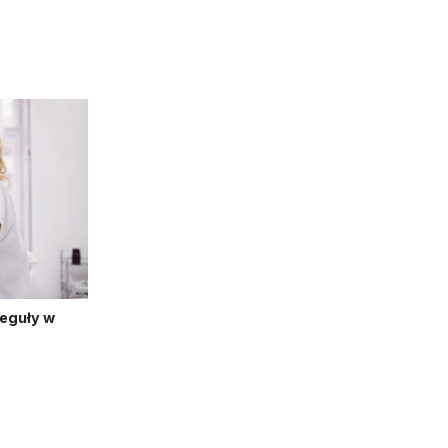
reguły w