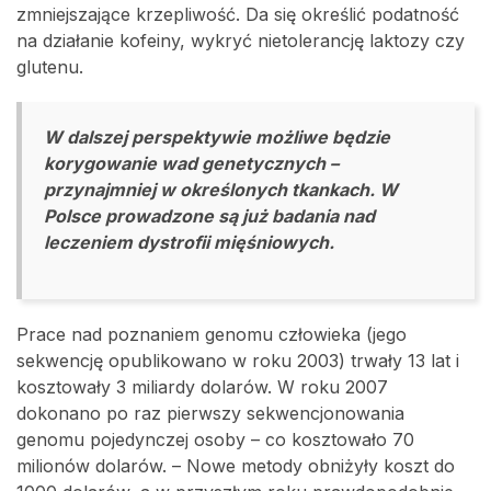
zmniejszające krzepliwość. Da się określić podatność
na działanie kofeiny, wykryć nietolerancję laktozy czy
glutenu.
W dalszej perspektywie możliwe będzie
korygowanie wad genetycznych –
przynajmniej w określonych tkankach. W
Polsce prowadzone są już badania nad
leczeniem dystrofii mięśniowych.
Prace nad poznaniem genomu człowieka (jego
sekwencję opublikowano w roku 2003) trwały 13 lat i
kosztowały 3 miliardy dolarów. W roku 2007
dokonano po raz pierwszy sekwencjonowania
genomu pojedynczej osoby – co kosztowało 70
milionów dolarów. – Nowe metody obniżyły koszt do