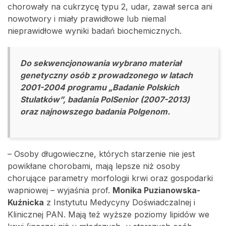
chorowały na cukrzycę typu 2, udar, zawał serca ani
nowotwory i miały prawidłowe lub niemal
nieprawidłowe wyniki badań biochemicznych.
Do sekwencjonowania wybrano materiał
genetyczny osób z prowadzonego w latach
2001-2004 programu „Badanie Polskich
Stulatków”, badania PolSenior (2007-2013)
oraz najnowszego badania Polgenom.
– Osoby długowieczne, których starzenie nie jest
powikłane chorobami, mają lepsze niż osoby
chorujące parametry morfologii krwi oraz gospodarki
wapniowej – wyjaśnia prof.
Monika Puzianowska-
Kuźnicka
z Instytutu Medycyny Doświadczalnej i
Klinicznej PAN. Mają też wyższe poziomy lipidów we