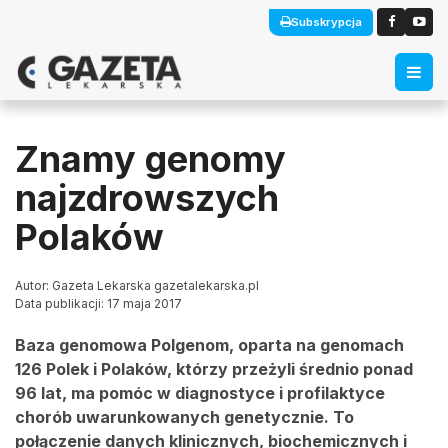
Subskrypcja
Znamy genomy
najzdrowszych
Polaków
Autor: Gazeta Lekarska gazetalekarska.pl
Data publikacji: 17 maja 2017
Baza genomowa Polgenom, oparta na genomach
126 Polek i Polaków, którzy przeżyli średnio ponad
96 lat, ma pomóc w diagnostyce i profilaktyce
chorób uwarunkowanych genetycznie. To
połączenie danych klinicznych, biochemicznych i