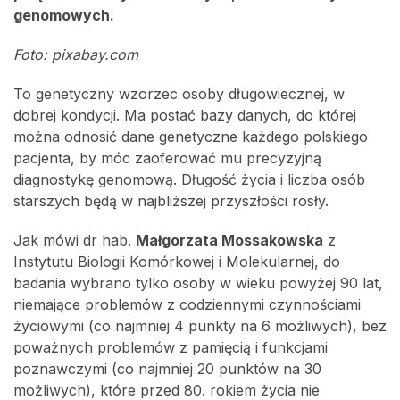
genomowych.
Foto: pixabay.com
To genetyczny wzorzec osoby długowiecznej, w
dobrej kondycji. Ma postać bazy danych, do której
można odnosić dane genetyczne każdego polskiego
pacjenta, by móc zaoferować mu precyzyjną
diagnostykę genomową. Długość życia i liczba osób
starszych będą w najbliższej przyszłości rosły.
Jak mówi dr hab.
Małgorzata Mossakowska
z
Instytutu Biologii Komórkowej i Molekularnej, do
badania wybrano tylko osoby w wieku powyżej 90 lat,
niemające problemów z codziennymi czynnościami
życiowymi (co najmniej 4 punkty na 6 możliwych), bez
poważnych problemów z pamięcią i funkcjami
poznawczymi (co najmniej 20 punktów na 30
możliwych), które przed 80. rokiem życia nie