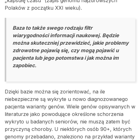
„kapsułę czasu” (zapis genomu najzdrowszych
Polaków z początku XXI wieku).
Baza to także swego rodzaju filtr
wiarygodności informacji naukowej. Będzie
można skuteczniej przewidzieć, jakie problemy
zdrowotne pojawią się, czy mogą pojawić u
pacjenta lub jego potomstwa i jak można im
zapobiec.
Dzięki bazie można się zorientować, na ile
niebezpieczne są wykryte u nowo diagnozowanego
pacjenta warianty genów. Wiele genów opisywanych w
literaturze jako powodujące określone schorzenia
wykryto u badanych seniorów, nie muszą zatem być
przyczyną choroby. U niektórych osób 90+, których
genomy przebadano, znaleziono na przykład warianty