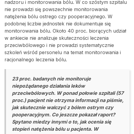
nadzoru i monitorowania bólu. W co szóstym szpitalu
nie prowadzi się powszechnie monitorowania
natężenia bólu ostrego czy pooperacyjnego. W
podobnej liczbie jednostek nie dokumentuje się
monitorowania bólu. Około 40 proc. biorących udział
w ankiecie nie analizuje skuteczności leczenia
przeciwbólowego i nie prowadzi systematycznie
szkoleń wśród personelu na temat monitorowania i
racjonalnego leczenia bólu.
23 proc. badanych nie monitoruje
niepożądanego działania leków
przeciwbólowych. W ponad połowie szpitali (57
proc.) pacjent nie otrzyma informacji na piśmie,
jak skutecznie walczyć z bólem ostrym czy
pooperacyjnym. Co jeszcze pokazał raport?
Spytano miedzy innymi o to, jak ocenia się
stopień natężenia bólu u pacjenta. W