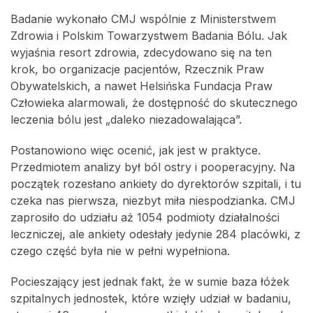
Badanie wykonało CMJ wspólnie z Ministerstwem
Zdrowia i Polskim Towarzystwem Badania Bólu. Jak
wyjaśnia resort zdrowia, zdecydowano się na ten
krok, bo organizacje pacjentów, Rzecznik Praw
Obywatelskich, a nawet Helsińska Fundacja Praw
Człowieka alarmowali, że dostępność do skutecznego
leczenia bólu jest „daleko niezadowalająca”.
Postanowiono więc ocenić, jak jest w praktyce.
Przedmiotem analizy był ból ostry i pooperacyjny. Na
początek rozesłano ankiety do dyrektorów szpitali, i tu
czeka nas pierwsza, niezbyt miła niespodzianka. CMJ
zaprosiło do udziału aż 1054 podmioty działalności
leczniczej, ale ankiety odesłały jedynie 284 placówki, z
czego część była nie w pełni wypełniona.
Pocieszający jest jednak fakt, że w sumie baza łóżek
szpitalnych jednostek, które wzięły udział w badaniu,