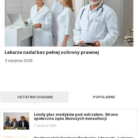
Lekarze nadal bez pełnej ochrony prawnej
3 sierpnia 2026
OSTATNIO DODANE
POPULARNE
Limity płac medyków pod ostrzałem. Strona
społeczna żąda dłuższych konsultacji
7 sierpnia 2026