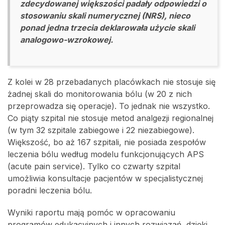
zdecydowanej większości padały odpowiedzi o
stosowaniu skali numerycznej (NRS), nieco
ponad jedna trzecia deklarowała użycie skali
analogowo-wzrokowej.
Z kolei w 28 przebadanych placówkach nie stosuje się
żadnej skali do monitorowania bólu (w 20 z nich
przeprowadza się operacje). To jednak nie wszystko.
Co piąty szpital nie stosuje metod analgezji regionalnej
(w tym 32 szpitale zabiegowe i 22 niezabiegowe).
Większość, bo aż 167 szpitali, nie posiada zespołów
leczenia bólu według modelu funkcjonujących APS
(acute pain service). Tylko co czwarty szpital
umożliwia konsultacje pacjentów w specjalistycznej
poradni leczenia bólu.
Wyniki raportu mają pomóc w opracowaniu
programów edukacyjnych i innych rozwiązań, dzięki