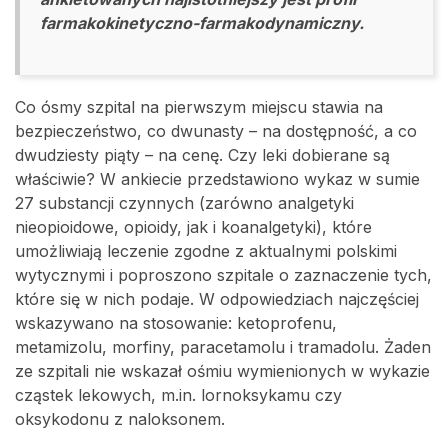
farmakokinetyczno-farmakodynamiczny.
Co ósmy szpital na pierwszym miejscu stawia na
bezpieczeństwo, co dwunasty – na dostępność, a co
dwudziesty piąty – na cenę. Czy leki dobierane są
właściwie? W ankiecie przedstawiono wykaz w sumie
27 substancji czynnych (zarówno analgetyki
nieopioidowe, opioidy, jak i koanalgetyki), które
umożliwiają leczenie zgodne z aktualnymi polskimi
wytycznymi i poproszono szpitale o zaznaczenie tych,
które się w nich podaje. W odpowiedziach najczęściej
wskazywano na stosowanie: ketoprofenu,
metamizolu, morfiny, paracetamolu i tramadolu. Żaden
ze szpitali nie wskazał ośmiu wymienionych w wykazie
cząstek lekowych, m.in. lornoksykamu czy
oksykodonu z naloksonem.