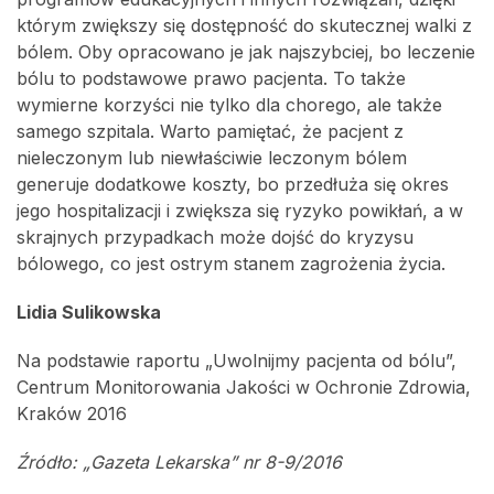
którym zwiększy się dostępność do skutecznej walki z
bólem. Oby opracowano je jak najszybciej, bo leczenie
bólu to podstawowe prawo pacjenta. To także
wymierne korzyści nie tylko dla chorego, ale także
samego szpitala. Warto pamiętać, że pacjent z
nieleczonym lub niewłaściwie leczonym bólem
generuje dodatkowe koszty, bo przedłuża się okres
jego hospitalizacji i zwiększa się ryzyko powikłań, a w
skrajnych przypadkach może dojść do kryzysu
bólowego, co jest ostrym stanem zagrożenia życia.
Lidia Sulikowska
Na podstawie raportu „Uwolnijmy pacjenta od bólu”,
Centrum Monitorowania Jakości w Ochronie Zdrowia,
Kraków 2016
Źródło: „Gazeta Lekarska” nr 8-9/2016