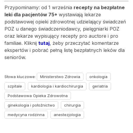
Przypominamy: od 1 września
recepty na bezpłatne
leki dla pacjentów 75+
wystawiają lekarze
podstawowej opieki zdrowotnej udzielający świadczeń
POZ u danego świadczeniodawcy, pielęgniarki POZ
oraz lekarze wypisujący recepty pro auctore i pro
familiae. Kliknij
tutaj
, żeby przeczytać komentarze
ekspertów i pobrać pełną listę bezpłatnych leków dla
seniorów.
Słowa kluczowe:
Ministerstwo Zdrowia
onkologia
szpitale
kardiologia i kardiochirurgia
geriatria
Podstawowa Opieka Zdrowotna
ginekologia i położnictwo
chirurgia
medycyna rodzinna
anestezjologia