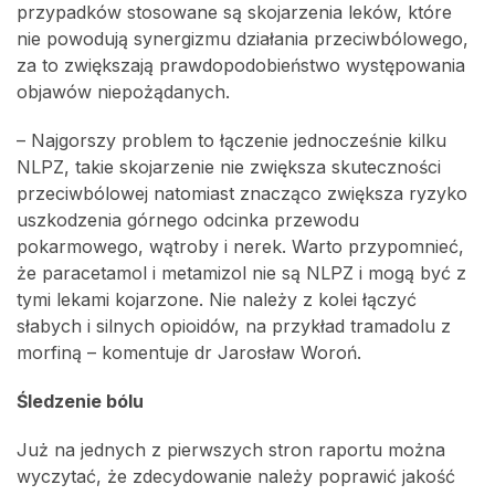
przypadków stosowane są skojarzenia leków, które
nie powodują synergizmu działania przeciwbólowego,
za to zwiększają prawdopodobieństwo występowania
objawów niepożądanych.
– Najgorszy problem to łączenie jednocześnie kilku
NLPZ, takie skojarzenie nie zwiększa skuteczności
przeciwbólowej natomiast znacząco zwiększa ryzyko
uszkodzenia górnego odcinka przewodu
pokarmowego, wątroby i nerek. Warto przypomnieć,
że paracetamol i metamizol nie są NLPZ i mogą być z
tymi lekami kojarzone. Nie należy z kolei łączyć
słabych i silnych opioidów, na przykład tramadolu z
morfiną – komentuje dr Jarosław Woroń.
Śledzenie bólu
Już na jednych z pierwszych stron raportu można
wyczytać, że zdecydowanie należy poprawić jakość