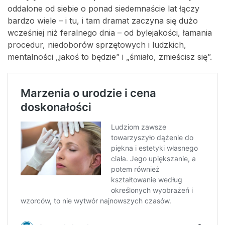
oddalone od siebie o ponad siedemnaście lat łączy
bardzo wiele – i tu, i tam dramat zaczyna się dużo
wcześniej niż feralnego dnia – od bylejakości, łamania
procedur, niedoborów sprzętowych i ludzkich,
mentalności „jakoś to będzie” i „śmiało, zmieścisz się”.