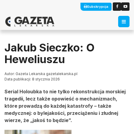
Subskrypcja
Jakub Sieczko: O
Heweliuszu
Autor: Gazeta Lekarska gazetalekarska.pl
Data publikacji: 8 stycznia 2026
Serial Holoubka to nie tylko rekonstrukcja morskiej
tragedii, lecz także opowieść o mechanizmach,
które prowadzą do każdej katastrofy – także
medycznej: o bylejakości, przeciążeniu i złudnej
wierze, że „jakoś to będzie”.