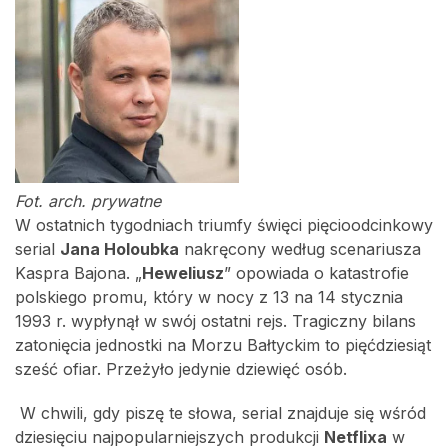
Fot. arch. prywatne
W ostatnich tygodniach triumfy święci pięcioodcinkowy
serial
Jana Holoubka
nakręcony według scenariusza
Kaspra Bajona. „
Heweliusz
” opowiada o katastrofie
polskiego promu, który w nocy z 13 na 14 stycznia
1993 r. wypłynął w swój ostatni rejs. Tragiczny bilans
zatonięcia jednostki na Morzu Bałtyckim to pięćdziesiąt
sześć ofiar. Przeżyło jedynie dziewięć osób.
W chwili, gdy piszę te słowa, serial znajduje się wśród
dziesięciu najpopularniejszych produkcji
Netflixa
w