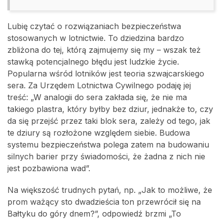
Lubię czytać o rozwiązaniach bezpieczeństwa
stosowanych w lotnictwie. To dziedzina bardzo
zbliżona do tej, którą zajmujemy się my – wszak też
stawką potencjalnego błędu jest ludzkie życie.
Popularna wśród lotników jest teoria szwajcarskiego
sera. Za Urzędem Lotnictwa Cywilnego podaję jej
treść: „W analogii do sera zakłada się, że nie ma
takiego plastra, który byłby bez dziur, jednakże to, czy
da się przejść przez taki blok sera, zależy od tego, jak
te dziury są rozłożone względem siebie. Budowa
systemu bezpieczeństwa polega zatem na budowaniu
silnych barier przy świadomości, że żadna z nich nie
jest pozbawiona wad”.
Na większość trudnych pytań, np. „Jak to możliwe, że
prom ważący sto dwadzieścia ton przewrócił się na
Bałtyku do góry dnem?”, odpowiedź brzmi „To