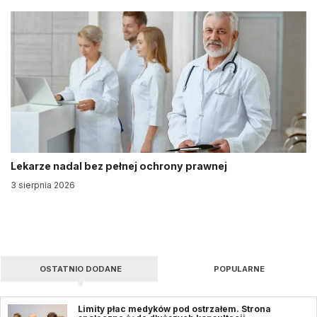
Lekarze nadal bez pełnej ochrony prawnej
3 sierpnia 2026
OSTATNIO DODANE
POPULARNE
Limity płac medyków pod ostrzałem. Strona