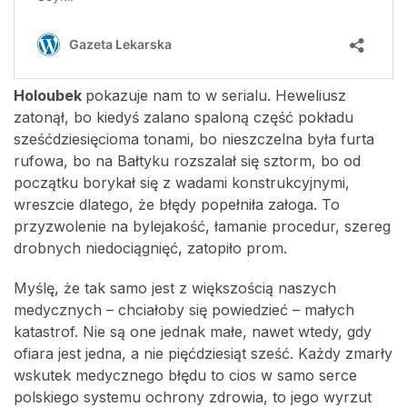
Holoubek
pokazuje nam to w serialu. Heweliusz
zatonął, bo kiedyś zalano spaloną część pokładu
sześćdziesięcioma tonami, bo nieszczelna była furta
rufowa, bo na Bałtyku rozszalał się sztorm, bo od
początku borykał się z wadami konstrukcyjnymi,
wreszcie dlatego, że błędy popełniła załoga. To
przyzwolenie na bylejakość, łamanie procedur, szereg
drobnych niedociągnięć, zatopiło prom.
Myślę, że tak samo jest z większością naszych
medycznych – chciałoby się powiedzieć – małych
katastrof. Nie są one jednak małe, nawet wtedy, gdy
ofiara jest jedna, a nie pięćdziesiąt sześć. Każdy zmarły
wskutek medycznego błędu to cios w samo serce
polskiego systemu ochrony zdrowia, to jego wyrzut