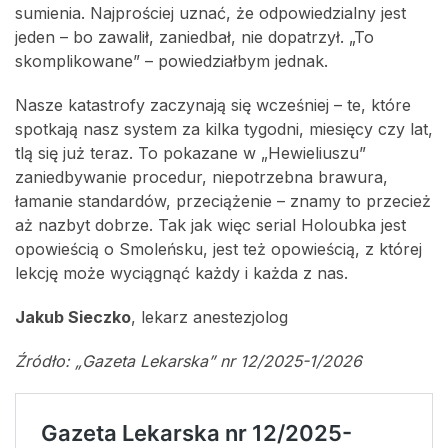
sumienia. Najprościej uznać, że odpowiedzialny jest
jeden – bo zawalił, zaniedbał, nie dopatrzył. „To
skomplikowane” – powiedziałbym jednak.
Nasze katastrofy zaczynają się wcześniej – te, które
spotkają nasz system za kilka tygodni, miesięcy czy lat,
tlą się już teraz. To pokazane w „Hewieliuszu”
zaniedbywanie procedur, niepotrzebna brawura,
łamanie standardów, przeciążenie – znamy to przecież
aż nazbyt dobrze. Tak jak więc serial Holoubka jest
opowieścią o Smoleńsku, jest też opowieścią, z której
lekcję może wyciągnąć każdy i każda z nas.
Jakub Sieczko
, lekarz anestezjolog
Źródło: „Gazeta Lekarska” nr 12/2025-1/2026