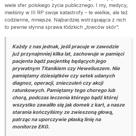
wiele sfer polskiego życia publicznego. I my, medycy,
mieliśmy w III RP swoje katastrofy – te wielkie, ale też
codzienne, mniejsze. Najbardziej wstrząsająca z nich
to pewnie słynna sprawa łódzkich „łowców skór”.
Każdy z nas jednak, jeśli pracuje w zawodzie
już przynajmniej kilka lat, zachowuje w pamięci
pacjenta bądź pacjentkę będących jego
prywatnym Titanikiem czy Heweliuszem. Nie
pamiętamy dziesiątków czy setek udanych
diagnoz, operacji, znieczuleń czy akcji
ratunkowych. Pamiętamy tego chorego lub
chorą, podczas leczenia którego bądź której
wszystko zawaliło się jak domek z kart, a nasze
starania kończyliśmy ze zwieszoną głową,
patrząc na uporczywie płaską linię na
monitorze EKG.