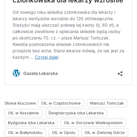
Słowa kluczowe:
OIL w Częstochowie
Mariusz Tomczak
OIL w Koszalinie
Świętokrzyska Izba Lekarska
Bydgoska Izba Lekarska
OIL w Gorzowie Wielkopolskim
OIL w Białymstoku
OIL w Opolu
OIL w Zielonej Górze