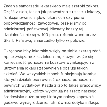
Zadania samorządu lekarskiego mają szeroki zakres.
Część z nich, takich jak prowadzenie rejestru lekarzy,
funkcjonowanie sądów lekarskich czy pionu
odpowiedzialności zawodowej, przejęliśmy od
administracji państwowej. Niestety koszty tej
działalności nie są w 100 proc. refundowane przez
Skarb Państwa, a nierzadko tylko w połowie.
Okręgowe izby lekarskie wzięły na siebie szereg zdań,
np. te związane z kształceniem, z czym wiąże się
konieczność ponoszenia kosztów wynikających z
utrzymania lokalu i zapewnienia obsługi takich
szkoleń. We wszystkich izbach funkcjonują komisje,
których działalność również oznacza ponoszenie
pewnych wydatków. Każda z izb to także pracownicy
administracyjni, którzy wykonują na rzecz naszego
środowiska dużo pracy i którym należy zapewnić
godziwe wynagrodzenie. Ich również dotyka inflacja.