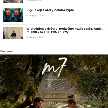
6 sierpnia 2026
Pięć lekcji z afery Zondacrypto
6 sierpnia 2026
Wielodniowe dyżury, podwójne rozliczenia. Audyt
miażdży Szpital Południowy
5 sierpnia 2026
Reklama