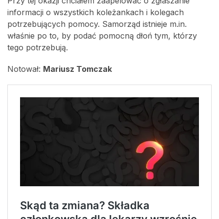
Przy tej okazji chciałem zaapelować o zgłaszanie
informacji o wszystkich koleżankach i kolegach
potrzebujących pomocy. Samorząd istnieje m.in.
właśnie po to, by podać pomocną dłoń tym, którzy
tego potrzebują.
Notował:
Mariusz Tomczak