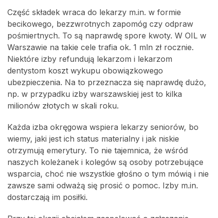
Część składek wraca do lekarzy m.in. w formie
becikowego, bezzwrotnych zapomóg czy odpraw
pośmiertnych. To są naprawdę spore kwoty. W OIL w
Warszawie na takie cele trafia ok. 1 mln zł rocznie.
Niektóre izby refundują lekarzom i lekarzom
dentystom koszt wykupu obowiązkowego
ubezpieczenia. Na to przeznacza się naprawdę dużo,
np. w przypadku izby warszawskiej jest to kilka
milionów złotych w skali roku.
Każda izba okręgowa wspiera lekarzy seniorów, bo
wiemy, jaki jest ich status materialny i jak niskie
otrzymują emerytury. To nie tajemnica, że wśród
naszych koleżanek i kolegów są osoby potrzebujące
wsparcia, choć nie wszystkie głośno o tym mówią i nie
zawsze sami odważą się prosić o pomoc. Izby m.in.
dostarczają im posiłki.