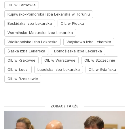
OIL w Tarnowie
Kujawsko-Pomorska Izba Lekarska w Toruniu
Beskidzka Izba Lekarska
OIL w Płocku
Warmińsko-Mazurska Izba Lekarska
Wielkopolska Izba Lekarska
Wojskowa Izba Lekarska
Śląska Izba Lekarska
Dolnośląska Izba Lekarska
OIL w Krakowie
OIL w Warszawie
OIL w Szczecinie
OIL w Łodzi
Lubelska Izba Lekarska
OIL w Gdańsku
OIL w Rzeszowie
ZOBACZ TAKŻE