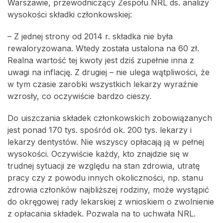
Warszawie, przewodniczący Zespołu NRL ds. analizy
wysokości składki członkowskiej:
– Z jednej strony od 2014 r. składka nie była
rewaloryzowana. Wtedy została ustalona na 60 zł.
Realna wartość tej kwoty jest dziś zupełnie inna z
uwagi na inflację. Z drugiej – nie ulega wątpliwości, że
w tym czasie zarobki wszystkich lekarzy wyraźnie
wzrosły, co oczywiście bardzo cieszy.
Do uiszczania składek członkowskich zobowiązanych
jest ponad 170 tys. spośród ok. 200 tys. lekarzy i
lekarzy dentystów. Nie wszyscy opłacają ją w pełnej
wysokości. Oczywiście każdy, kto znajdzie się w
trudnej sytuacji ze względu na stan zdrowia, utratę
pracy czy z powodu innych okoliczności, np. stanu
zdrowia członków najbliższej rodziny, może wystąpić
do okręgowej rady lekarskiej z wnioskiem o zwolnienie
z opłacania składek. Pozwala na to uchwała NRL.