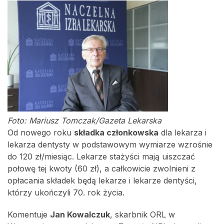
Foto: Mariusz Tomczak/Gazeta Lekarska
Od nowego roku
składka członkowska
dla lekarza i
lekarza dentysty w podstawowym wymiarze wzrośnie
do 120 zł/miesiąc. Lekarze stażyści mają uiszczać
połowę tej kwoty (60 zł), a całkowicie zwolnieni z
opłacania składek będą lekarze i lekarze dentyści,
którzy ukończyli 70. rok życia.
Komentuje
Jan Kowalczuk
, skarbnik ORL w