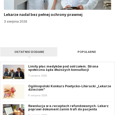
Lekarze nadal bez pełnej ochrony prawnej
3 sierpnia 2026
OSTATNIO DODANE
POPULARNE
Limity płac medyków pod ostrzałem. Strona
społeczna żąda dłuższych konsultacji
7 sierpnia 2026
Ogólnopolski Konkurs Poetycko-Literacki „Lekarze
dzieciom”
6 sierpnia 2026
Rewolucja w e‑receptach refundowanych. Lekarz
poprawi dokument zanim trafi do pacjenta