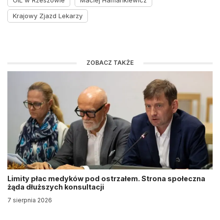
OIL w Rzeszowie
Maciej Hamankiewicz
Krajowy Zjazd Lekarzy
ZOBACZ TAKŻE
Limity płac medyków pod ostrzałem. Strona społeczna
żąda dłuższych konsultacji
7 sierpnia 2026