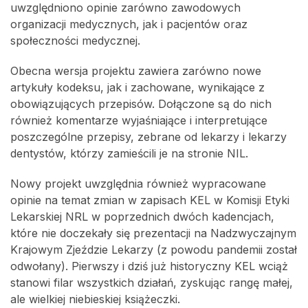
uwzględniono opinie zarówno zawodowych
organizacji medycznych, jak i pacjentów oraz
społeczności medycznej.
Obecna wersja projektu zawiera zarówno nowe
artykuły kodeksu, jak i zachowane, wynikające z
obowiązujących przepisów. Dołączone są do nich
również komentarze wyjaśniające i interpretujące
poszczególne przepisy, zebrane od lekarzy i lekarzy
dentystów, którzy zamieścili je na stronie NIL.
Nowy projekt uwzględnia również wypracowane
opinie na temat zmian w zapisach KEL w Komisji Etyki
Lekarskiej NRL w poprzednich dwóch kadencjach,
które nie doczekały się prezentacji na Nadzwyczajnym
Krajowym Zjeździe Lekarzy (z powodu pandemii został
odwołany). Pierwszy i dziś już historyczny KEL wciąż
stanowi filar wszystkich działań, zyskując rangę małej,
ale wielkiej niebieskiej książeczki.