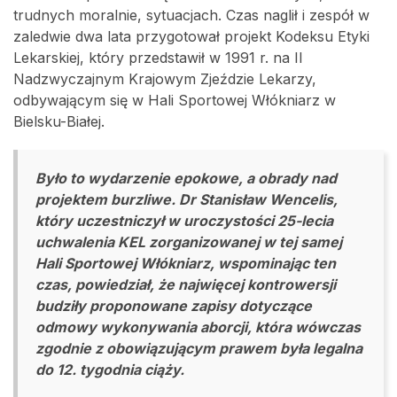
trudnych moralnie, sytuacjach. Czas naglił i zespół w
zaledwie dwa lata przygotował projekt Kodeksu Etyki
Lekarskiej, który przedstawił w 1991 r. na II
Nadzwyczajnym Krajowym Zjeździe Lekarzy,
odbywającym się w Hali Sportowej Włókniarz w
Bielsku-Białej.
Było to wydarzenie epokowe, a obrady nad
projektem burzliwe. Dr Stanisław Wencelis,
który uczestniczył w uroczystości 25-lecia
uchwalenia KEL zorganizowanej w tej samej
Hali Sportowej Włókniarz, wspominając ten
czas, powiedział, że najwięcej kontrowersji
budziły proponowane zapisy dotyczące
odmowy wykonywania aborcji, która wówczas
zgodnie z obowiązującym prawem była legalna
do 12. tygodnia ciąży.