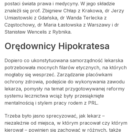
postaci świata prawa i medycyny. W jego składzie
znaleźli się prof. Zbigniew Chłap z Krakowa, dr Jerzy
Umiastowski z Gdańska, dr Wanda Terlecka z
Częstochowy, dr Maria Łastowska z Warszawy i dr
Stanisław Wencelis z Rybnika.
Orędownicy Hipokratesa
Dopiero co ukonstytuowana samorządność lekarska
potrzebowała mocnych filarów etycznych, na których
mogłaby się wesprzeć. Zarządzanie placówkami
ochrony zdrowia, podejście do wykonywania zawodu
lekarza, pomysły na temat przygotowywanej reformy
systemu lecznictwa wciąż były przesiąknięte
mentalnością i stylem pracy rodem z PRL.
Trzeba było jasno sprecyzować, jak lekarz –
niezależnie od miejsca, w którym pracował czy którym
kierował – powinien się zachować w różnych, także