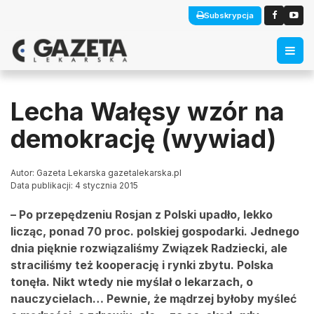
Subskrypcja
Lecha Wałęsy wzór na
demokrację (wywiad)
Autor: Gazeta Lekarska gazetalekarska.pl
Data publikacji: 4 stycznia 2015
– Po przepędzeniu Rosjan z Polski upadło, lekko
licząc, ponad 70 proc. polskiej gospodarki. Jednego
dnia pięknie rozwiązaliśmy Związek Radziecki, ale
straciliśmy też kooperację i rynki zbytu. Polska
tonęła. Nikt wtedy nie myślał o lekarzach, o
nauczycielach… Pewnie, że mądrzej byłoby myśleć