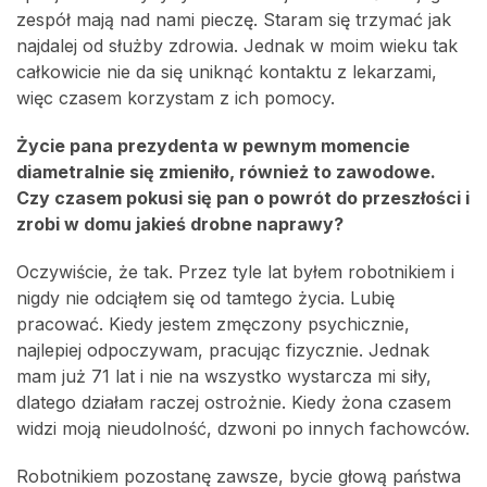
zespół mają nad nami pieczę. Staram się trzymać jak
najdalej od służby zdrowia. Jednak w moim wieku tak
całkowicie nie da się uniknąć kontaktu z lekarzami,
więc czasem korzystam z ich pomocy.
Życie pana prezydenta w pewnym momencie
diametralnie się zmieniło, również to zawodowe.
Czy czasem pokusi się pan o powrót do przeszłości i
zrobi w domu jakieś drobne naprawy?
Oczywiście, że tak. Przez tyle lat byłem robotnikiem i
nigdy nie odciąłem się od tamtego życia. Lubię
pracować. Kiedy jestem zmęczony psychicznie,
najlepiej odpoczywam, pracując fizycznie. Jednak
mam już 71 lat i nie na wszystko wystarcza mi siły,
dlatego działam raczej ostrożnie. Kiedy żona czasem
widzi moją nieudolność, dzwoni po innych fachowców.
Robotnikiem pozostanę zawsze, bycie głową państwa