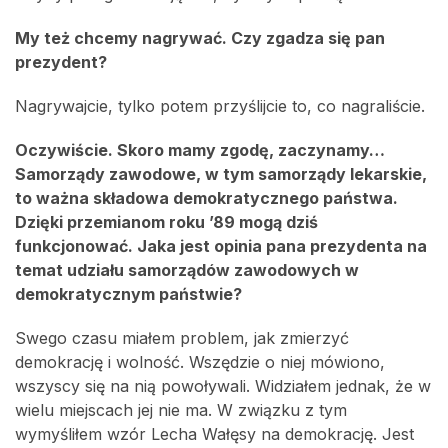
My też chcemy nagrywać. Czy zgadza się pan
prezydent?
Nagrywajcie, tylko potem przyślijcie to, co nagraliście.
Oczywiście. Skoro mamy zgodę, zaczynamy…
Samorządy zawodowe, w tym samorządy lekarskie,
to ważna składowa demokratycznego państwa.
Dzięki przemianom roku ’89 mogą dziś
funkcjonować. Jaka jest opinia pana prezydenta na
temat udziału samorządów zawodowych w
demokratycznym państwie?
Swego czasu miałem problem, jak zmierzyć
demokrację i wolność. Wszędzie o niej mówiono,
wszyscy się na nią powoływali. Widziałem jednak, że w
wielu miejscach jej nie ma. W związku z tym
wymyśliłem wzór Lecha Wałęsy na demokrację. Jest