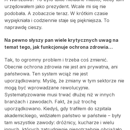
urzędowałem jako prezydent. Wcale mi się nie
podobała. A zobaczcie teraz. W krótkim czasie
wypiękniała i codziennie staje się piękniejsza. To
naprawdę cieszy.
Na pewno słyszy pan wiele krytycznych uwag na
temat tego, jak funkcjonuje ochrona zdrowia…
Tak, to ogromny problem i trzeba coś zmienić.
Obecnie ochrona zdrowia nie jest ani prywatna, ani
państwowa. Ten system wciąż nie jest
uporządkowany. Myślę, że zmiany w tym sektorze nie
mogą być wprowadzane rewolucyjnie.
Systematyzowanie musi trwać dłużej niż w innych
branżach i zawodach. Fakt, że już trochę
uporządkowano. Kiedyś, gdy trafiłem do szpitala
akademickiego, widziałem państwo w państwie – były
tam wszystkie zawody: dróżnicy, kucharze i wielu
innych, których zatrudnienie niepotrzebnie obciążało