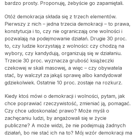
bardzo prosty. Proponuję, żebyście go zapamiętali.
Otóż demokracja składa się z trzech elementów.
Pierwszy z nich – jedna trzecia demokracji – to prawa,
konstytucja i to, czy nie ograniczają one wolności i
pozwalają na podejmowanie działań. Drugie 30 proc.
to, czy ludzie korzystają z wolności: czy chodzą na
wybory, czy kandydują, organizują się w działaniu.
Trzecie 30 proc. wyznacza grubość książeczki
czekowej w skali masowej, a więc – czy obywatela
stać, by walczył za jakąś sprawę albo kandydował
gdziekolwiek. Ostatnie 10 proc. zostaje na rozkurz.
Kiedy ktoś mówi o demokracji i wolności, pytam, jak
chce poprawiać rzeczywistość, zmieniać ją, pomagać.
Czy chce udoskonalać prawo? Może myśli o
zachęcaniu ludzi, by angażowali się w życie
publiczne? A może widzi, że nie podejmują żadnych
działań, bo nie stać ich na to? Mój wzór demokracji ma