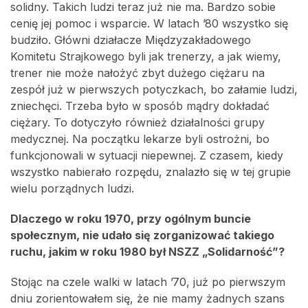
solidny. Takich ludzi teraz już nie ma. Bardzo sobie
cenię jej pomoc i wsparcie. W latach ’80 wszystko się
budziło. Główni działacze Międzyzakładowego
Komitetu Strajkowego byli jak trenerzy, a jak wiemy,
trener nie może nałożyć zbyt dużego ciężaru na
zespół już w pierwszych potyczkach, bo załamie ludzi,
zniechęci. Trzeba było w sposób mądry dokładać
ciężary. To dotyczyło również działalności grupy
medycznej. Na początku lekarze byli ostrożni, bo
funkcjonowali w sytuacji niepewnej. Z czasem, kiedy
wszystko nabierało rozpędu, znalazło się w tej grupie
wielu porządnych ludzi.
Dlaczego w roku 1970, przy ogólnym buncie
społecznym, nie udało się zorganizować takiego
ruchu, jakim w roku 1980 był NSZZ „Solidarność”?
Stojąc na czele walki w latach ’70, już po pierwszym
dniu zorientowałem się, że nie mamy żadnych szans