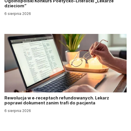
Ogólnopolski Konkurs Poetycko-Literacki „Lekarze
dzieciom”
6 sierpnia 2026
Rewolucja w e‑receptach refundowanych. Lekarz
poprawi dokument zanim trafi do pacjenta
6 sierpnia 2026