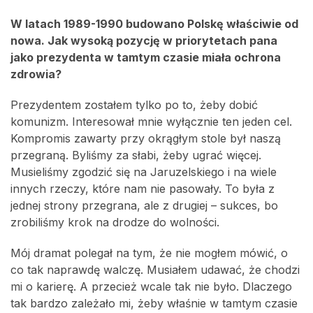
W latach 1989-1990 budowano Polskę właściwie od
nowa. Jak wysoką pozycję w priorytetach pana
jako prezydenta w tamtym czasie miała ochrona
zdrowia?
Prezydentem zostałem tylko po to, żeby dobić
komunizm. Interesował mnie wyłącznie ten jeden cel.
Kompromis zawarty przy okrągłym stole był naszą
przegraną. Byliśmy za słabi, żeby ugrać więcej.
Musieliśmy zgodzić się na Jaruzelskiego i na wiele
innych rzeczy, które nam nie pasowały. To była z
jednej strony przegrana, ale z drugiej – sukces, bo
zrobiliśmy krok na drodze do wolności.
Mój dramat polegał na tym, że nie mogłem mówić, o
co tak naprawdę walczę. Musiałem udawać, że chodzi
mi o karierę. A przecież wcale tak nie było. Dlaczego
tak bardzo zależało mi, żeby właśnie w tamtym czasie