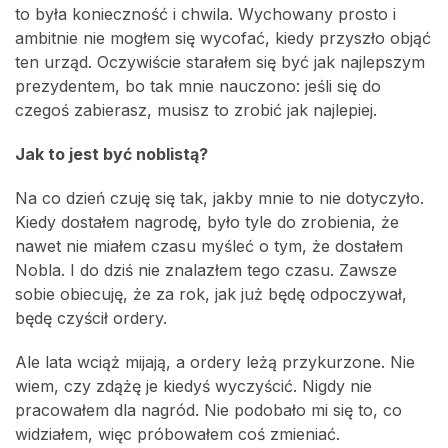
to była konieczność i chwila. Wychowany prosto i
ambitnie nie mogłem się wycofać, kiedy przyszło objąć
ten urząd. Oczywiście starałem się być jak najlepszym
prezydentem, bo tak mnie nauczono: jeśli się do
czegoś zabierasz, musisz to zrobić jak najlepiej.
Jak to jest być noblistą?
Na co dzień czuję się tak, jakby mnie to nie dotyczyło.
Kiedy dostałem nagrodę, było tyle do zrobienia, że
nawet nie miałem czasu myśleć o tym, że dostałem
Nobla. I do dziś nie znalazłem tego czasu. Zawsze
sobie obiecuję, że za rok, jak już będę odpoczywał,
będę czyścił ordery.
Ale lata wciąż mijają, a ordery leżą przykurzone. Nie
wiem, czy zdążę je kiedyś wyczyścić. Nigdy nie
pracowałem dla nagród. Nie podobało mi się to, co
widziałem, więc próbowałem coś zmieniać.