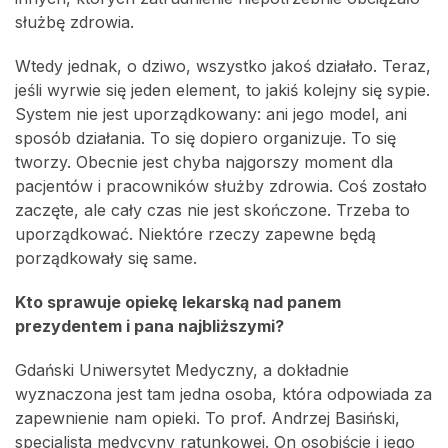
służbę zdrowia.
Wtedy jednak, o dziwo, wszystko jakoś działało. Teraz,
jeśli wyrwie się jeden element, to jakiś kolejny się sypie.
System nie jest uporządkowany: ani jego model, ani
sposób działania. To się dopiero organizuje. To się
tworzy. Obecnie jest chyba najgorszy moment dla
pacjentów i pracowników służby zdrowia. Coś zostało
zaczęte, ale cały czas nie jest skończone. Trzeba to
uporządkować. Niektóre rzeczy zapewne będą
porządkowały się same.
Kto sprawuje opiekę lekarską nad panem
prezydentem i pana najbliższymi?
Gdański Uniwersytet Medyczny, a dokładnie
wyznaczona jest tam jedna osoba, która odpowiada za
zapewnienie nam opieki. To prof. Andrzej Basiński,
specjalista medycyny ratunkowej. On osobiście i jego