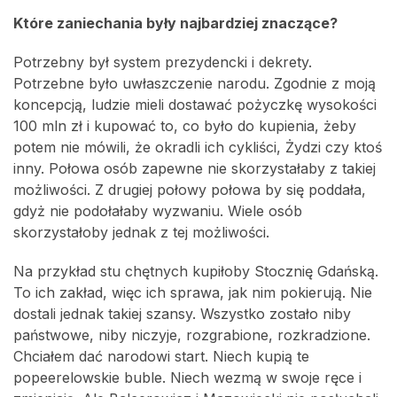
Które zaniechania były najbardziej znaczące?
Potrzebny był system prezydencki i dekrety.
Potrzebne było uwłaszczenie narodu. Zgodnie z moją
koncepcją, ludzie mieli dostawać pożyczkę wysokości
100 mln zł i kupować to, co było do kupienia, żeby
potem nie mówili, że okradli ich cykliści, Żydzi czy ktoś
inny. Połowa osób zapewne nie skorzystałaby z takiej
możliwości. Z drugiej połowy połowa by się poddała,
gdyż nie podołałaby wyzwaniu. Wiele osób
skorzystałoby jednak z tej możliwości.
Na przykład stu chętnych kupiłoby Stocznię Gdańską.
To ich zakład, więc ich sprawa, jak nim pokierują. Nie
dostali jednak takiej szansy. Wszystko zostało niby
państwowe, niby niczyje, rozgrabione, rozkradzione.
Chciałem dać narodowi start. Niech kupią te
popeerelowskie buble. Niech wezmą w swoje ręce i