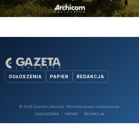
OGŁOSZENIA
PAPIER
REDAKCJA
© 2026 Gazeta Lekarska. Wszelkie prawa zastrzeżone.
OGŁOSZENIA
PAPIER
REDAKCJA