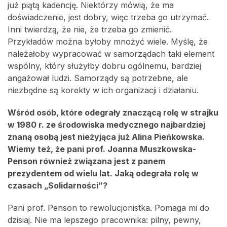
już piątą kadencję. Niektórzy mówią, że ma
doświadczenie, jest dobry, więc trzeba go utrzymać.
Inni twierdzą, że nie, że trzeba go zmienić.
Przykładów można byłoby mnożyć wiele. Myślę, że
należałoby wypracować w samorządach taki element
wspólny, który służyłby dobru ogólnemu, bardziej
angażował ludzi. Samorządy są potrzebne, ale
niezbędne są korekty w ich organizacji i działaniu.
Wśród osób, które odegrały znaczącą rolę w strajku
w 1980 r. ze środowiska medycznego najbardziej
znaną osobą jest nieżyjąca już Alina Pieńkowska.
Wiemy też, że pani prof. Joanna Muszkowska-
Penson również związana jest z panem
prezydentem od wielu lat. Jaką odegrała rolę w
czasach „Solidarności”?
Pani prof. Penson to rewolucjonistka. Pomaga mi do
dzisiaj. Nie ma lepszego pracownika: pilny, pewny,