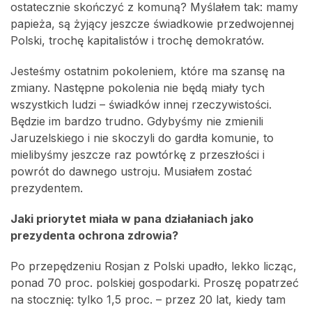
ostatecznie skończyć z komuną? Myślałem tak: mamy
papieża, są żyjący jeszcze świadkowie przedwojennej
Polski, trochę kapitalistów i trochę demokratów.
Jesteśmy ostatnim pokoleniem, które ma szansę na
zmiany. Następne pokolenia nie będą miały tych
wszystkich ludzi – świadków innej rzeczywistości.
Będzie im bardzo trudno. Gdybyśmy nie zmienili
Jaruzelskiego i nie skoczyli do gardła komunie, to
mielibyśmy jeszcze raz powtórkę z przeszłości i
powrót do dawnego ustroju. Musiałem zostać
prezydentem.
Jaki priorytet miała w pana działaniach jako
prezydenta ochrona zdrowia?
Po przepędzeniu Rosjan z Polski upadło, lekko licząc,
ponad 70 proc. polskiej gospodarki. Proszę popatrzeć
na stocznię: tylko 1,5 proc. – przez 20 lat, kiedy tam