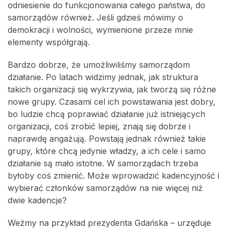
odniesienie do funkcjonowania całego państwa, do
samorządów również. Jeśli gdzieś mówimy o
demokracji i wolności, wymienione przeze mnie
elementy współgrają.
Bardzo dobrze, że umożliwiliśmy samorządom
działanie. Po latach widzimy jednak, jak struktura
takich organizacji się wykrzywia, jak tworzą się różne
nowe grupy. Czasami cel ich powstawania jest dobry,
bo ludzie chcą poprawiać działanie już istniejących
organizacji, coś zrobić lepiej, znają się dobrze i
naprawdę angażują. Powstają jednak również takie
grupy, które chcą jedynie władzy, a ich cele i samo
działanie są mało istotne. W samorządach trzeba
byłoby coś zmienić. Może wprowadzić kadencyjność i
wybierać członków samorządów na nie więcej niż
dwie kadencje?
Weźmy na przykład prezydenta Gdańska – urzęduje