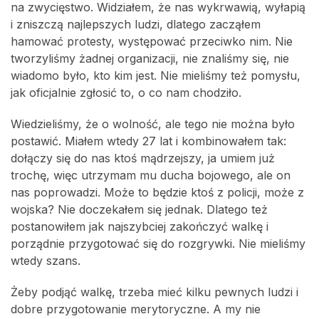
na zwycięstwo. Widziałem, że nas wykrwawią, wyłapią
i zniszczą najlepszych ludzi, dlatego zacząłem
hamować protesty, występować przeciwko nim. Nie
tworzyliśmy żadnej organizacji, nie znaliśmy się, nie
wiadomo było, kto kim jest. Nie mieliśmy też pomysłu,
jak oficjalnie zgłosić to, o co nam chodziło.
Wiedzieliśmy, że o wolność, ale tego nie można było
postawić. Miałem wtedy 27 lat i kombinowałem tak:
dołączy się do nas ktoś mądrzejszy, ja umiem już
trochę, więc utrzymam mu ducha bojowego, ale on
nas poprowadzi. Może to będzie ktoś z policji, może z
wojska? Nie doczekałem się jednak. Dlatego też
postanowiłem jak najszybciej zakończyć walkę i
porządnie przygotować się do rozgrywki. Nie mieliśmy
wtedy szans.
Żeby podjąć walkę, trzeba mieć kilku pewnych ludzi i
dobre przygotowanie merytoryczne. A my nie