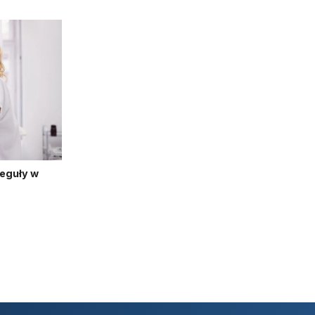
reguły w