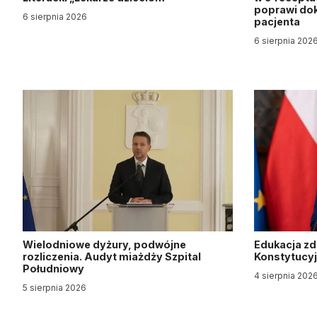
poprawi dok
6 sierpnia 2026
pacjenta
6 sierpnia 202
Wielodniowe dyżury, podwójne
Edukacja z
rozliczenia. Audyt miażdży Szpital
Konstytucy
Południowy
4 sierpnia 202
5 sierpnia 2026