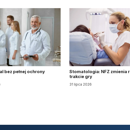
al bez pełnej ochrony
Stomatologia: NFZ zmienia 
trakcie gry
6
31 lipca 2026