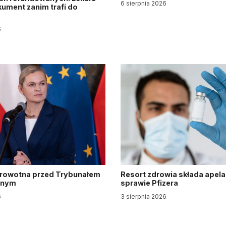
6 sierpnia 2026
ument zanim trafi do
6
drowotna przed Trybunałem
Resort zdrowia składa apela
jnym
sprawie Pfizera
6
3 sierpnia 2026