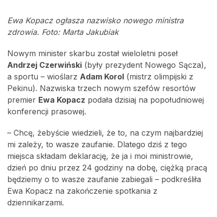
Ewa Kopacz ogłasza nazwisko nowego ministra
zdrowia. Foto: Marta Jakubiak
Nowym minister skarbu został wieloletni poseł
Andrzej Czerwiński
(były prezydent Nowego Sącza),
a sportu – wioślarz
Adam Korol
(mistrz olimpijski z
Pekinu). Nazwiska trzech nowym szefów resortów
premier
Ewa Kopacz
podała dzisiaj na popołudniowej
konferencji prasowej.
– Chcę, żebyście wiedzieli, że to, na czym najbardziej
mi zależy, to wasze zaufanie. Dlatego dziś z tego
miejsca składam deklarację, że ja i moi ministrowie,
dzień po dniu przez 24 godziny na dobę, ciężką pracą
będziemy o to wasze zaufanie zabiegali – podkreśliła
Ewa Kopacz na zakończenie spotkania z
dziennikarzami.