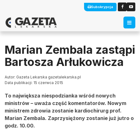
Subskrypcja
Marian Zembala zastąpi
Bartosza Arłukowicza
Autor: Gazeta Lekarska gazetalekarska.pl
Data publikacji: 15 czerwca 2015
To największa niespodzianka wśród nowych
ministrów – uważa część komentatorów. Nowym
ministrem zdrowia zostanie kardiochirurg prof.
Marian Zembala. Zaprzysiężony zostanie już jutro o
godz. 10.00.