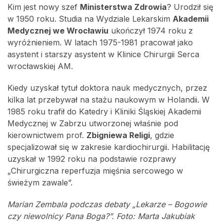
Kim jest nowy szef
Ministerstwa Zdrowia
? Urodził się
w 1950 roku. Studia na Wydziale Lekarskim
Akademii
Medycznej we Wrocławiu
ukończył 1974 roku z
wyróżnieniem. W latach 1975-1981 pracował jako
asystent i starszy asystent w Klinice Chirurgii Serca
wrocławskiej AM.
Kiedy uzyskał tytuł doktora nauk medycznych, przez
kilka lat przebywał na stażu naukowym w Holandii. W
1985 roku trafił do Katedry i Kliniki Śląskiej Akademii
Medycznej w Zabrzu utworzonej właśnie pod
kierownictwem prof.
Zbigniewa Religi
, gdzie
specjalizował się w zakresie kardiochirurgii. Habilitację
uzyskał w 1992 roku na podstawie rozprawy
„Chirurgiczna reperfuzja mięśnia sercowego w
świeżym zawale”.
Marian Zembala podczas debaty „Lekarze – Bogowie
czy niewolnicy Pana Boga?”. Foto: Marta Jakubiak