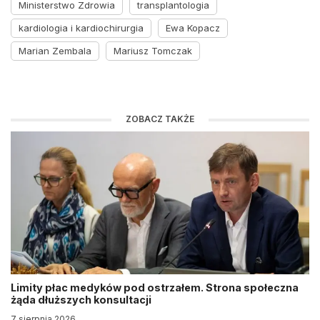
Ministerstwo Zdrowia
transplantologia
kardiologia i kardiochirurgia
Ewa Kopacz
Marian Zembala
Mariusz Tomczak
ZOBACZ TAKŻE
Limity płac medyków pod ostrzałem. Strona społeczna
żąda dłuższych konsultacji
7 sierpnia 2026