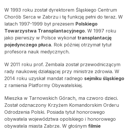
W 1993 roku został dyrektorem Śląskiego Centrum
Chorób Serca w Zabrzu i tę funkcję pełni do teraz. W
latach 1997-1999 był prezesem
Polskiego
Towarzystwa Transplantacyjnego
. W 1997 roku
jako pierwszy w Polsce wykonał
transplantację
pojedynczego płuca
. Rok później otrzymał tytuł
profesora nauk medycznych.
W 2011 roku prof. Zembala został przewodniczącym
rady naukowej działającej przy ministrze zdrowia. W
2014 roku uzyskał mandat radnego
sejmiku śląskiego
z ramienia Platformy Obywatelskiej.
Mieszka w Tarnowskich Górach, ma czworo dzieci.
Został odznaczony Krzyżem Komandorskim Orderu
Odrodzenia Polski. Posiada tytuł honorowego
obywatela województwa opolskiego i honorowego
obywatela miasta Zabrze. W głośnym
filmie