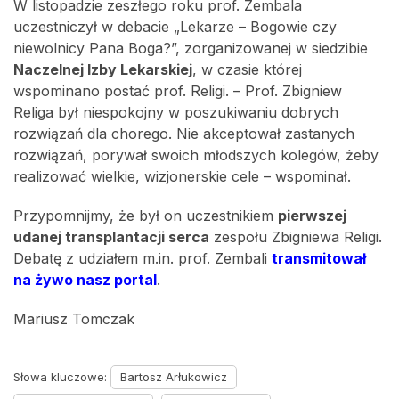
W listopadzie zeszłego roku prof. Zembala
uczestniczył w debacie „Lekarze – Bogowie czy
niewolnicy Pana Boga?”, zorganizowanej w siedzibie
Naczelnej Izby Lekarskiej
, w czasie której
wspominano postać prof. Religi. – Prof. Zbigniew
Religa był niespokojny w poszukiwaniu dobrych
rozwiązań dla chorego. Nie akceptował zastanych
rozwiązań, porywał swoich młodszych kolegów, żeby
realizować wielkie, wizjonerskie cele – wspominał.
Przypomnijmy, że był on uczestnikiem
pierwszej
udanej transplantacji serca
zespołu Zbigniewa Religi.
Debatę z udziałem m.in. prof. Zembali
transmitował
na żywo nasz portal
.
Mariusz Tomczak
Słowa kluczowe:
Bartosz Arłukowicz