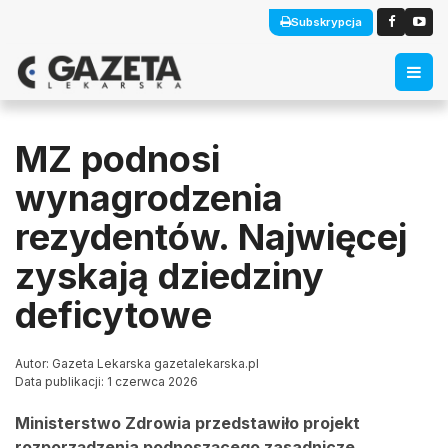
Subskrypcja
MZ podnosi
wynagrodzenia
rezydentów. Najwięcej
zyskają dziedziny
deficytowe
Autor: Gazeta Lekarska gazetalekarska.pl
Data publikacji: 1 czerwca 2026
Ministerstwo Zdrowia przedstawiło projekt
rozporządzenia podnoszącego zasadnicze