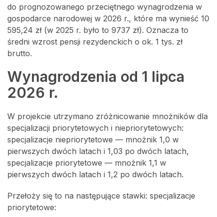
do prognozowanego przeciętnego wynagrodzenia w
gospodarce narodowej w 2026 r., które ma wynieść 10
595,24 zł (w 2025 r. było to 9737 zł). Oznacza to
średni wzrost pensji rezydenckich o ok. 1 tys. zł
brutto.
Wynagrodzenia od 1 lipca
2026 r.
W projekcie utrzymano zróżnicowanie mnożników dla
specjalizacji priorytetowych i niepriorytetowych:
specjalizacje niepriorytetowe — mnożnik 1,0 w
pierwszych dwóch latach i 1,03 po dwóch latach,
specjalizacje priorytetowe — mnożnik 1,1 w
pierwszych dwóch latach i 1,2 po dwóch latach.
Przełoży się to na następujące stawki: specjalizacje
priorytetowe: