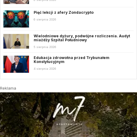
Pięć lekcji z afery Zondacrypto
6 sierpnia 2026
Wielodniowe dyżury, podwójne rozliczenia. Audyt
miażdży Szpital Południowy
5 sierpnia 2026
Edukacja zdrowotna przed Trybunałem
Konstytucyjnym
4 sierpnia 2026
Reklama