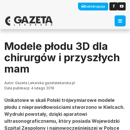
Subskrypcja
Modele płodu 3D dla
chirurgów i przyszłych
mam
Autor: Gazeta Lekarska gazetalekarska.pl
Data publikacji: 4 lutego 2016
Unikatowe w skali Polski trójwymiarowe modele
płodu z nieprawidłowościami stworzono w Kielcach.
Wydruki powstały, dzięki aparatowi
ultrasonograficznemu, który posiada Wojewódzki
Szpital Zespolony i najnowocześniejszej w Polsce