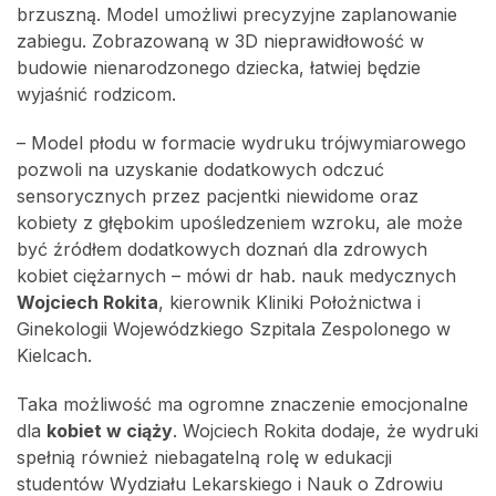
brzuszną. Model umożliwi precyzyjne zaplanowanie
zabiegu. Zobrazowaną w 3D nieprawidłowość w
budowie nienarodzonego dziecka, łatwiej będzie
wyjaśnić rodzicom.
– Model płodu w formacie wydruku trójwymiarowego
pozwoli na uzyskanie dodatkowych odczuć
sensorycznych przez pacjentki niewidome oraz
kobiety z głębokim upośledzeniem wzroku, ale może
być źródłem dodatkowych doznań dla zdrowych
kobiet ciężarnych – mówi dr hab. nauk medycznych
Wojciech Rokita
, kierownik Kliniki Położnictwa i
Ginekologii Wojewódzkiego Szpitala Zespolonego w
Kielcach.
Taka możliwość ma ogromne znaczenie emocjonalne
dla
kobiet w ciąży
. Wojciech Rokita dodaje, że wydruki
spełnią również niebagatelną rolę w edukacji
studentów Wydziału Lekarskiego i Nauk o Zdrowiu