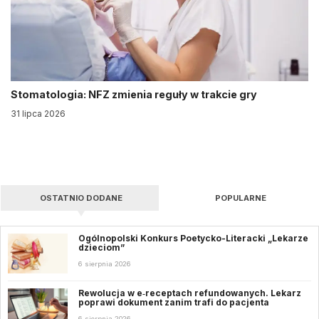
Stomatologia: NFZ zmienia reguły w trakcie gry
31 lipca 2026
OSTATNIO DODANE
POPULARNE
Ogólnopolski Konkurs Poetycko-Literacki „Lekarze
dzieciom”
6 sierpnia 2026
Rewolucja w e‑receptach refundowanych. Lekarz
poprawi dokument zanim trafi do pacjenta
6 sierpnia 2026