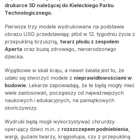
drukarce 3D należącej do Kieleckiego Parku
Technologicznego.
Pierwsze trzy modele wydrukowane na podstawie
obrazu USG przedstawiają: płód w 12. tygodniu życia z
przepukliną brzuszną,
twarz płodu z zespołem
Aperta
oraz buzię zdrowego, nienarodzonego
dziecka.
Wyjątkowe w skali kraju, a nawet świata jest to, że
udało się stworzyć modele z
nieprawidłowościami w
budowie
. Lekarze zapowiadają, że te będą mogły mieć
wiele zastosowań, począwszy od najważniejszych
naukowych i edukacyjnych, na pamiątkowych
skończywszy.
Wydruki będą mogli wykorzystywać chirurdzy
operujący dzieci m.in. z
rozszczepem podniebienia
,
wargi, guzami twarzy, kręgosłupa, czy z przepukliną