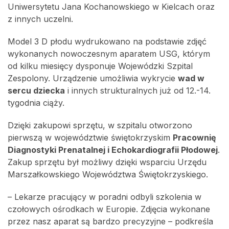
Uniwersytetu Jana Kochanowskiego w Kielcach oraz
z innych uczelni.
Model 3 D płodu wydrukowano na podstawie zdjęć
wykonanych nowoczesnym aparatem USG, którym
od kilku miesięcy dysponuje Wojewódzki Szpital
Zespolony. Urządzenie umożliwia wykrycie
wad w
sercu dziecka
i innych strukturalnych już od 12.-14.
tygodnia ciąży.
Dzięki zakupowi sprzętu, w szpitalu otworzono
pierwszą w województwie świętokrzyskim
Pracownię
Diagnostyki Prenatalnej i Echokardiografii Płodowej
.
Zakup sprzętu był możliwy dzięki wsparciu Urzędu
Marszałkowskiego Województwa Świętokrzyskiego.
– Lekarze pracujący w poradni odbyli szkolenia w
czołowych ośrodkach w Europie. Zdjęcia wykonane
przez nasz aparat są bardzo precyzyjne – podkreśla