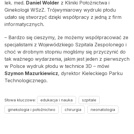
lek. med.
Daniel Wolder
z Kliniki Położnictwa i
Ginekologii WSzZ. Trójwymiarowy wydruki płodu
udało się stworzyć dzięki współpracy z jedną z firm
informatycznych.
– Bardzo się cieszymy, że możemy współpracować ze
specjalistami z Wojewódzkiego Szpitala Zespolonego i
choć w drobnym stopniu mogliśmy się przyczynić do
tak ważnego wydarzenia, jakim jest jeden z pierwszych
w Polsce wydruk płodu w technice 3D – mówi
Szymon Mazurkiewicz
, dyrektor Kieleckiego Parku
Technologicznego.
Słowa kluczowe:
edukacja i nauka
szpitale
ginekologia i położnictwo
chirurgia
neonatologia