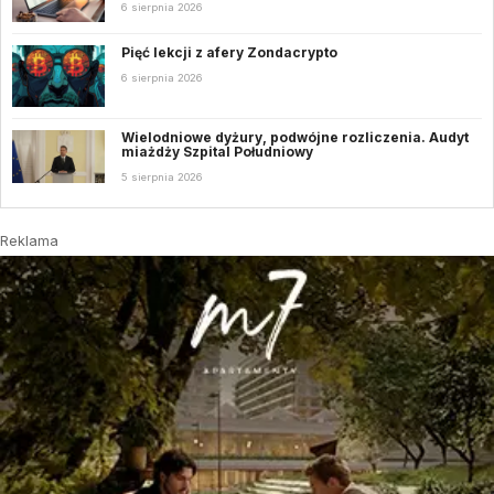
6 sierpnia 2026
Pięć lekcji z afery Zondacrypto
6 sierpnia 2026
Wielodniowe dyżury, podwójne rozliczenia. Audyt
miażdży Szpital Południowy
5 sierpnia 2026
Reklama