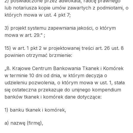
2) poświadczone przez adwokata, radcę prawnego
lub notariusza kopie umów zawartych z podmiotami, o
których mowa w ust. 4 pkt 7;
3) projekt systemu zapewniania jakości, o którym
mowa w art. 29.” ;
15) w art. 1 pkt 2 w projektowanej treści art. 26 ust. 8
powinien otrzymać brzmienie:
„8. Krajowe Centrum Bankowania Tkanek i Komórek
w terminie 10 dni od dnia, w którym decyzja o
udzieleniu pozwolenia, o którym mowa w ust. 1, stała
się ostateczna przekazuje do unijnego kompendium
banków tkanek i komórek dane dotyczące:
1) banku tkanek i komórek,
a) nazwę (firmę),