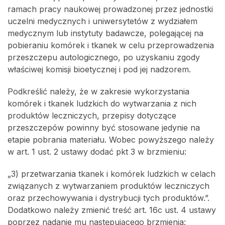
ramach pracy naukowej prowadzonej przez jednostki
uczelni medycznych i uniwersytetów z wydziałem
medycznym lub instytuty badawcze, polegającej na
pobieraniu komórek i tkanek w celu przeprowadzenia
przeszczepu autologicznego, po uzyskaniu zgody
właściwej komisji bioetycznej i pod jej nadzorem.
Podkreślić należy, że w zakresie wykorzystania
komórek i tkanek ludzkich do wytwarzania z nich
produktów leczniczych, przepisy dotyczące
przeszczepów powinny być stosowane jedynie na
etapie pobrania materiału. Wobec powyższego należy
w art. 1 ust. 2 ustawy dodać pkt 3 w brzmieniu:
„3) przetwarzania tkanek i komórek ludzkich w celach
związanych z wytwarzaniem produktów leczniczych
oraz przechowywania i dystrybucji tych produktów.”.
Dodatkowo należy zmienić treść art. 16c ust. 4 ustawy
poprzez nadanie mu następującego brzmienia: