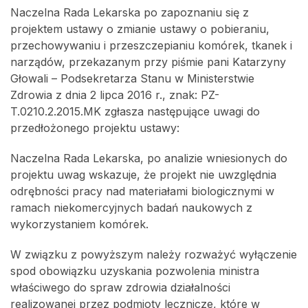
Naczelna Rada Lekarska po zapoznaniu się z
projektem ustawy o zmianie ustawy o pobieraniu,
przechowywaniu i przeszczepianiu komórek, tkanek i
narządów, przekazanym przy piśmie pani Katarzyny
Głowali – Podsekretarza Stanu w Ministerstwie
Zdrowia z dnia 2 lipca 2016 r., znak: PZ-
T.0210.2.2015.MK zgłasza następujące uwagi do
przedłożonego projektu ustawy:
Naczelna Rada Lekarska, po analizie wniesionych do
projektu uwag wskazuje, że projekt nie uwzględnia
odrębności pracy nad materiałami biologicznymi w
ramach niekomercyjnych badań naukowych z
wykorzystaniem komórek.
W związku z powyższym należy rozważyć wyłączenie
spod obowiązku uzyskania pozwolenia ministra
właściwego do spraw zdrowia działalności
realizowanej przez podmioty lecznicze, które w