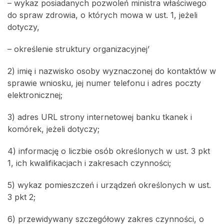
– wykaz posiadanych pozwoleń ministra właściwego
do spraw zdrowia, o których mowa w ust. 1, jeżeli
dotyczy,
– określenie struktury organizacyjnej’
2) imię i nazwisko osoby wyznaczonej do kontaktów w
sprawie wniosku, jej numer telefonu i adres poczty
elektronicznej;
3) adres URL strony internetowej banku tkanek i
komórek, jeżeli dotyczy;
4) informację o liczbie osób określonych w ust. 3 pkt
1, ich kwalifikacjach i zakresach czynności;
5) wykaz pomieszczeń i urządzeń określonych w ust.
3 pkt 2;
6) przewidywany szczegółowy zakres czynności, o