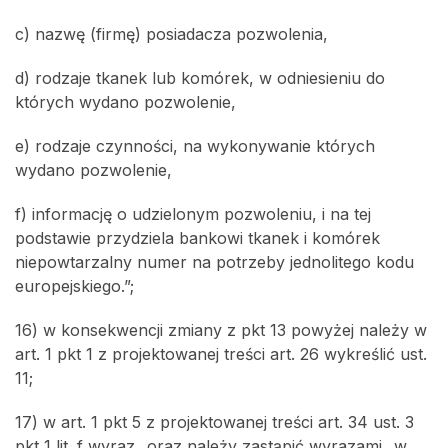
c) nazwę (firmę) posiadacza pozwolenia,
d) rodzaje tkanek lub komórek, w odniesieniu do
których wydano pozwolenie,
e) rodzaje czynności, na wykonywanie których
wydano pozwolenie,
f) informację o udzielonym pozwoleniu, i na tej
podstawie przydziela bankowi tkanek i komórek
niepowtarzalny numer na potrzeby jednolitego kodu
europejskiego.”;
16) w konsekwencji zmiany z pkt 13 powyżej należy w
art. 1 pkt 1 z projektowanej treści art. 26 wykreślić ust.
11;
17) w art. 1 pkt 5 z projektowanej treści art. 34 ust. 3
pkt 1 lit. f wyraz „oraz należy zastąpić wyrazami „w