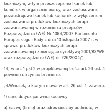
leczniczym, w tym przeszczepienie tkanek lub
komórek w organizmie biorcy, oraz zastosowanie
pozaustrojowe tkanek lub komórek, z wyłączeniem
zastosowania produktów leczniczych terapii
zaawansowanej w rozumieniu przepisów
Rozporządzenia (WE) Nr 1394/2007 Parlamentu
Europejskiego i Rady z dnia 13 listopada 2007 r. w
sprawie produktów leczniczych terapii
zaawansowanej i zmieniające dyrektywę 2001/83/WE
oraz rozporządzenie (WE) nr 726/2004;”;
14) w art. 1 pkt 2 w projektowanej treści art. 26 ust. 4
powinien otrzymać brzmienie:
„4.Wniosek, o którym mowa w art. 26 ust. 1, zawiera:
1) dane dotyczące wnioskodawcy:
a) nazwę (firmę) oraz adres siedziby podmiotu, w