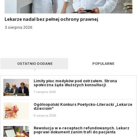
Lekarze nadal bez pełnej ochrony prawnej
3 sierpnia 2026
OSTATNIO DODANE
POPULARNE
Limity płac medyków pod ostrzałem. Strona
społeczna żąda dłuższych konsultacji
7 sierpnia 2026
Ogólnopolski Konkurs Poetycko-Literacki „Lekarze
dzieciom”
6 sierpnia 2026
Rewolucja w e‑receptach refundowanych. Lekarz
poprawi dokument zanim trafi do pacjenta