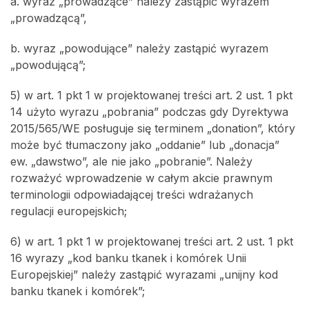
a. wyraz „prowadzące” należy zastąpić wyrazem
„prowadzącą”,
b. wyraz „powodujące” należy zastąpić wyrazem
„powodującą”;
5) w art. 1 pkt 1 w projektowanej treści art. 2 ust. 1 pkt
14 użyto wyrazu „pobrania” podczas gdy Dyrektywa
2015/565/WE posługuje się terminem „donation”, który
może być tłumaczony jako „oddanie” lub „donacja”
ew. „dawstwo”, ale nie jako „pobranie”. Należy
rozważyć wprowadzenie w całym akcie prawnym
terminologii odpowiadającej treści wdrażanych
regulacji europejskich;
6) w art. 1 pkt 1 w projektowanej treści art. 2 ust. 1 pkt
16 wyrazy „kod banku tkanek i komórek Unii
Europejskiej” należy zastąpić wyrazami „unijny kod
banku tkanek i komórek”;