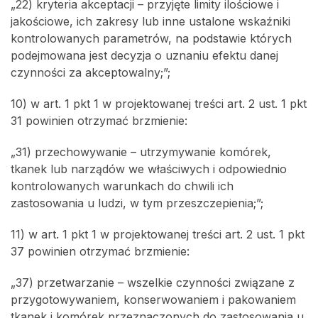
„22) kryteria akceptacji – przyjęte limity ilościowe i
jakościowe, ich zakresy lub inne ustalone wskaźniki
kontrolowanych parametrów, na podstawie których
podejmowana jest decyzja o uznaniu efektu danej
czynności za akceptowalny;”;
10) w art. 1 pkt 1 w projektowanej treści art. 2 ust. 1 pkt
31 powinien otrzymać brzmienie:
„31) przechowywanie – utrzymywanie komórek,
tkanek lub narządów we właściwych i odpowiednio
kontrolowanych warunkach do chwili ich
zastosowania u ludzi, w tym przeszczepienia;”;
11) w art. 1 pkt 1 w projektowanej treści art. 2 ust. 1 pkt
37 powinien otrzymać brzmienie:
„37) przetwarzanie – wszelkie czynności związane z
przygotowywaniem, konserwowaniem i pakowaniem
tkanek i komórek przeznaczonych do zastosowania u