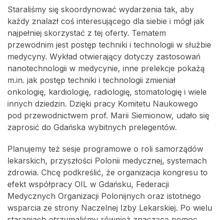
Staraliśmy się skoordynować wydarzenia tak, aby
każdy znalazł coś interesującego dla siebie i mógł jak
najpełniej skorzystać z tej oferty. Tematem
przewodnim jest postęp techniki i technologii w służbie
medycyny. Wykład otwierający dotyczy zastosowań
nanotechnologii w medycynie, inne prelekcje pokażą
m.in. jak postęp techniki i technologii zmieniał
onkologię, kardiologię, radiologię, stomatologię i wiele
innych dziedzin. Dzięki pracy Komitetu Naukowego
pod przewodnictwem prof. Marii Siemionow, udało się
zaprosić do Gdańska wybitnych prelegentów.
Planujemy też sesje programowe o roli samorządów
lekarskich, przyszłości Polonii medycznej, systemach
zdrowia. Chcę podkreślić, że organizacja kongresu to
efekt współpracy OIL w Gdańsku, Federacji
Medycznych Organizacji Polonijnych oraz istotnego
wsparcia ze strony Naczelnej Izby Lekarskiej. Po wielu
staraniach otrzymaliśmy również znaczącą pomoc