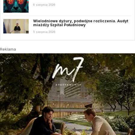
6 sierpnia 2026
Wielodniowe dyżury, podwójne rozliczenia. Audyt
miażdży Szpital Południowy
5 sierpnia 2026
Reklama