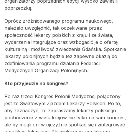
organizatorzy poprzednich edycji wysoko zawiesili
poprzeczkę.
Oprócz zróżnicowanego programu naukowego,
należało uwzględnić, tak oczekiwane przez
społeczność lekarzy polskich z kraju i ze świata,
wydarzenia integrujące oraz wzbogacić je o ofertę
kulturalną i możliwość zwiedzenia Gdańska. Spotkanie
lekarzy polonijnych będzie też zapewne okazją do
zdefiniowania programu działania Federacji
Medycznych Organizacji Polonijnych.
Kto przyjedzie na kongres?
Po raz trzeci Kongres Polonii Medycznej połączony
jest ze Światowym Zjazdem Lekarzy Polskich. Po to,
aby zaznaczyć, że zapraszamy lekarzy polskiego
pochodzenia z wielu krajów nie tylko na sam kongres,
ale by mogli oni w ojczyźnie spotkać się i zintegrować
z polskimi lekarzami. Największa grupa lekarzy