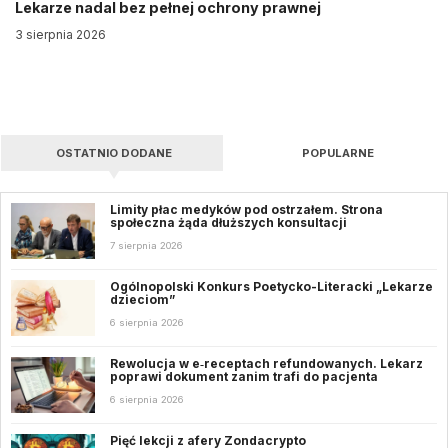
Lekarze nadal bez pełnej ochrony prawnej
3 sierpnia 2026
OSTATNIO DODANE
POPULARNE
Limity płac medyków pod ostrzałem. Strona
społeczna żąda dłuższych konsultacji
7 sierpnia 2026
Ogólnopolski Konkurs Poetycko-Literacki „Lekarze
dzieciom”
6 sierpnia 2026
Rewolucja w e‑receptach refundowanych. Lekarz
poprawi dokument zanim trafi do pacjenta
6 sierpnia 2026
Pięć lekcji z afery Zondacrypto