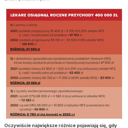
Oczywiście największe różnice pojawiają się, gdy