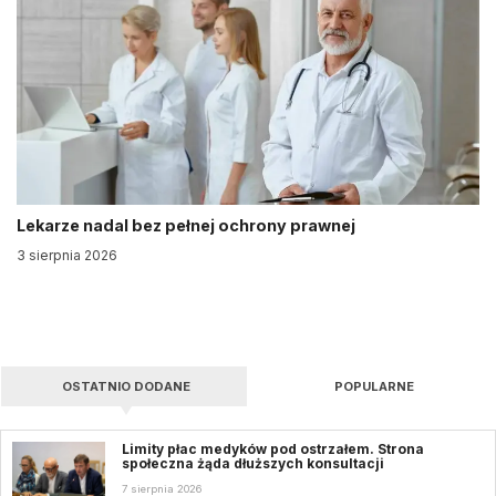
Lekarze nadal bez pełnej ochrony prawnej
3 sierpnia 2026
OSTATNIO DODANE
POPULARNE
Limity płac medyków pod ostrzałem. Strona
społeczna żąda dłuższych konsultacji
7 sierpnia 2026