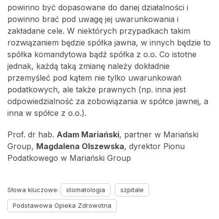
powinno być dopasowane do danej działalności i
powinno brać pod uwagę jej uwarunkowania i
zakładane cele. W niektórych przypadkach takim
rozwiązaniem będzie spółka jawna, w innych będzie to
spółka komandytowa bądź spółka z o.o. Co istotne
jednak, każdą taką zmianę należy dokładnie
przemyśleć pod kątem nie tylko uwarunkowań
podatkowych, ale także prawnych (np. inna jest
odpowiedzialność za zobowiązania w spółce jawnej, a
inna w spółce z o.o.).
Prof. dr hab.
Adam Mariański
, partner w Mariański
Group,
Magdalena Olszewska
, dyrektor Pionu
Podatkowego w Mariański Group
Słowa kluczowe:
stomatologia
szpitale
Podstawowa Opieka Zdrowotna