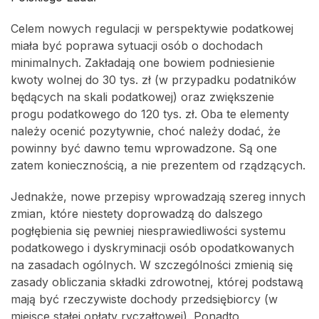
Celem nowych regulacji w perspektywie podatkowej
miała być poprawa sytuacji osób o dochodach
minimalnych. Zakładają one bowiem podniesienie
kwoty wolnej do 30 tys. zł (w przypadku podatników
będących na skali podatkowej) oraz zwiększenie
progu podatkowego do 120 tys. zł. Oba te elementy
należy ocenić pozytywnie, choć należy dodać, że
powinny być dawno temu wprowadzone. Są one
zatem koniecznością, a nie prezentem od rządzących.
Jednakże, nowe przepisy wprowadzają szereg innych
zmian, które niestety doprowadzą do dalszego
pogłębienia się pewniej niesprawiedliwości systemu
podatkowego i dyskryminacji osób opodatkowanych
na zasadach ogólnych. W szczególności zmienią się
zasady obliczania składki zdrowotnej, której podstawą
mają być rzeczywiste dochody przedsiębiorcy (w
miejsce stałej opłaty ryczałtowej). Ponadto,