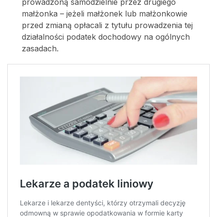
prowadzoną samodzielnie przez drugiego
małżonka – jeżeli małżonek lub małżonkowie
przed zmianą opłacali z tytułu prowadzenia tej
działalności podatek dochodowy na ogólnych
zasadach.