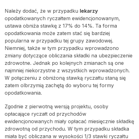
Należy dodać, że w przypadku
lekarzy
opodatkowanych ryczałtem ewidencjonowanym,
ustawa obniża stawkę z 17% do 14%. Ta forma
opodatkowania może zatem stać się bardziej
popularna w przypadku tej grupy zawodowej.
Niemniej, także w tym przypadku wprowadzono
zmiany dotyczące obliczania składki na ubezpieczenie
zdrowotne. Jednak po kolejnych zmianach są one
najmniej niekorzystne z wszystkich wprowadzonych.
W połączeniu z obniżoną stawką ryczałtu staną się
zatem olbrzymią zachętą do wyboru tej formy
opodatkowania.
Zgodnie z pierwotną wersją projektu, osoby
opłacające ryczałt od przychodów
ewidencjonowanych miały opłacać miesięcznie składkę
zdrowotną od przychodu. W tym przypadku składka
miała być obliczana w wysokości 1/3 stawki ryczałtu