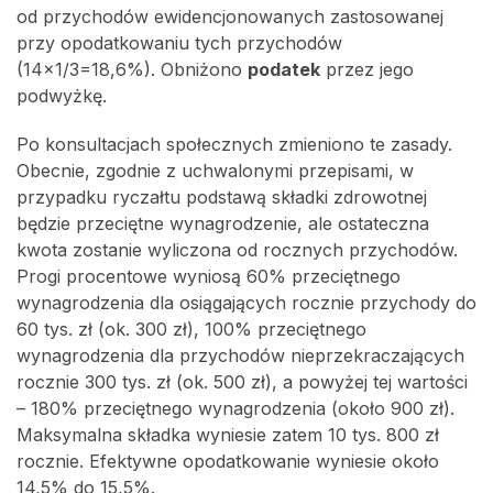
od przychodów ewidencjonowanych zastosowanej
przy opodatkowaniu tych przychodów
(14×1/3=18,6%). Obniżono
podatek
przez jego
podwyżkę.
Po konsultacjach społecznych zmieniono te zasady.
Obecnie, zgodnie z uchwalonymi przepisami, w
przypadku ryczałtu podstawą składki zdrowotnej
będzie przeciętne wynagrodzenie, ale ostateczna
kwota zostanie wyliczona od rocznych przychodów.
Progi procentowe wyniosą 60% przeciętnego
wynagrodzenia dla osiągających rocznie przychody do
60 tys. zł (ok. 300 zł), 100% przeciętnego
wynagrodzenia dla przychodów nieprzekraczających
rocznie 300 tys. zł (ok. 500 zł), a powyżej tej wartości
– 180% przeciętnego wynagrodzenia (około 900 zł).
Maksymalna składka wyniesie zatem 10 tys. 800 zł
rocznie. Efektywne opodatkowanie wyniesie około
14,5% do 15,5%.