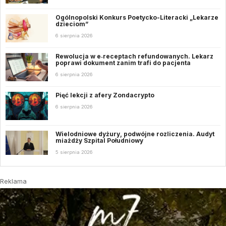
Ogólnopolski Konkurs Poetycko-Literacki „Lekarze
dzieciom”
6 sierpnia 2026
Rewolucja w e‑receptach refundowanych. Lekarz
poprawi dokument zanim trafi do pacjenta
6 sierpnia 2026
Pięć lekcji z afery Zondacrypto
6 sierpnia 2026
Wielodniowe dyżury, podwójne rozliczenia. Audyt
miażdży Szpital Południowy
5 sierpnia 2026
Reklama