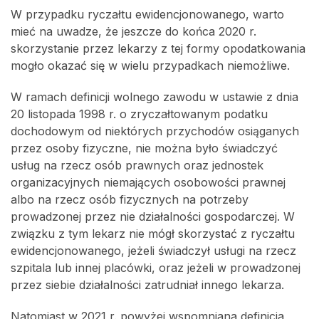
W przypadku ryczałtu ewidencjonowanego, warto
mieć na uwadze, że jeszcze do końca 2020 r.
skorzystanie przez lekarzy z tej formy opodatkowania
mogło okazać się w wielu przypadkach niemożliwe.
W ramach definicji wolnego zawodu w ustawie z dnia
20 listopada 1998 r. o zryczałtowanym podatku
dochodowym od niektórych przychodów osiąganych
przez osoby fizyczne, nie można było świadczyć
usług na rzecz osób prawnych oraz jednostek
organizacyjnych niemających osobowości prawnej
albo na rzecz osób fizycznych na potrzeby
prowadzonej przez nie działalności gospodarczej. W
związku z tym lekarz nie mógł skorzystać z ryczałtu
ewidencjonowanego, jeżeli świadczył usługi na rzecz
szpitala lub innej placówki, oraz jeżeli w prowadzonej
przez siebie działalności zatrudniał innego lekarza.
Natomiast w 2021 r. powyżej wspomniana definicja