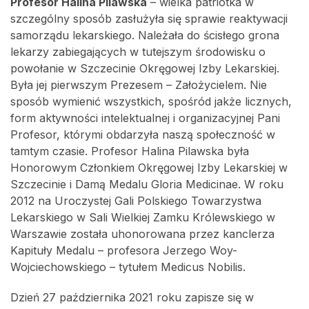
Profesor Halina Pilawska
– wielka patriotka w
szczególny sposób zasłużyła się sprawie reaktywacji
samorządu lekarskiego. Należała do ścisłego grona
lekarzy zabiegających w tutejszym środowisku o
powołanie w Szczecinie Okręgowej Izby Lekarskiej.
Była jej pierwszym Prezesem – Założycielem. Nie
sposób wymienić wszystkich, spośród jakże licznych,
form aktywności intelektualnej i organizacyjnej Pani
Profesor, którymi obdarzyła naszą społeczność w
tamtym czasie. Profesor Halina Pilawska była
Honorowym Członkiem Okręgowej Izby Lekarskiej w
Szczecinie i Damą Medalu Gloria Medicinae. W roku
2012 na Uroczystej Gali Polskiego Towarzystwa
Lekarskiego w Sali Wielkiej Zamku Królewskiego w
Warszawie została uhonorowana przez kanclerza
Kapituły Medalu – profesora Jerzego Woy-
Wojciechowskiego – tytułem Medicus Nobilis.
Dzień 27 października 2021 roku zapisze się w