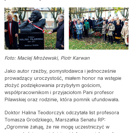
Foto: Maciej Mrożewski, Piotr Karwan
Jako autor rzeźby, pomysłodawca i jednocześnie
prowadzący uroczystość, miałem honor na wstępie
złożyć podziękowania przybyłym gościom,
współpracownikom i przyjaciołom Pani profesor
Pilawskiej oraz rodzinie, która pomnik ufundowała.
Doktor Halina Teodorczyk odczytała list profesora
Tomasza Grodzkiego, Marszałka Senatu RP:
„Ogromnie żałuję, że nie mogę uczestniczyć w