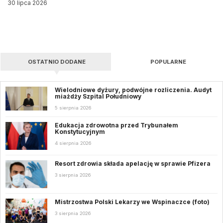
30 lipca 2026
OSTATNIO DODANE
POPULARNE
Wielodniowe dyżury, podwójne rozliczenia. Audyt
miażdży Szpital Południowy
5 sierpnia 2026
Edukacja zdrowotna przed Trybunałem
Konstytucyjnym
4 sierpnia 2026
Resort zdrowia składa apelację w sprawie Pfizera
3 sierpnia 2026
Mistrzostwa Polski Lekarzy we Wspinaczce (foto)
3 sierpnia 2026