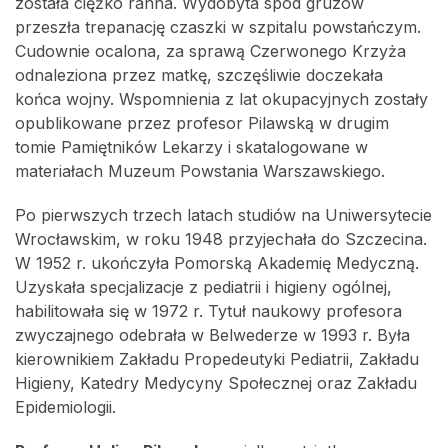
została ciężko ranna. Wydobyta spod gruzów
przeszła trepanację czaszki w szpitalu powstańczym.
Cudownie ocalona, za sprawą Czerwonego Krzyża
odnaleziona przez matkę, szczęśliwie doczekała
końca wojny. Wspomnienia z lat okupacyjnych zostały
opublikowane przez profesor Pilawską w drugim
tomie Pamiętników Lekarzy i skatalogowane w
materiałach Muzeum Powstania Warszawskiego.
Po pierwszych trzech latach studiów na Uniwersytecie
Wrocławskim, w roku 1948 przyjechała do Szczecina.
W 1952 r. ukończyła Pomorską Akademię Medyczną.
Uzyskała specjalizacje z pediatrii i higieny ogólnej,
habilitowała się w 1972 r. Tytuł naukowy profesora
zwyczajnego odebrała w Belwederze w 1993 r. Była
kierownikiem Zakładu Propedeutyki Pediatrii, Zakładu
Higieny, Katedry Medycyny Społecznej oraz Zakładu
Epidemiologii.