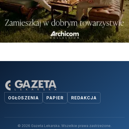
OGŁOSZENIA
PAPIER
REDAKCJA
© 2026 Gazeta Lekarska. Wszelkie prawa zastrzeżone.