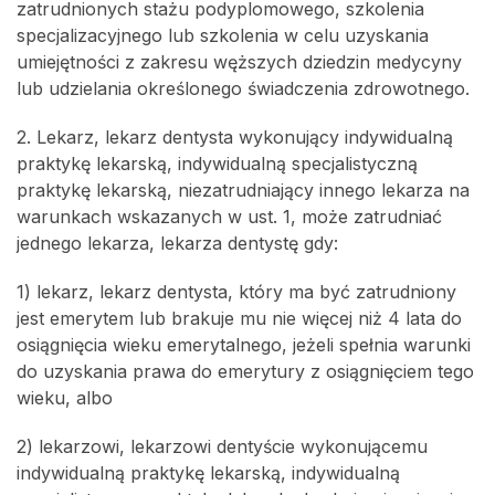
zatrudnionych stażu podyplomowego, szkolenia
specjalizacyjnego lub szkolenia w celu uzyskania
umiejętności z zakresu węższych dziedzin medycyny
lub udzielania określonego świadczenia zdrowotnego.
2. Lekarz, lekarz dentysta wykonujący indywidualną
praktykę lekarską, indywidualną specjalistyczną
praktykę lekarską, niezatrudniający innego lekarza na
warunkach wskazanych w ust. 1, może zatrudniać
jednego lekarza, lekarza dentystę gdy:
1) lekarz, lekarz dentysta, który ma być zatrudniony
jest emerytem lub brakuje mu nie więcej niż 4 lata do
osiągnięcia wieku emerytalnego, jeżeli spełnia warunki
do uzyskania prawa do emerytury z osiągnięciem tego
wieku, albo
2) lekarzowi, lekarzowi dentyście wykonującemu
indywidualną praktykę lekarską, indywidualną