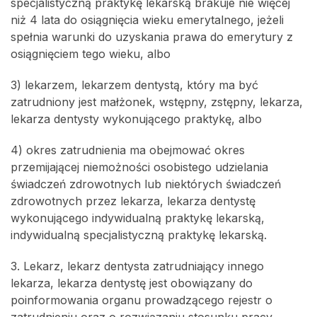
specjalistyczną praktykę lekarską brakuje nie więcej
niż 4 lata do osiągnięcia wieku emerytalnego, jeżeli
spełnia warunki do uzyskania prawa do emerytury z
osiągnięciem tego wieku, albo
3) lekarzem, lekarzem dentystą, który ma być
zatrudniony jest małżonek, wstępny, zstępny, lekarza,
lekarza dentysty wykonującego praktykę, albo
4) okres zatrudnienia ma obejmować okres
przemijającej niemożności osobistego udzielania
świadczeń zdrowotnych lub niektórych świadczeń
zdrowotnych przez lekarza, lekarza dentystę
wykonującego indywidualną praktykę lekarską,
indywidualną specjalistyczną praktykę lekarską.
3. Lekarz, lekarz dentysta zatrudniający innego
lekarza, lekarza dentystę jest obowiązany do
poinformowania organu prowadzącego rejestr o