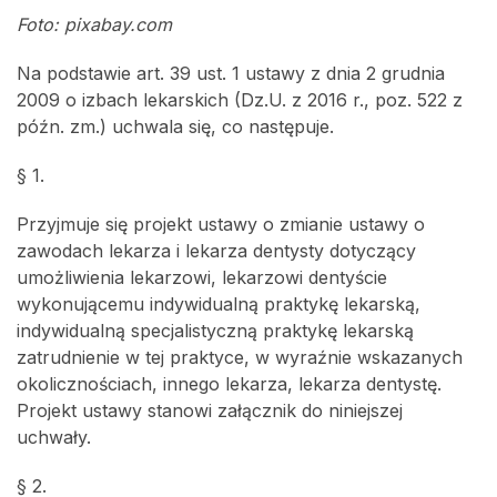
Foto: pixabay.com
Na podstawie art. 39 ust. 1 ustawy z dnia 2 grudnia
2009 o izbach lekarskich (Dz.U. z 2016 r., poz. 522 z
późn. zm.) uchwala się, co następuje.
§ 1.
Przyjmuje się projekt ustawy o zmianie ustawy o
zawodach lekarza i lekarza dentysty dotyczący
umożliwienia lekarzowi, lekarzowi dentyście
wykonującemu indywidualną praktykę lekarską,
indywidualną specjalistyczną praktykę lekarską
zatrudnienie w tej praktyce, w wyraźnie wskazanych
okolicznościach, innego lekarza, lekarza dentystę.
Projekt ustawy stanowi załącznik do niniejszej
uchwały.
§ 2.