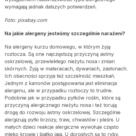
wymagają jednak dalszych potwierdzeń.
Foto: pixabay.com
Na jakie alergeny jesteśmy szczególnie narażeni?
Na alergeny kurzu domowego, w którym żyją
roztocza. Są one najczęstszą przyczyną astmy
oskrzelowej, przewlekłego nieżytu nosa i zmian
skórnych. Żyją w materacach, dywanach, zasłonach.
Ich obecności sprzyja też szczelność mieszkań.
Jednym z kanonów postępowania jest eliminacja
alergenu, ale w przypadku roztoczy to trudne.
Podobnie jak w przypadku pyłków roślin, które są
przyczyną alergicznego nieżytu nosa i też torują
drogę do rozwoju astmy oskrzelowej. Szczególnie
alergizują pyłki brzozy, traw, chwastów i pleśni. U
małych dzieci reakcje alergiczne wywołuje często
mleko krowie i białko jaja. U dorosłych są to ryby,