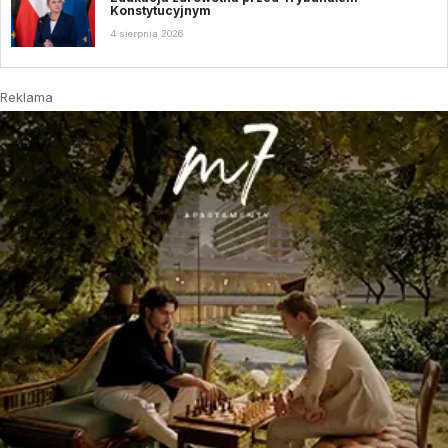
Konstytucyjnym
4 sierpnia 2026
Reklama