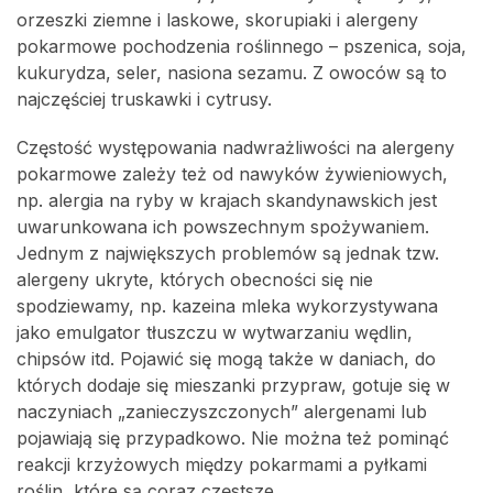
orzeszki ziemne i laskowe, skorupiaki i alergeny
pokarmowe pochodzenia roślinnego – pszenica, soja,
kukurydza, seler, nasiona sezamu. Z owoców są to
najczęściej truskawki i cytrusy.
Częstość występowania nadwrażliwości na alergeny
pokarmowe zależy też od nawyków żywieniowych,
np. alergia na ryby w krajach skandynawskich jest
uwarunkowana ich powszechnym spożywaniem.
Jednym z największych problemów są jednak tzw.
alergeny ukryte, których obecności się nie
spodziewamy, np. kazeina mleka wykorzystywana
jako emulgator tłuszczu w wytwarzaniu wędlin,
chipsów itd. Pojawić się mogą także w daniach, do
których dodaje się mieszanki przypraw, gotuje się w
naczyniach „zanieczyszczonych” alergenami lub
pojawiają się przypadkowo. Nie można też pominąć
reakcji krzyżowych między pokarmami a pyłkami
roślin, które są coraz częstsze.