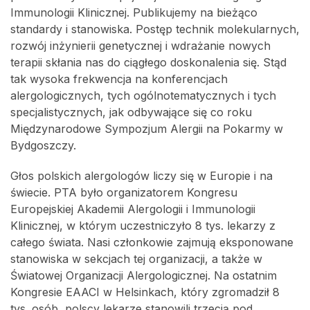
Immunologii Klinicznej. Publikujemy na bieżąco
standardy i stanowiska. Postęp technik molekularnych,
rozwój inżynierii genetycznej i wdrażanie nowych
terapii skłania nas do ciągłego doskonalenia się. Stąd
tak wysoka frekwencja na konferencjach
alergologicznych, tych ogólnotematycznych i tych
specjalistycznych, jak odbywające się co roku
Międzynarodowe Sympozjum Alergii na Pokarmy w
Bydgoszczy.
Głos polskich alergologów liczy się w Europie i na
świecie. PTA było organizatorem Kongresu
Europejskiej Akademii Alergologii i Immunologii
Klinicznej, w którym uczestniczyło 8 tys. lekarzy z
całego świata. Nasi członkowie zajmują eksponowane
stanowiska w sekcjach tej organizacji, a także w
Światowej Organizacji Alergologicznej. Na ostatnim
Kongresie EAACI w Helsinkach, który zgromadził 8
tys. osób, polscy lekarze stanowili trzecią pod