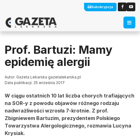
Subskrypcja
Prof. Bartuzi: Mamy
epidemię alergii
Autor: Gazeta Lekarska gazetalekarska.pl
Data publikacji: 25 września 2017
W ciągu ostatnich 10 lat liczba chorych trafiających
na SOR-y z powodu objawów różnego rodzaju
nadwrażliwości wzrosła 7-krotnie. Z prof.
Zbigniewem Bartuzim, prezydentem Polskiego
Towarzystwa Alergologicznego, rozmawia Lucyna
Krysiak.