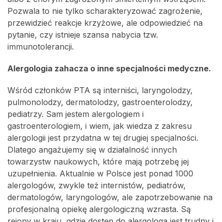
Pozwala to nie tylko scharakteryzować zagrożenie,
przewidzieć reakcje krzyżowe, ale odpowiedzieć na
pytanie, czy istnieje szansa nabycia tzw.
immunotolerancji.
Alergologia zahacza o inne specjalności medyczne.
Wśród członków PTA są interniści, laryngolodzy,
pulmonolodzy, dermatolodzy, gastroenterolodzy,
pediatrzy. Sam jestem alergologiem i
gastroenterologiem, i wiem, jak wiedza z zakresu
alergologii jest przydatna w tej drugiej specjalności.
Dlatego angażujemy się w działalność innych
towarzystw naukowych, które mają potrzebę jej
uzupełnienia. Aktualnie w Polsce jest ponad 1000
alergologów, zwykle też internistów, pediatrów,
dermatologów, laryngologów, ale zapotrzebowanie na
profesjonalną opiekę alergologiczną wzrasta. Są
rejony w kraju, gdzie dostęp do alergologa jest trudny i