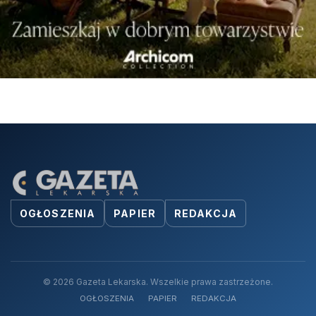
OGŁOSZENIA
PAPIER
REDAKCJA
© 2026 Gazeta Lekarska. Wszelkie prawa zastrzeżone.
OGŁOSZENIA
PAPIER
REDAKCJA