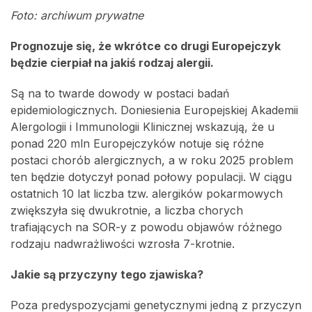
Foto: archiwum prywatne
Prognozuje się, że wkrótce co drugi Europejczyk
będzie cierpiał na jakiś rodzaj alergii.
Są na to twarde dowody w postaci badań
epidemiologicznych. Doniesienia Europejskiej Akademii
Alergologii i Immunologii Klinicznej wskazują, że u
ponad 220 mln Europejczyków notuje się różne
postaci chorób alergicznych, a w roku 2025 problem
ten będzie dotyczył ponad połowy populacji. W ciągu
ostatnich 10 lat liczba tzw. alergików pokarmowych
zwiększyła się dwukrotnie, a liczba chorych
trafiających na SOR-y z powodu objawów różnego
rodzaju nadwrażliwości wzrosła 7-krotnie.
Jakie są przyczyny tego zjawiska?
Poza predyspozycjami genetycznymi jedną z przyczyn