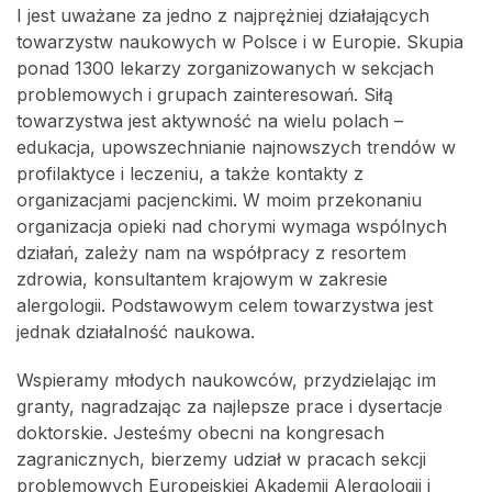
I jest uważane za jedno z najprężniej działających
towarzystw naukowych w Polsce i w Europie. Skupia
ponad 1300 lekarzy zorganizowanych w sekcjach
problemowych i grupach zainteresowań. Siłą
towarzystwa jest aktywność na wielu polach –
edukacja, upowszechnianie najnowszych trendów w
profilaktyce i leczeniu, a także kontakty z
organizacjami pacjenckimi. W moim przekonaniu
organizacja opieki nad chorymi wymaga wspólnych
działań, zależy nam na współpracy z resortem
zdrowia, konsultantem krajowym w zakresie
alergologii. Podstawowym celem towarzystwa jest
jednak działalność naukowa.
Wspieramy młodych naukowców, przydzielając im
granty, nagradzając za najlepsze prace i dysertacje
doktorskie. Jesteśmy obecni na kongresach
zagranicznych, bierzemy udział w pracach sekcji
problemowych Europejskiej Akademii Alergologii i