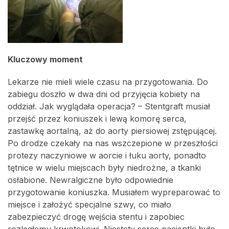
Kluczowy moment
Lekarze nie mieli wiele czasu na przygotowania. Do
zabiegu doszło w dwa dni od przyjęcia kobiety na
oddział. Jak wyglądała operacja? – Stentgraft musiał
przejść przez koniuszek i lewą komorę serca,
zastawkę aortalną, aż do aorty piersiowej zstępującej.
Po drodze czekały na nas wszczepione w przeszłości
protezy naczyniowe w aorcie i łuku aorty, ponadto
tętnice w wielu miejscach były niedrożne, a tkanki
osłabione. Newralgiczne było odpowiednie
przygotowanie koniuszka. Musiałem wypreparować to
miejsce i założyć specjalne szwy, co miało
zabezpieczyć drogę wejścia stentu i zapobiec