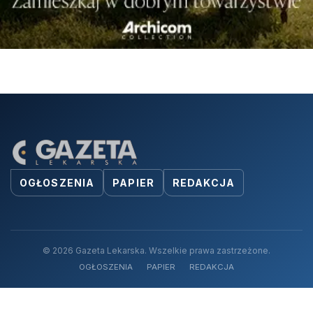
OGŁOSZENIA
PAPIER
REDAKCJA
© 2026 Gazeta Lekarska. Wszelkie prawa zastrzeżone.
OGŁOSZENIA
PAPIER
REDAKCJA