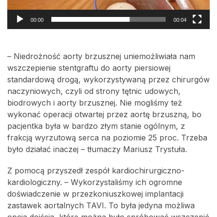
00:00
00:04
– Niedrożność aorty brzusznej uniemożliwiała nam
wszczepienie stentgraftu do aorty piersiowej
standardową drogą, wykorzystywaną przez chirurgów
naczyniowych, czyli od strony tętnic udowych,
biodrowych i aorty brzusznej. Nie mogliśmy też
wykonać operacji otwartej przez aortę brzuszną, bo
pacjentka była w bardzo złym stanie ogólnym, z
frakcją wyrzutową serca na poziomie 25 proc. Trzeba
było działać inaczej – tłumaczy Mariusz Trystuła.
Z pomocą przyszedł zespół kardiochirurgiczno-
kardiologiczny. – Wykorzystaliśmy ich ogromne
doświadczenie w przezkoniuszkowej implantacji
zastawek aortalnych TAVI. To była jedyna możliwa