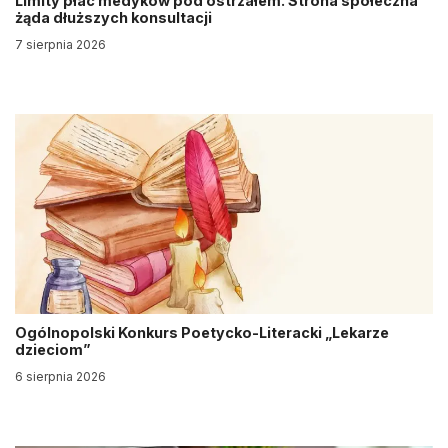
Limity płac medyków pod ostrzałem. Strona społeczna
żąda dłuższych konsultacji
7 sierpnia 2026
Ogólnopolski Konkurs Poetycko-Literacki „Lekarze
dzieciom”
6 sierpnia 2026