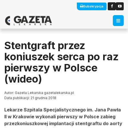
Subskrypcja
Stentgraft przez
koniuszek serca po raz
pierwszy w Polsce
(wideo)
Autor: Gazeta Lekarska gazetalekarska.pl
Data publikacji: 21 grudnia 2018
Lekarze Szpitala Specjalistycznego im. Jana Pawła
II w Krakowie wykonali pierwszy w Polsce zabieg
przezkoniuszkowej implantacji stentgraftu do aorty