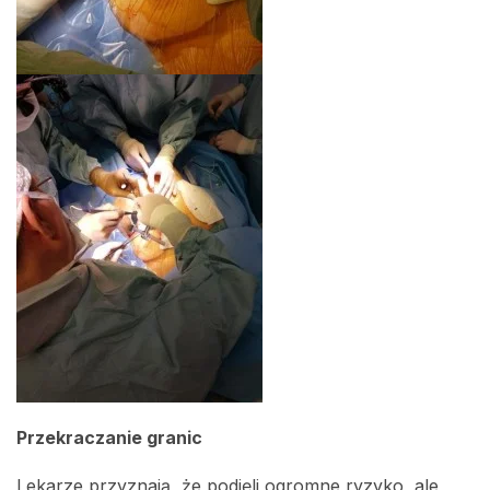
Przekraczanie granic
Lekarze przyznają, że podjęli ogromne ryzyko, ale