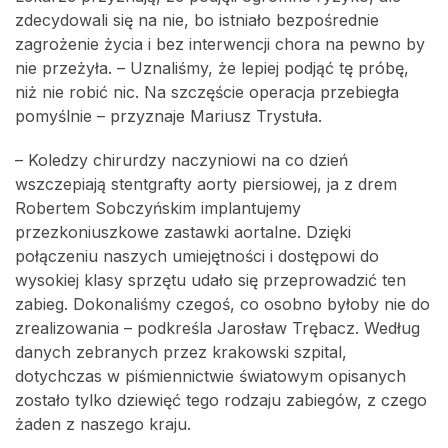
zdecydowali się na nie, bo istniało bezpośrednie
zagrożenie życia i bez interwencji chora na pewno by
nie przeżyła. – Uznaliśmy, że lepiej podjąć tę próbę,
niż nie robić nic. Na szczęście operacja przebiegła
pomyślnie – przyznaje Mariusz Trystuła.
– Koledzy chirurdzy naczyniowi na co dzień
wszczepiają stentgrafty aorty piersiowej, ja z drem
Robertem Sobczyńskim implantujemy
przezkoniuszkowe zastawki aortalne. Dzięki
połączeniu naszych umiejętności i dostępowi do
wysokiej klasy sprzętu udało się przeprowadzić ten
zabieg. Dokonaliśmy czegoś, co osobno byłoby nie do
zrealizowania – podkreśla Jarosław Trębacz. Według
danych zebranych przez krakowski szpital,
dotychczas w piśmiennictwie światowym opisanych
zostało tylko dziewięć tego rodzaju zabiegów, z czego
żaden z naszego kraju.