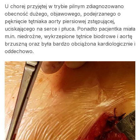
U chorej przyjętej w trybie pilnym zdiagnozowano
obecność dużego, objawowego, podejrzanego o
pęknięcie tętniaka aorty piersiowej zstępującej,
uciskającego na serce i płuca. Ponadto pacjentka miała
m.in. niedrożne, wykrzepione tętnice biodrowe i aortę
brzuszną oraz była bardzo obciążona kardiologicznie i
oddechowo.
Odtwarzacz
video