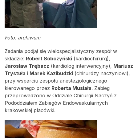
Foto: archiwum
Zadania podjął się wielospecjalistyczny zespół w
składzie:
Robert Sobczyński
(kardiochirurg),
Jarosław Trębacz
(kardiolog interwencyjny),
Mariusz
Trystuła
i
Marek Kazibudzki
(chirurdzy naczyniowi),
przy wsparciu zespołu anestezjologicznego
kierowanego przez
Roberta Musiała
. Zabieg
przeprowadzono w Oddziale Chirurgii Naczyń z
Pododdziałem Zabiegów Endowaskularnych
krakowskiej placówki.