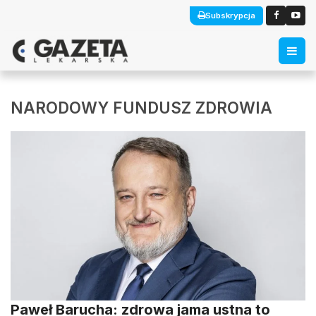
Subskrypcja
NARODOWY FUNDUSZ ZDROWIA
Paweł Barucha: zdrowa jama ustna to