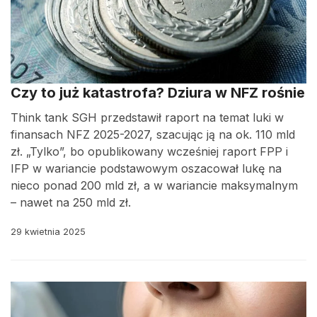
Czy to już katastrofa? Dziura w NFZ rośnie
Think tank SGH przedstawił raport na temat luki w
finansach NFZ 2025-2027, szacując ją na ok. 110 mld
zł. „Tylko”, bo opublikowany wcześniej raport FPP i
IFP w wariancie podstawowym oszacował lukę na
nieco ponad 200 mld zł, a w wariancie maksymalnym
– nawet na 250 mld zł.
29 kwietnia 2025