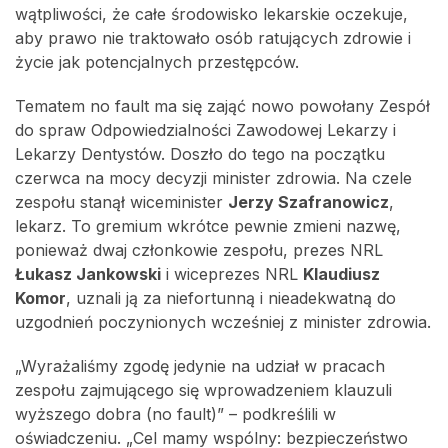
wątpliwości, że całe środowisko lekarskie oczekuje,
aby prawo nie traktowało osób ratujących zdrowie i
życie jak potencjalnych przestępców.
Tematem no fault ma się zająć nowo powołany Zespół
do spraw Odpowiedzialności Zawodowej Lekarzy i
Lekarzy Dentystów. Doszło do tego na początku
czerwca na mocy decyzji minister zdrowia. Na czele
zespołu stanął wiceminister
Jerzy Szafranowicz
,
lekarz. To gremium wkrótce pewnie zmieni nazwę,
ponieważ dwaj członkowie zespołu, prezes NRL
Łukasz Jankowski
i wiceprezes NRL
Klaudiusz
Komor
, uznali ją za niefortunną i nieadekwatną do
uzgodnień poczynionych wcześniej z minister zdrowia.
„Wyrażaliśmy zgodę jedynie na udział w pracach
zespołu zajmującego się wprowadzeniem klauzuli
wyższego dobra (no fault)” – podkreślili w
oświadczeniu. „Cel mamy wspólny: bezpieczeństwo