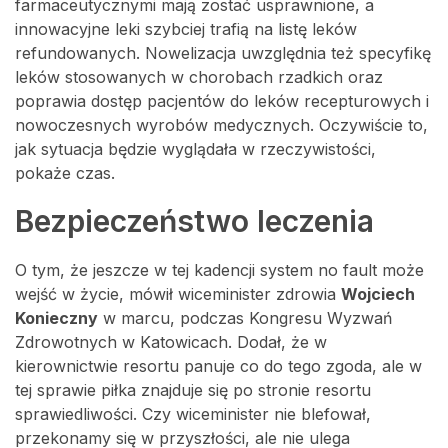
farmaceutycznymi mają zostać usprawnione, a
innowacyjne leki szybciej trafią na listę leków
refundowanych. Nowelizacja uwzględnia też specyfikę
leków stosowanych w chorobach rzadkich oraz
poprawia dostęp pacjentów do leków recepturowych i
nowoczesnych wyrobów medycznych. Oczywiście to,
jak sytuacja będzie wyglądała w rzeczywistości,
pokaże czas.
Bezpieczeństwo leczenia
O tym, że jeszcze w tej kadencji system no fault może
wejść w życie, mówił wiceminister zdrowia
Wojciech
Konieczny
w marcu, podczas Kongresu Wyzwań
Zdrowotnych w Katowicach. Dodał, że w
kierownictwie resortu panuje co do tego zgoda, ale w
tej sprawie piłka znajduje się po stronie resortu
sprawiedliwości. Czy wiceminister nie blefował,
przekonamy się w przyszłości, ale nie ulega