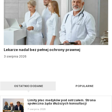
Lekarze nadal bez pełnej ochrony prawnej
3 sierpnia 2026
OSTATNIO DODANE
POPULARNE
Limity płac medyków pod ostrzałem. Strona
społeczna żąda dłuższych konsultacji
7 sierpnia 2026