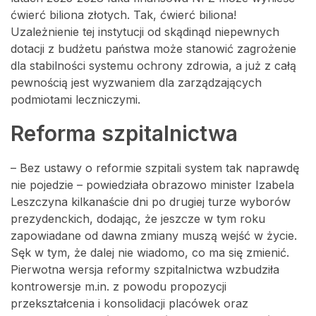
ćwierć biliona złotych. Tak, ćwierć biliona!
Uzależnienie tej instytucji od skądinąd niepewnych
dotacji z budżetu państwa może stanowić zagrożenie
dla stabilności systemu ochrony zdrowia, a już z całą
pewnością jest wyzwaniem dla zarządzających
podmiotami leczniczymi.
Reforma szpitalnictwa
– Bez ustawy o reformie szpitali system tak naprawdę
nie pojedzie – powiedziała obrazowo minister Izabela
Leszczyna kilkanaście dni po drugiej turze wyborów
prezydenckich, dodając, że jeszcze w tym roku
zapowiadane od dawna zmiany muszą wejść w życie.
Sęk w tym, że dalej nie wiadomo, co ma się zmienić.
Pierwotna wersja reformy szpitalnictwa wzbudziła
kontrowersje m.in. z powodu propozycji
przekształcenia i konsolidacji placówek oraz