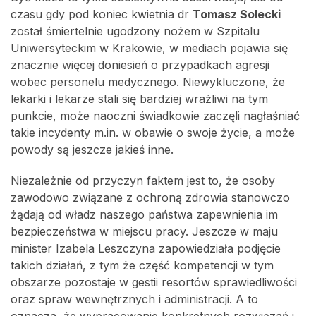
czasu gdy pod koniec kwietnia dr
Tomasz Solecki
został śmiertelnie ugodzony nożem w Szpitalu
Uniwersyteckim w Krakowie, w mediach pojawia się
znacznie więcej doniesień o przypadkach agresji
wobec personelu medycznego. Niewykluczone, że
lekarki i lekarze stali się bardziej wrażliwi na tym
punkcie, może naoczni świadkowie zaczęli nagłaśniać
takie incydenty m.in. w obawie o swoje życie, a może
powody są jeszcze jakieś inne.
Niezależnie od przyczyn faktem jest to, że osoby
zawodowo związane z ochroną zdrowia stanowczo
żądają od władz naszego państwa zapewnienia im
bezpieczeństwa w miejscu pracy. Jeszcze w maju
minister Izabela Leszczyna zapowiedziała podjęcie
takich działań, z tym że część kompetencji w tym
obszarze pozostaje w gestii resortów sprawiedliwości
oraz spraw wewnętrznych i administracji. A to