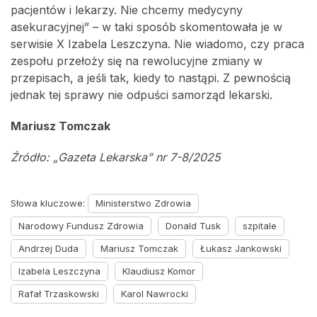
pacjentów i lekarzy. Nie chcemy medycyny
asekuracyjnej” – w taki sposób skomentowała je w
serwisie X Izabela Leszczyna. Nie wiadomo, czy praca
zespołu przełoży się na rewolucyjne zmiany w
przepisach, a jeśli tak, kiedy to nastąpi. Z pewnością
jednak tej sprawy nie odpuści samorząd lekarski.
Mariusz Tomczak
Źródło: „Gazeta Lekarska” nr 7-8/2025
Słowa kluczowe:
Ministerstwo Zdrowia
Narodowy Fundusz Zdrowia
Donald Tusk
szpitale
Andrzej Duda
Mariusz Tomczak
Łukasz Jankowski
Izabela Leszczyna
Klaudiusz Komor
Rafał Trzaskowski
Karol Nawrocki