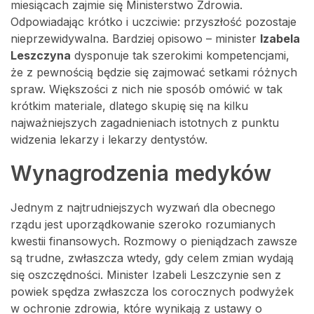
miesiącach zajmie się Ministerstwo Zdrowia.
Odpowiadając krótko i uczciwie: przyszłość pozostaje
nieprzewidywalna. Bardziej opisowo – minister
Izabela
Leszczyna
dysponuje tak szerokimi kompetencjami,
że z pewnością będzie się zajmować setkami różnych
spraw. Większości z nich nie sposób omówić w tak
krótkim materiale, dlatego skupię się na kilku
najważniejszych zagadnieniach istotnych z punktu
widzenia lekarzy i lekarzy dentystów.
Wynagrodzenia medyków
Jednym z najtrudniejszych wyzwań dla obecnego
rządu jest uporządkowanie szeroko rozumianych
kwestii finansowych. Rozmowy o pieniądzach zawsze
są trudne, zwłaszcza wtedy, gdy celem zmian wydają
się oszczędności. Minister Izabeli Leszczynie sen z
powiek spędza zwłaszcza los corocznych podwyżek
w ochronie zdrowia, które wynikają z ustawy o