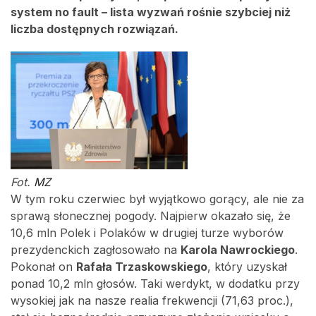
system no fault – lista wyzwań rośnie szybciej niż
liczba dostępnych rozwiązań.
Fot.
MZ
W tym roku czerwiec był wyjątkowo gorący, ale nie za
sprawą słonecznej pogody. Najpierw okazało się, że
10,6 mln Polek i Polaków w drugiej turze wyborów
prezydenckich zagłosowało na
Karola Nawrockiego
.
Pokonał on
Rafała Trzaskowskiego
, który uzyskał
ponad 10,2 mln głosów. Taki werdykt, w dodatku przy
wysokiej jak na nasze realia frekwencji (71,63 proc.),