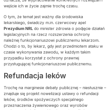
oznacza, że wypracowanie konkretnych rozwiązań i
wejście ich w życie zajmie trochę czasu.
O tym, że temat jest ważny dla środowiska
lekarskiego, świadczy m.in. czerwcowy apel
Prezydium NRL
do minister zdrowia o podjęcie działań
legislacyjnych na rzecz rozszerzenia ochrony
należnej funkcjonariuszowi publicznemu lekarzom.
Chodzi o to, by lekarz, gdy jest przedmiotem ataku w
czasie wykonywania zawodu, w każdym takim
przypadku korzystał z ochrony prawnej
przysługującej funkcjonariuszowi publicznemu.
Refundacja leków
Trochę na marginesie debaty publicznej – niesłusznie –
znajduje się projekt nowelizacji ustawy o refundacji
leków, środków spożywczych specjalnego
przeznaczenia żywieniowego oraz wyrobów