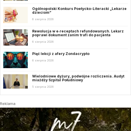
Ogólnopolski Konkurs Poetycko-Literacki „Lekarze
dzieciom”
6 sierpnia 2026
Rewolucja w e‑receptach refundowanych. Lekarz
poprawi dokument zanim trafi do pacjenta
6 sierpnia 2026
Pięć lekcji z afery Zondacrypto
6 sierpnia 2026
Wielodniowe dyżury, podwójne rozliczenia. Audyt
miażdży Szpital Południowy
5 sierpnia 2026
Reklama