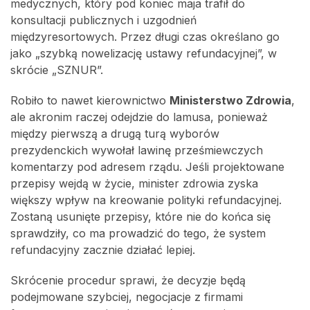
medycznych, który pod koniec maja trafił do
konsultacji publicznych i uzgodnień
międzyresortowych. Przez długi czas określano go
jako „szybką nowelizację ustawy refundacyjnej”, w
skrócie „SZNUR”.
Robiło to nawet kierownictwo
Ministerstwo Zdrowia
,
ale akronim raczej odejdzie do lamusa, ponieważ
między pierwszą a drugą turą wyborów
prezydenckich wywołał lawinę prześmiewczych
komentarzy pod adresem rządu. Jeśli projektowane
przepisy wejdą w życie, minister zdrowia zyska
większy wpływ na kreowanie polityki refundacyjnej.
Zostaną usunięte przepisy, które nie do końca się
sprawdziły, co ma prowadzić do tego, że system
refundacyjny zacznie działać lepiej.
Skrócenie procedur sprawi, że decyzje będą
podejmowane szybciej, negocjacje z firmami