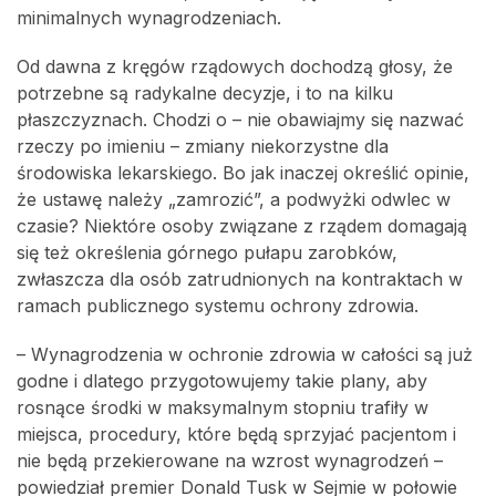
minimalnych wynagrodzeniach.
Od dawna z kręgów rządowych dochodzą głosy, że
potrzebne są radykalne decyzje, i to na kilku
płaszczyznach. Chodzi o – nie obawiajmy się nazwać
rzeczy po imieniu – zmiany niekorzystne dla
środowiska lekarskiego. Bo jak inaczej określić opinie,
że ustawę należy „zamrozić”, a podwyżki odwlec w
czasie? Niektóre osoby związane z rządem domagają
się też określenia górnego pułapu zarobków,
zwłaszcza dla osób zatrudnionych na kontraktach w
ramach publicznego systemu ochrony zdrowia.
– Wynagrodzenia w ochronie zdrowia w całości są już
godne i dlatego przygotowujemy takie plany, aby
rosnące środki w maksymalnym stopniu trafiły w
miejsca, procedury, które będą sprzyjać pacjentom i
nie będą przekierowane na wzrost wynagrodzeń –
powiedział premier Donald Tusk w Sejmie w połowie