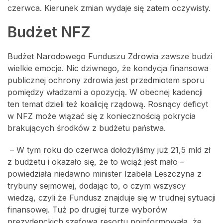
czerwca. Kierunek zmian wydaje się zatem oczywisty.
Budżet NFZ
Budżet Narodowego Funduszu Zdrowia zawsze budzi
wielkie emocje. Nic dziwnego, że kondycja finansowa
publicznej ochrony zdrowia jest przedmiotem sporu
pomiędzy władzami a opozycją. W obecnej kadencji
ten temat dzieli też koalicję rządową. Rosnący deficyt
w NFZ może wiązać się z koniecznością pokrycia
brakujących środków z budżetu państwa.
– W tym roku do czerwca dołożyliśmy już 21,5 mld zł
z budżetu i okazało się, że to wciąż jest mało –
powiedziała niedawno minister Izabela Leszczyna z
trybuny sejmowej, dodając to, o czym wszyscy
wiedzą, czyli że Fundusz znajduje się w trudnej sytuacji
finansowej. Tuż po drugiej turze wyborów
prezydenckich szefowa resortu poinformowała, że