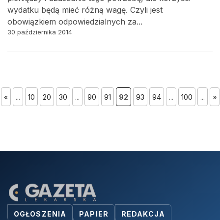
wydatku będą mieć różną wagę. Czyli jest
obowiązkiem odpowiedzialnych za...
30 października 2014
«
...
10
20
30
...
90
91
92
93
94
...
100
...
»
OGŁOSZENIA
PAPIER
REDAKCJA