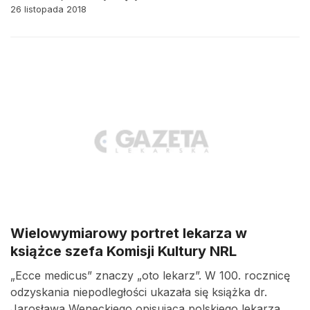
26 listopada 2018
Wielowymiarowy portret lekarza w
książce szefa Komisji Kultury NRL
„Ecce medicus” znaczy „oto lekarz”. W 100. rocznicę
odzyskania niepodległości ukazała się książka dr.
Jarosława Weneckiego opisująca polskiego lekarza,