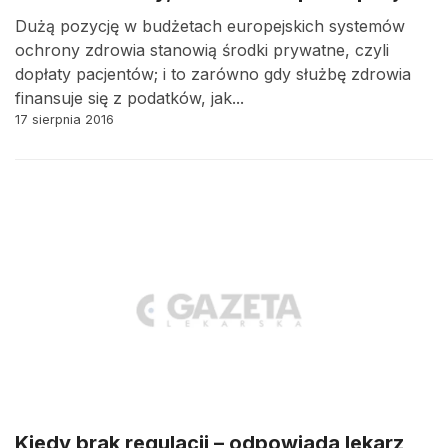
Dużą pozycję w budżetach europejskich systemów
ochrony zdrowia stanowią środki prywatne, czyli
dopłaty pacjentów; i to zarówno gdy służbę zdrowia
finansuje się z podatków, jak...
17 sierpnia 2016
Kiedy brak regulacji – odpowiada lekarz