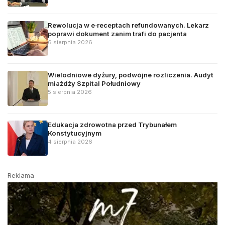
Rewolucja w e‑receptach refundowanych. Lekarz
poprawi dokument zanim trafi do pacjenta
6 sierpnia 2026
Wielodniowe dyżury, podwójne rozliczenia. Audyt
miażdży Szpital Południowy
5 sierpnia 2026
Edukacja zdrowotna przed Trybunałem
Konstytucyjnym
4 sierpnia 2026
Reklama