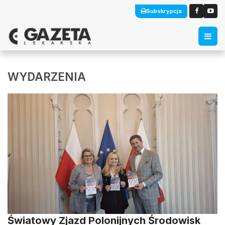
Subskrypcja
WYDARZENIA
Światowy Zjazd Polonijnych Środowisk