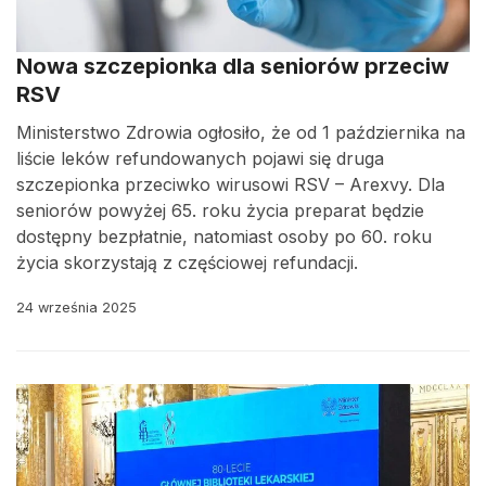
Nowa szczepionka dla seniorów przeciw
RSV
Ministerstwo Zdrowia ogłosiło, że od 1 października na
liście leków refundowanych pojawi się druga
szczepionka przeciwko wirusowi RSV – Arexvy. Dla
seniorów powyżej 65. roku życia preparat będzie
dostępny bezpłatnie, natomiast osoby po 60. roku
życia skorzystają z częściowej refundacji.
24 września 2025