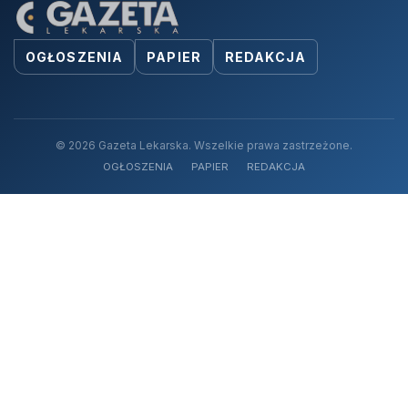
OGŁOSZENIA
PAPIER
REDAKCJA
© 2026 Gazeta Lekarska. Wszelkie prawa zastrzeżone.
OGŁOSZENIA
PAPIER
REDAKCJA