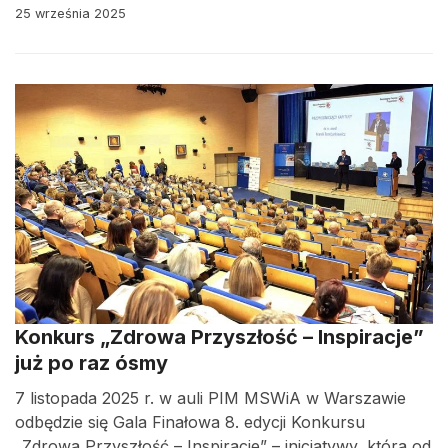
25 września 2025
Konkurs „Zdrowa Przyszłość – Inspiracje”
już po raz ósmy
7 listopada 2025 r. w auli PIM MSWiA w Warszawie
odbędzie się Gala Finałowa 8. edycji Konkursu
„Zdrowa Przyszłość – Inspiracje” – inicjatywy, która od